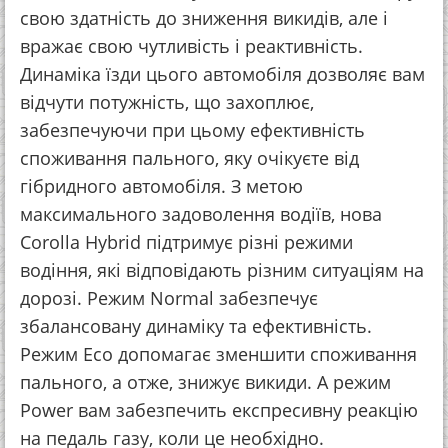
свою здатність до зниження викидів, але і
вражає свою чутливість і реактивність.
Динаміка їзди цього автомобіля дозволяє вам
відчути потужність, що захоплює,
забезпечуючи при цьому ефективність
споживання пального, яку очікуєте від
гібридного автомобіля. З метою
максимального задоволення водіїв, нова
Corolla Hybrid підтримує різні режими
водіння, які відповідають різним ситуаціям на
дорозі. Режим Normal забезпечує
збалансовану динаміку та ефективність.
Режим Eco допомагає зменшити споживання
пального, а отже, знижує викиди. А режим
Power вам забезпечить експресивну реакцію
на педаль газу, коли це необхідно.