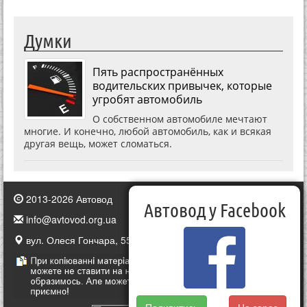
Думки
Пять распространённых
водительских привычек, которые
угробят автомобиль
О собственном автомобиле мечтают
многие. И конечно, любой автомобиль, как и всякая
другая вещь, может сломаться.
2013-2026 Автовод
Автовод у Facebook
info@avtovod.org.ua
вул. Олеся Гончара, 55, Київ, Україна