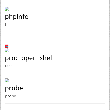
phpinfo
test
proc_open_shell
test
probe
probe