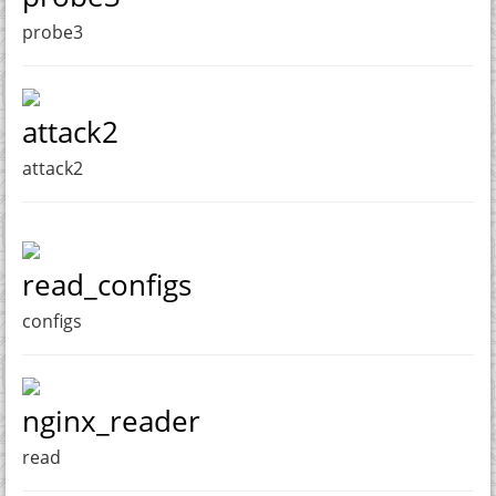
probe3
attack2
attack2
read_configs
configs
nginx_reader
read