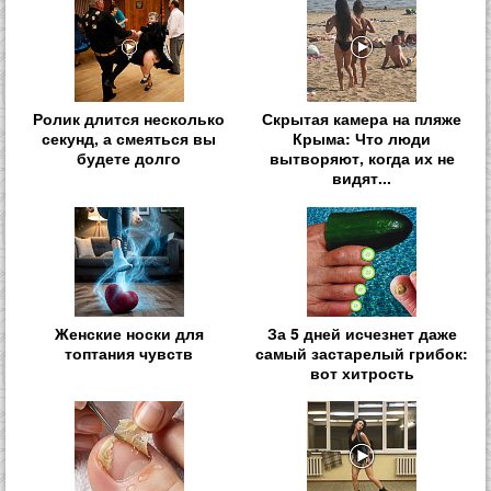
Ролик длится несколько
Скрытая камера на пляже
секунд, а смеяться вы
Крыма: Что люди
будете долго
вытворяют, когда их не
видят...
Женские носки для
За 5 дней исчезнет даже
топтания чувств
самый застарелый грибок:
вот хитрость