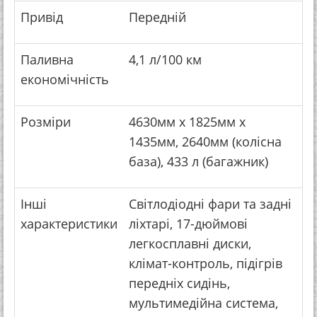
Привід
Передній
Паливна
4,1 л/100 км
економічність
Розміри
4630мм x 1825мм x
1435мм, 2640мм (колісна
база), 433 л (багажник)
Інші
Світлодіодні фари та задні
характеристики
ліхтарі, 17-дюймові
легкосплавні диски,
клімат-контроль, підігрів
передніх сидінь,
мультимедійна система,