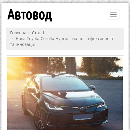
Автовод
Toggle
navigati
Головна
Статті
Нова Toyota Corolla Hybrid - на чолі ефективності
та інновацій