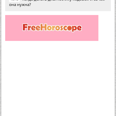
она нужна?