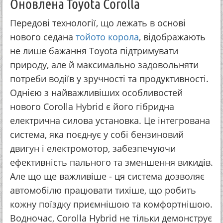
Оновлена Toyota Corolla
Передові технології, що лежать в основі
нового седана
тойото корола
, відображають
не лише бажання Toyota підтримувати
природу, але й максимально задовольняти
потреби водіїв у зручності та продуктивності.
Однією з найважливіших особливостей
нового Corolla Hybrid є його гібридна
електрична силова установка. Це інтегрована
система, яка поєднує у собі бензиновий
двигун і електромотор, забезпечуючи
ефективність пального та зменшення викидів.
Але що ще важливіше - ця система дозволяє
автомобілю працювати тихіше, що робить
кожну поїздку приємнішою та комфортнішою.
Водночас, Corolla Hybrid не тільки демонструє