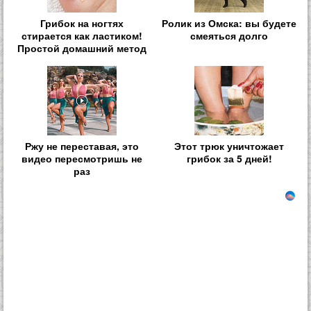
Грибок на ногтях
Ролик из Омска: вы будете
стирается как ластиком!
смеяться долго
Простой домашний метод
Ржу не переставая, это
Этот трюк уничтожает
видео пересмотришь не
грибок за 5 дней!
раз