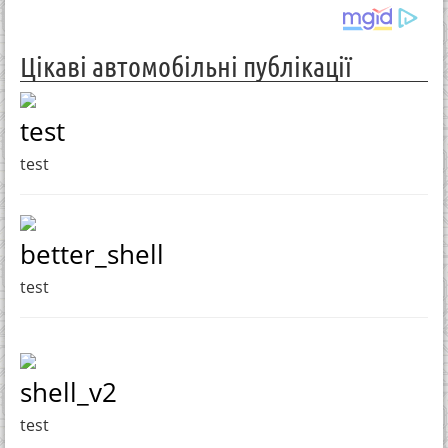
Цікаві автомобільні публікації
test
test
better_shell
test
shell_v2
test