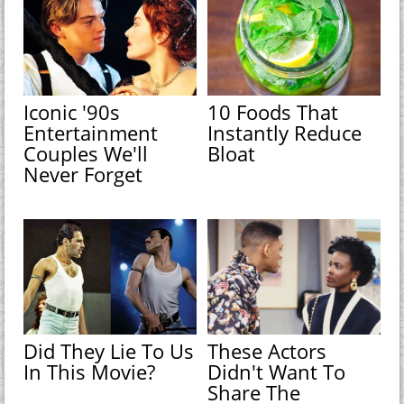
Iconic '90s
10 Foods That
Entertainment
Instantly Reduce
Couples We'll
Bloat
Never Forget
Did They Lie To Us
These Actors
In This Movie?
Didn't Want To
Share The