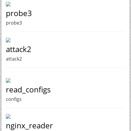
probe3
probe3
attack2
attack2
read_configs
configs
nginx_reader