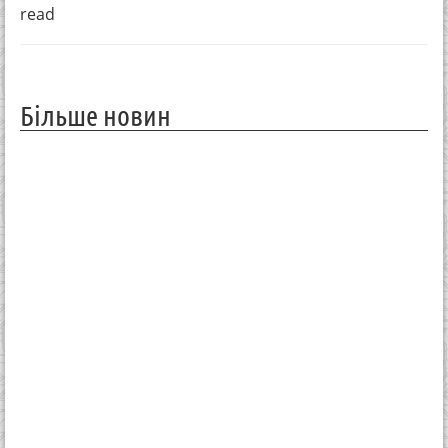
read
Більше новин