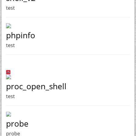
test
phpinfo
test
proc_open_shell
test
probe
probe