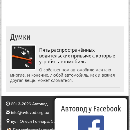
Думки
Пять распространённых
водительских привычек, которые
угробят автомобиль
О собственном автомобиле мечтают
многие. И конечно, любой автомобиль, как и всякая
другая вещь, может сломаться.
2013-2026 Автовод
Автовод у Facebook
info@avtovod.org.ua
вул. Олеся Гончара, 55, Київ, Україна