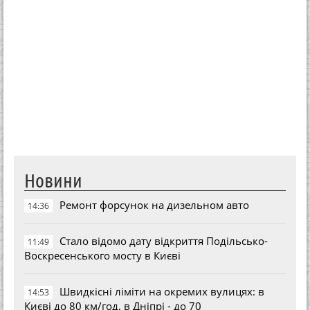
Новини
Ремонт форсунок на дизельном авто
14:36
Стало відомо дату відкриття Подільсько-
11:49
Воскресенського мосту в Києві
Швидкісні ліміти на окремих вулицях: в
14:53
Києві до 80 км/год, в Дніпрі - до 70