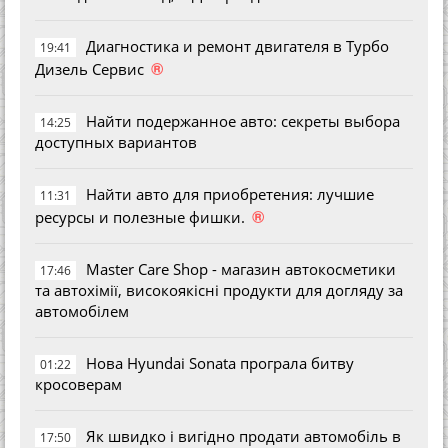
Диагностика и ремонт двигателя в Турбо
19:41
®
Дизель Сервис
Найти подержанное авто: секреты выбора
14:25
доступных вариантов
Найти авто для приобретения: лучшие
11:31
®
ресурсы и полезные фишки.
Master Care Shop - магазин автокосметики
17:46
та автохімії, високоякісні продукти для догляду за
автомобілем
Нова Hyundai Sonata програла битву
01:22
кросоверам
Як швидко і вигідно продати автомобіль в
17:50