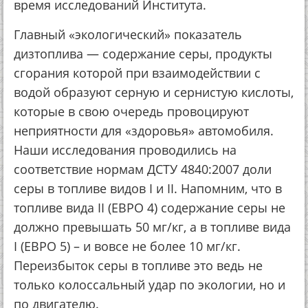
время исследований Института.
Главный «экологический» показатель
дизтоплива — содержание серы, продукты
сгорания которой при взаимодействии с
водой образуют серную и сернистую кислоты,
которые в свою очередь провоцируют
неприятности для «здоровья» автомобиля.
Наши исследования проводились на
соответствие нормам ДСТУ 4840:2007 доли
серы в топливе видов I и II. Напомним, что в
топливе вида II (ЕВРО 4) содержание серы не
должно превышать 50 мг/кг, а в топливе вида
I (ЕВРО 5) – и вовсе не более 10 мг/кг.
Переизбыток серы в топливе это ведь не
только колоссальный удар по экологии, но и
по двигателю.