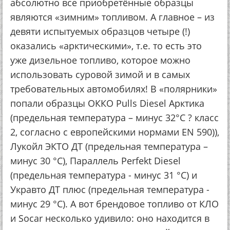
абсолютно все приобретённые образцы
являются «зимним» топливом. А главное – из
девяти испытуемых образцов четыре (!)
оказались «арктическими», т.е. то есть это
уже дизельное топливо, которое можно
использовать суровой зимой и в самых
требовательных автомобилях! В «полярники»
попали образцы ОККО Pulls Diesel Арктика
(предельная температура – минус 32°С ? класс
2, согласно с европейскими нормами EN 590)),
Лукойл ЭКТО ДТ (предельная температура –
минус 30 °С), Параллель Perfekt Diesel
(предельная температура - минус 31 °С) и
Укравто ДТ плюс (предельная температура -
минус 29 °С). А вот брендовое топливо от КЛО
и Socar несколько удивило: оно находится в