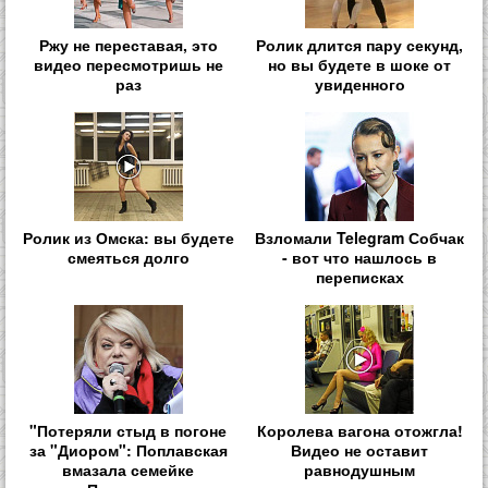
Ржу не переставая, это
Ролик длится пару секунд,
видео пересмотришь не
но вы будете в шоке от
раз
увиденного
Ролик из Омска: вы будете
Взломали Telegram Собчак
смеяться долго
- вот что нашлось в
переписках
"Потеряли стыд в погоне
Королева вагона отожгла!
за "Диором": Поплавская
Видео не оставит
вмазала семейке
равнодушным