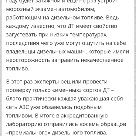
году будет затяжной и еще не раз устроит
морозный экзамен автомобилям,
работающим на дизельном топливе. Ведь
каждому известно, что ДТ имеет свойство
загустевать при низких температурах,
последствия чего уже могут ощутить на себе
владельцы дизельных машин, которые имели
неосторожность заправить некачественное
топливо.
В этот раз эксперты решили провести
проверку только «именных» сортов ДТ –
благо практически каждая уважающая себя
сеть АЗС уже обзавелась подобным
топливом. В итоге в аккредитованную
лабораторию отправились восемь образцов
«премиального» дизельного топлива.