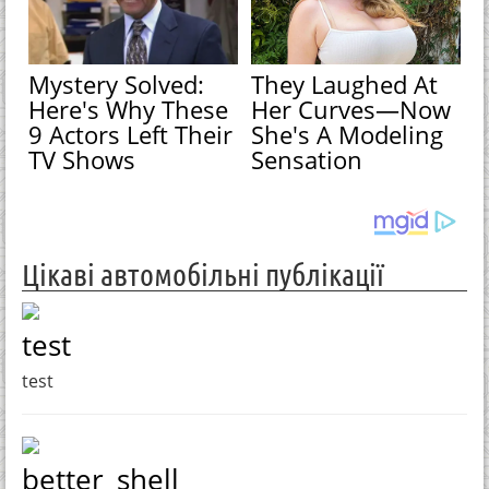
Mystery Solved:
They Laughed At
Here's Why These
Her Curves—Now
9 Actors Left Their
She's A Modeling
TV Shows
Sensation
Цікаві автомобільні публікації
test
test
better_shell