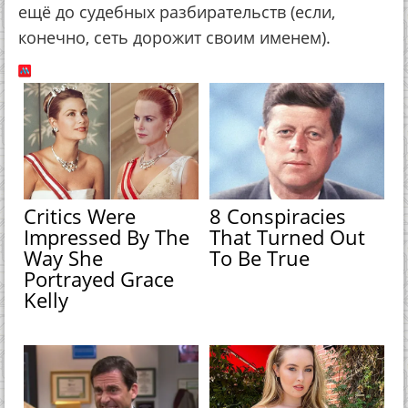
ещё до судебных разбирательств (если,
конечно, сеть дорожит своим именем).
Critics Were
8 Conspiracies
Impressed By The
That Turned Out
Way She
To Be True
Portrayed Grace
Kelly