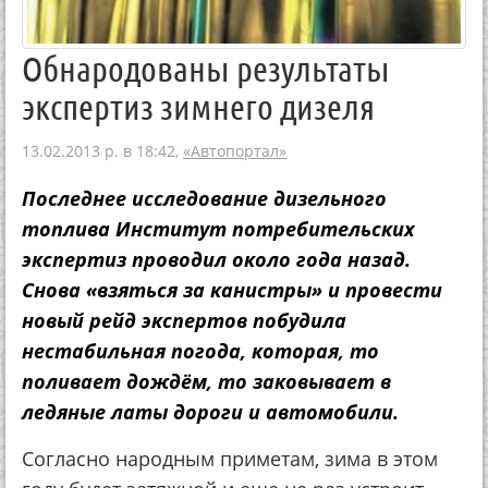
Обнародованы результаты
экспертиз зимнего дизеля
13.02.2013 р. в 18:42,
«Автопортал»
Последнее исследование дизельного
топлива Институт потребительских
экспертиз проводил около года назад.
Снова «взяться за канистры» и провести
новый рейд экспертов побудила
нестабильная погода, которая, то
поливает дождём, то заковывает в
ледяные латы дороги и автомобили.
Согласно народным приметам, зима в этом