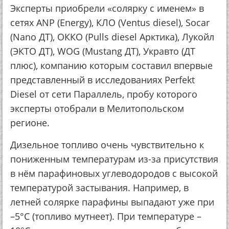
Эксперты приобрели «солярку с именем» в
сетях ANP (Energy), КЛО (Ventus diesel), Socar
(Nano ДТ), ОККО (Pulls diesel Арктика), Лукойл
(ЭКТО ДТ), WOG (Mustang ДТ), Укравто (ДТ
плюс), компанию которым составил впервые
представленный в исследованиях Perfekt
Diesel от сети Параллель, пробу которого
эксперты отобрали в Мелитопольском
регионе.
Дизельное топливо очень чувствительно к
пониженным температурам из-за присутствия
в нём парафиновых углеводородов с высокой
температурой застывания. Например, в
летней солярке парафины выпадают уже при
–5°С (топливо мутнеет). При температуре –