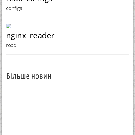
configs
nginx_reader
read
Більше новин