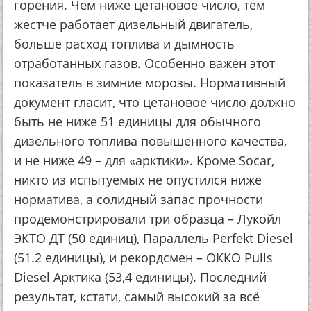
горения. Чем ниже цетановое число, тем
жестче работает дизельный двигатель,
больше расход топлива и дымность
отработанных газов. Особенно важен этот
показатель в зимние морозы. Нормативный
документ гласит, что цетановое число должно
быть не ниже 51 единицы для обычного
дизельного топлива повышенного качества,
и не ниже 49 – для «арктики». Кроме Socar,
никто из испытуемых не опустился ниже
норматива, а солидный запас прочности
продемонстрировали три образца – Лукойл
ЭКТО ДТ (50 единиц), Параллель Perfekt Diesel
(51.2 единицы), и рекордсмен – ОККО Pulls
Diesel Арктика (53,4 единицы). Последний
результат, кстати, самый высокий за всё