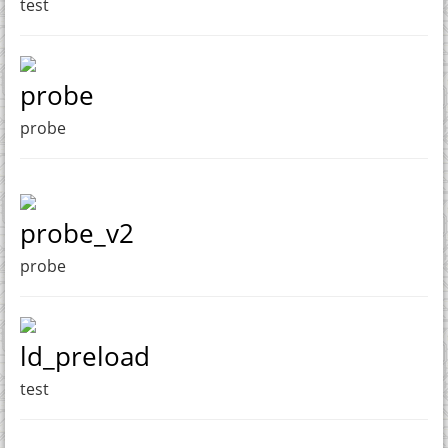
test
probe
probe
probe_v2
probe
ld_preload
test