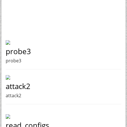
probe3
probe3
attack2
attack2
read_configs