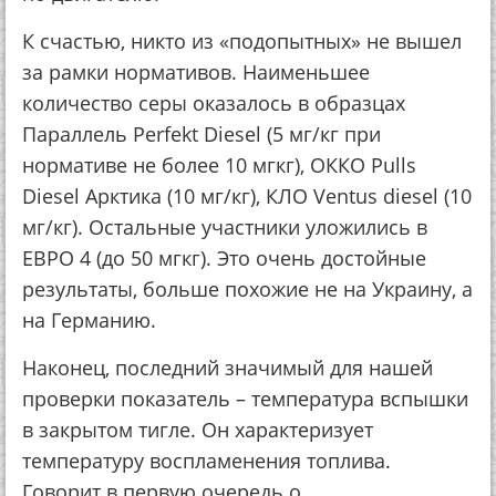
К счастью, никто из «подопытных» не вышел
за рамки нормативов. Наименьшее
количество серы оказалось в образцах
Параллель Perfekt Diesel (5 мг/кг при
нормативе не более 10 мгкг), ОККО Pulls
Diesel Арктика (10 мг/кг), КЛО Ventus diesel (10
мг/кг). Остальные участники уложились в
ЕВРО 4 (до 50 мгкг). Это очень достойные
результаты, больше похожие не на Украину, а
на Германию.
Наконец, последний значимый для нашей
проверки показатель – температура вспышки
в закрытом тигле. Он характеризует
температуру воспламенения топлива.
Говорит в первую очередь о