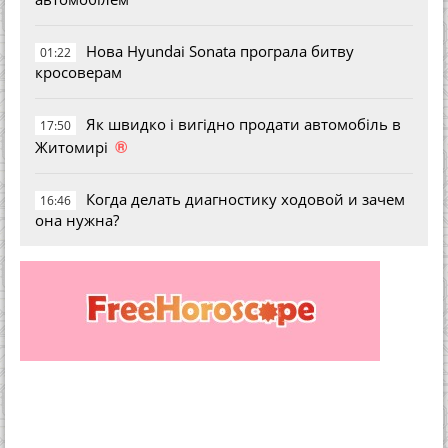
Нова Hyundai Sonata програла битву
01:22
кросоверам
Як швидко і вигідно продати автомобіль в
17:50
®
Житомирі
Когда делать диагностику ходовой и зачем
16:46
она нужна?