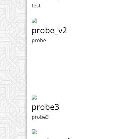
test
probe_v2
probe
probe3
probe3