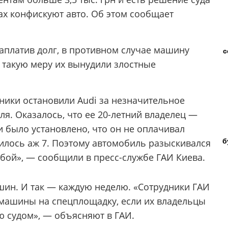
ах конфискуют авто. Об этом сообщает
аплатив долг, в противном случае машину
с
а такую меру их вынудили злостные
шники остановили Audi за незначительное
я. Оказалось, что ее 20-летний владелец —
 было установлено, что он не оплачивал
б
илось аж 7. Поэтому автомобиль разыскивался
бой», — сообщили в пресс-службе ГАИ Киева.
шин. И так — каждую неделю. «Сотрудники ГАИ
 машины на спецплощадку, если их владельцы
 судом», — объясняют в ГАИ.