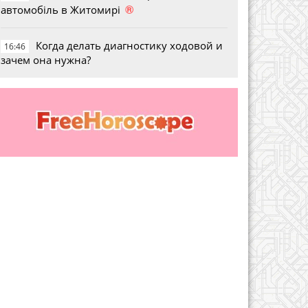
®
автомобіль в Житомирі
Когда делать диагностику ходовой и
16:46
зачем она нужна?