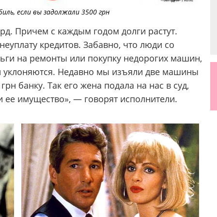
ль, если вы задолжали 3500 грн
лрд. Причем с каждым годом долги растут.
еуплату кредитов. Забавно, что люди со
ньги на ремонты или покупку недорогих машин,
ки уклоняются. Недавно мы изъяли две машины
рн банку. Так его жена подала на нас в суд,
и ее имущество», — говорят исполнители.