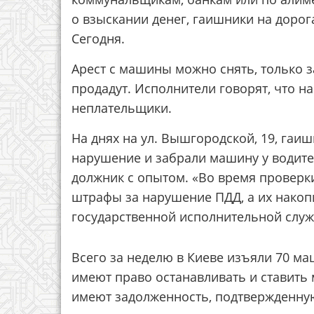
о взыскании денег, гаишники на дорог
Сегодня.
Арест с машины можно снять, только з
продадут. Исполнители говорят, что н
неплательщики.
На днях на ул. Вышгородской, 19, гаи
нарушение и забрали машину у водител
должник с опытом. «Во время проверки
штрафы за нарушение ПДД, а их накоп
государственной исполнительной служ
Всего за неделю в Киеве изъяли 70 ма
имеют право останавливать и ставить
имеют задолженность, подтвержденную