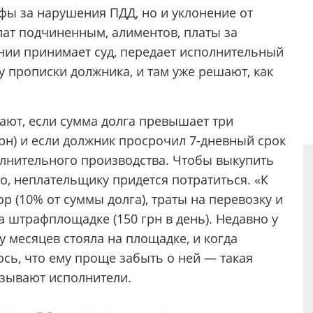
фы за нарушения ПДД, но и уклонение от
плат подчиненным, алиментов, платы за
ании принимает суд, передает исполнительный
у прописки должника, и там уже решают, как
ют, если сумма долга превышает три
рн) и если должник просрочил 7-дневный срок
олнительного производства. Чтобы выкупить
, неплательщику придется потратиться. «К
р (10% от суммы долга), траты на перевозку и
а штрафплощадке (150 грн в день). Недавно у
 месяцев стояла на площадке, и когда
ось, что ему проще забыть о ней — такая
азывают исполнители.