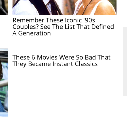
Remember These Iconic '90s
Couples? See The List That Defined
A Generation
These 6 Movies Were So Bad That
They Became Instant Classics