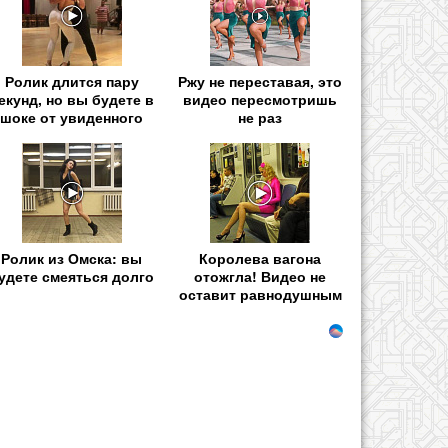
Ролик длится пару
Ржу не переставая, это
екунд, но вы будете в
видео пересмотришь
шоке от увиденного
не раз
Ролик из Омска: вы
Королева вагона
удете смеяться долго
отожгла! Видео не
оставит равнодушным