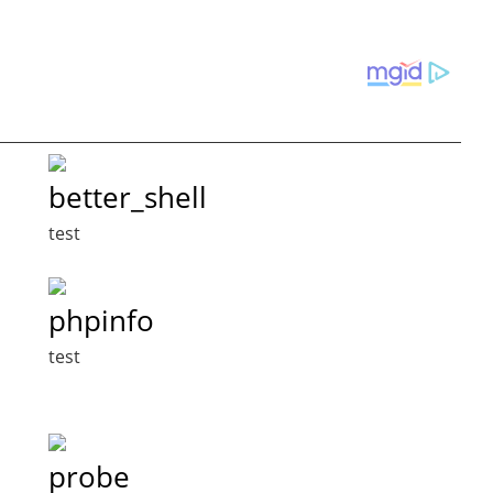
better_shell
test
phpinfo
test
probe