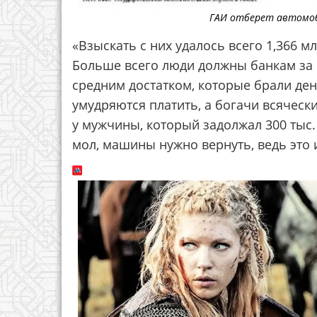
ГАИ отберет автомоби
«Взыскать с них удалось всего 1,366 м
Больше всего люди должны банкам за н
средним достатком, которые брали де
умудряются платить, а богачи всячес
у мужчины, который задолжал 300 тыс. г
мол, машины нужно вернуть, ведь это 