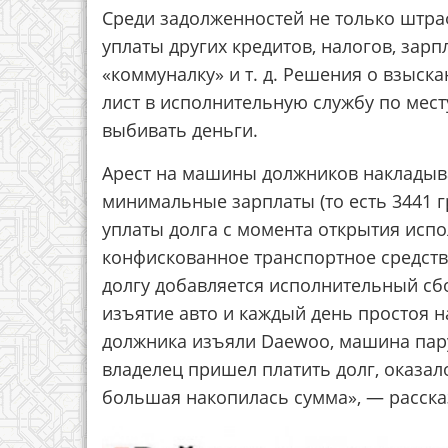
Среди задолженностей не только штра
уплаты других кредитов, налогов, зар
«коммуналку» и т. д. Решения о взыск
лист в исполнительную службу по мест
выбивать деньги.
Арест на машины должников накладыва
минимальные зарплаты (то есть 3441 г
уплаты долга с момента открытия исп
конфискованное транспортное средство
долгу добавляется исполнительный сбо
изъятие авто и каждый день простоя н
должника изъяли Daewoo, машина пару
владелец пришел платить долг, оказал
большая накопилась сумма», — расск