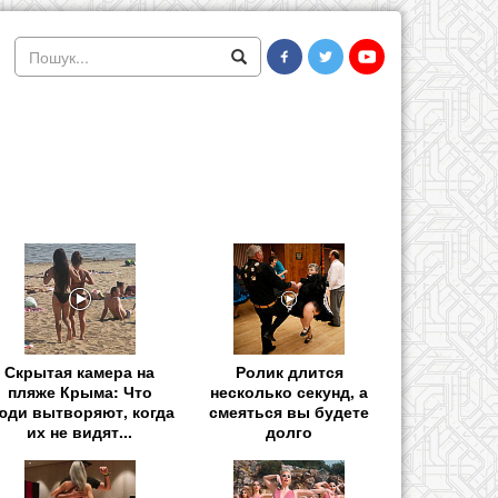
Скрытая камера на
Ролик длится
пляже Крыма: Что
несколько секунд, а
юди вытворяют, когда
смеяться вы будете
их не видят...
долго