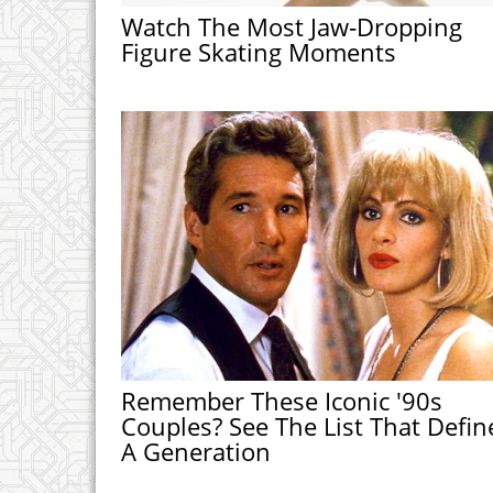
Watch The Most Jaw‑Dropping
Figure Skating Moments
Remember These Iconic '90s
Couples? See The List That Defin
A Generation