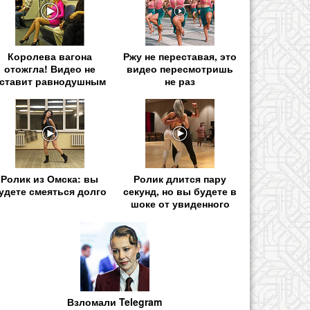
Королева вагона
Ржу не переставая, это
отожгла! Видео не
видео пересмотришь
ставит равнодушным
не раз
Ролик из Омска: вы
Ролик длится пару
удете смеяться долго
секунд, но вы будете в
шоке от увиденного
Взломали Telegram