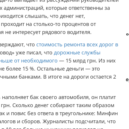
х администраций, которые ответственны за
иходится слышать, что денег нет,
проходит на столько-то процентов от
я не интересует рядового водителя.
о
тверждают, что
стоимость ремонта всех дорог в
товод» уже писал, что
дорожные службы
еньше от необходимого
— 15 млрд грн. Из них
не более 15 %. Остальные деньги — это
ичными банками. В итоге на дороги остается 2
б
 наполняет бак своего автомобиля, он платит
0 грн. Сколько денег собирают таким образом
ак и повис без ответа в треугольнике: Минфин
логов и сборов. Журналисты подсчитали, что