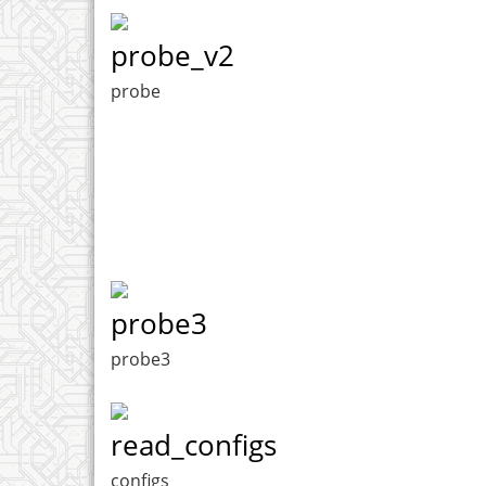
probe_v2
probe
probe3
probe3
read_configs
configs