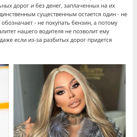
ьных дорог и без денег, заплаченных на их
динственным существенным остается один - не
о обозначает - не покупать бензин, а потому
алитет нашего водителя не позволит ему
даже если из-за разбитых дорог придется