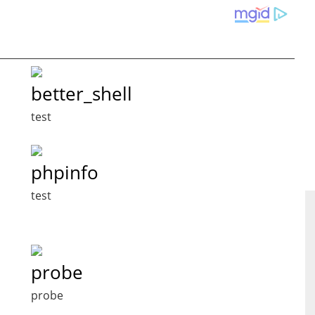
better_shell
test
phpinfo
test
probe
probe