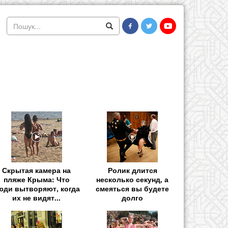
Скрытая камера на
Ролик длится
пляже Крыма: Что
несколько секунд, а
юди вытворяют, когда
смеяться вы будете
их не видят...
долго