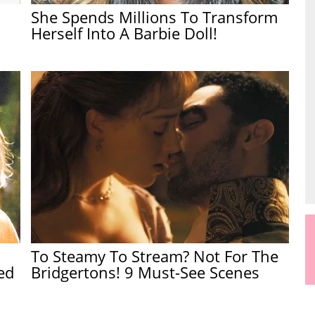
She Spends Millions To Transform
Herself Into A Barbie Doll!
To Steamy To Stream? Not For The
ed
Bridgertons! 9 Must-See Scenes