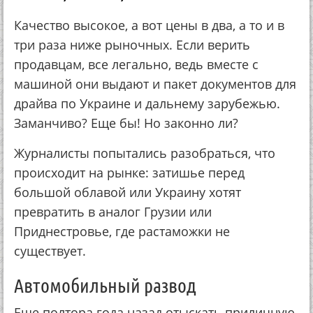
Качество высокое, а вот цены в два, а то и в
три раза ниже рыночных. Если верить
продавцам, все легально, ведь вместе с
машиной они выдают и пакет документов для
драйва по Украине и дальнему зарубежью.
Заманчиво? Еще бы! Но законно ли?
Журналисты попытались разобраться, что
происходит на рынке: затишье перед
большой облавой или Украину хотят
превратить в аналог Грузии или
Приднестровье, где растаможки не
существует.
Автомобильный развод
Еще полтора года назад отыскать приличную