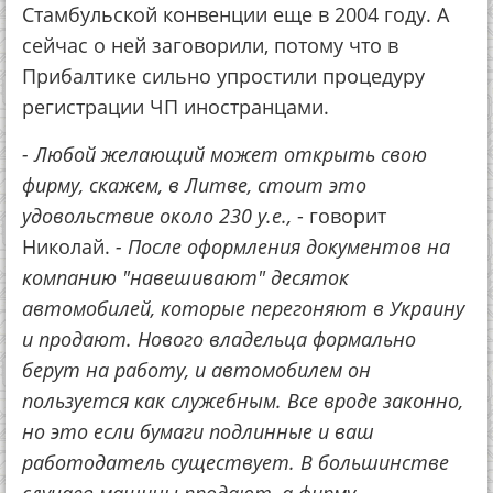
Стамбульской конвенции еще в 2004 году. А
сейчас о ней заговорили, потому что в
Прибалтике сильно упростили процедуру
регистрации ЧП иностранцами.
- Любой желающий может открыть свою
фирму, скажем, в Литве, стоит это
удовольствие около 230 у.е.,
- говорит
Николай.
- После оформления документов на
компанию "навешивают" десяток
автомобилей, которые перегоняют в Украину
и продают. Нового владельца формально
берут на работу, и автомобилем он
пользуется как служебным. Все вроде законно,
но это если бумаги подлинные и ваш
работодатель существует. В большинстве
случаев машины продают, а фирму