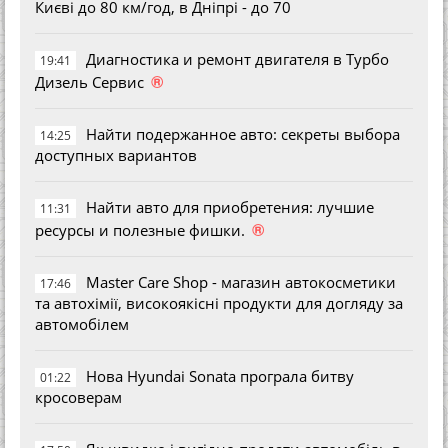
Києві до 80 км/год, в Дніпрі - до 70
Диагностика и ремонт двигателя в Турбо
19:41
®
Дизель Сервис
Найти подержанное авто: секреты выбора
14:25
доступных вариантов
Найти авто для приобретения: лучшие
11:31
®
ресурсы и полезные фишки.
Master Care Shop - магазин автокосметики
17:46
та автохімії, високоякісні продукти для догляду за
автомобілем
Нова Hyundai Sonata програла битву
01:22
кросоверам