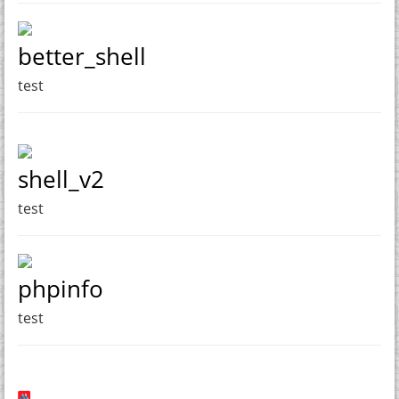
better_shell
test
shell_v2
test
phpinfo
test