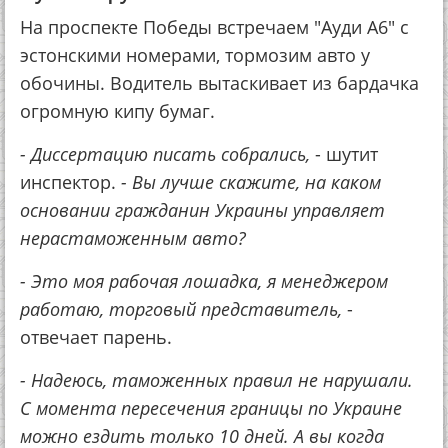
На проспекте Победы встречаем "Ауди А6" с
эстонскими номерами, тормозим авто у
обочины. Водитель вытаскивает из бардачка
огромную кипу бумаг.
- Диссертацию писать собрались,
- шутит
инспектор.
- Вы лучше скажите, на каком
основании гражданин Украины управляет
нерастаможенным авто?
- Это моя рабочая лошадка, я менеджером
работаю, торговый представитель,
-
отвечает парень.
- Надеюсь, таможенных правил не нарушали.
С момента пересечения границы по Украине
можно ездить только 10 дней. А вы когда