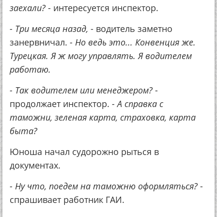
заехали?
- интересуется инспектор.
- Три месяца назад,
- водитель заметно
занервничал.
- Но ведь это... Конвенция же.
Турецкая. Я ж могу управлять. Я водителем
работаю.
- Так водителем или менеджером?
-
продолжает инспектор.
- А справка с
таможни, зеленая карта, страховка, карта
быта?
Юноша начал судорожно рыться в
документах.
- Ну что, поедем на таможню оформляться?
-
спрашивает работник ГАИ.