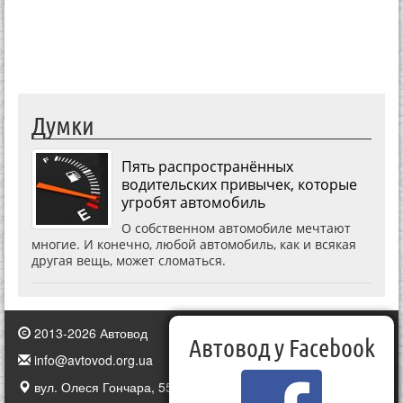
Думки
Пять распространённых
водительских привычек, которые
угробят автомобиль
О собственном автомобиле мечтают
многие. И конечно, любой автомобиль, как и всякая
другая вещь, может сломаться.
2013-2026 Автовод
Автовод у Facebook
info@avtovod.org.ua
вул. Олеся Гончара, 55, Київ, Україна