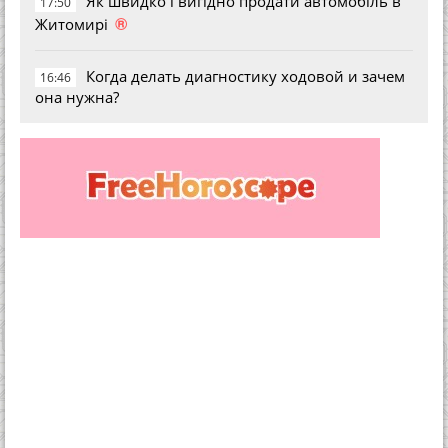
Як швидко і вигідно продати автомобіль в
17:50
®
Житомирі
Когда делать диагностику ходовой и зачем
16:46
она нужна?