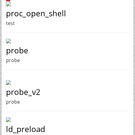
proc_open_shell
test
probe
probe
probe_v2
probe
ld_preload