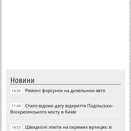
Новини
Ремонт форсунок на дизельном авто
14:36
Стало відомо дату відкриття Подільсько-
11:49
Воскресенського мосту в Києві
Швидкісні ліміти на окремих вулицях: в
14:53