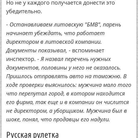
Но не у каждого получается донести это
убедительно.
- Останавливаем литовскую "БМВ", парень
начинает убеждать, что работает
директором в литовской компании.
Документы показывал,
- вспоминает
инспектор.
- Я назвал перечень нужных
документов, половины у него не оказалось.
Пришлось отправлять авто на таможню. В
ходе проверки выяснилось: мужчина мало того
что перепутал город, в котором находится
его фирма, так еще и в компании он числится
не директором, а уборщиком. Мужчина был в
шоке, понял, что продавцы его надули.
Русская рулетка