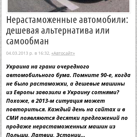
Нерастаможенные автомобили:
дешевая альтернатива или
самообман
04.03.2013 р. в 16:32,
«Автосайт»
Украина на грани очередного
автомобильного бума. Помните 90-е, когда
не было растаможки, а дешевые машины
из Европы завозили в Украину сотнями?
Похоже, в 2013-м ситуация может
повториться. Каждый день на сайтах и в
СМИ появляются десятки предложений по
продаже нерастаможенных машин из
Польши, Латвии, Эстонии…