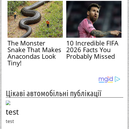
The Monster
10 Incredible FIFA
Snake That Makes
2026 Facts You
Anacondas Look
Probably Missed
Tiny!
Цікаві автомобільні публікації
test
test