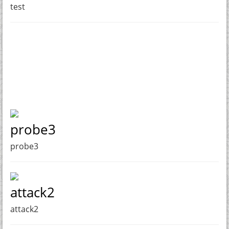
test
probe3
probe3
attack2
attack2