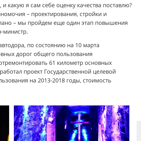
, и какую я сам себе оценку качества поставлю?
номочия – проектирования, стройки и
делано – мы пройдем еще один этап повышения
р-министр.
втодора, по состоянию на 10 марта
овных дорог общего пользования
 отремонтировать 61 километр основных
зработал проект Государственной целевой
ьзования на 2013-2018 годы, стоимость