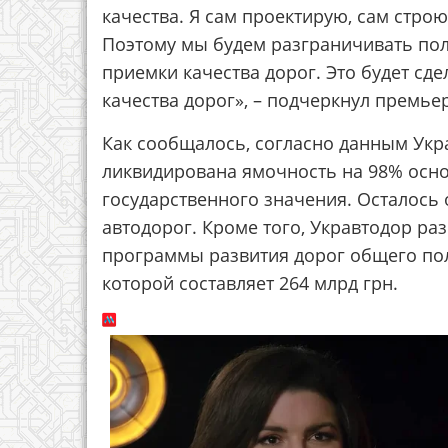
качества. Я сам проектирую, сам строю
Поэтому мы будем разграничивать пол
приемки качества дорог. Это будет с
качества дорог», – подчеркнул премье
Как сообщалось, согласно данным Укра
ликвидирована ямочность на 98% осн
государственного значения. Осталось
автодорог. Кроме того, Укравтодор ра
программы развития дорог общего пол
которой составляет 264 млрд грн.