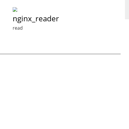
nginx_reader
read