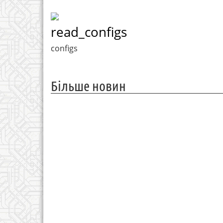
read_configs
configs
Більше новин