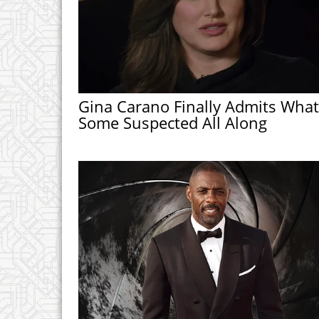
Gina Carano Finally Admits What
Some Suspected All Along