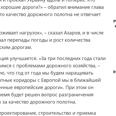
и хорошие дороги?» – обратил внимание глава
что качество дорожного полотна не отвечает
Р
ивает нагрузок», – сказал Азаров, и в числе
вал перепады погоды и рост количества
ским дорогам.
ция улучшается. «За три последних года стали
имся с проблемами дорожного хозяйства, –
б
ую, что год от года мы будем наращивать
ортные коридоры с Европой мы в ближайшей
менные европейские дороги». При этом он
ремя будет решен вопрос разграничения
за качество дорожного полотна.
проектирование, строительство и приемка