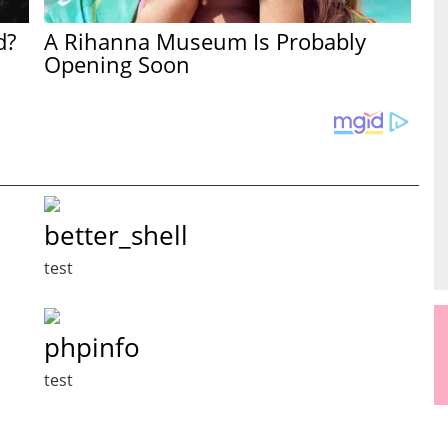
d?
A Rihanna Museum Is Probably
Opening Soon
better_shell
test
phpinfo
test