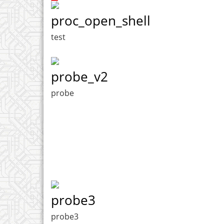
proc_open_shell
test
probe_v2
probe
probe3
probe3