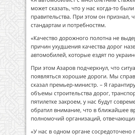
может сказать, что у нас когда-то был
правительства. При этом он признал, 
стандартам и потребностям.
«Качество дорожного полотна не выдерж
причин ухудшения качества дорог наз
автомобилей, которые ездят по украин
При этом Азаров подчеркнул, что ситуа
появляться хорошие дороги. Мы справ
сказал премьер-министр. – Я гарантир
объемы строительства дорог, трансп
пятилетке закроем, у нас будут совре
обратил внимание, что в ближайшее в
полномочий организаций, отвечающих 
«У нас в одном органе сосредоточено 