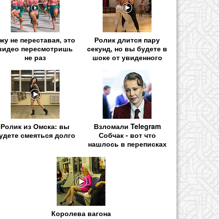
жу не переставая, это
Ролик длится пару
видео пересмотришь
секунд, но вы будете в
не раз
шоке от увиденного
Ролик из Омска: вы
Взломали Telegram
удете смеяться долго
Собчак - вот что
нашлось в переписках
Королева вагона