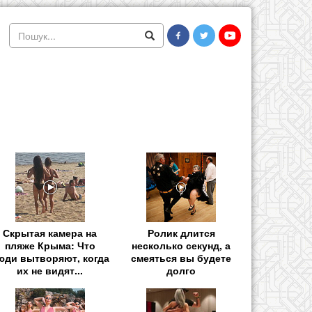
Скрытая камера на
Ролик длится
пляже Крыма: Что
несколько секунд, а
юди вытворяют, когда
смеяться вы будете
их не видят...
долго