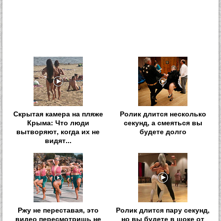
Скрытая камера на пляже
Ролик длится несколько
Крыма: Что люди
секунд, а смеяться вы
вытворяют, когда их не
будете долго
видят...
Ржу не переставая, это
Ролик длится пару секунд,
видео пересмотришь не
но вы будете в шоке от