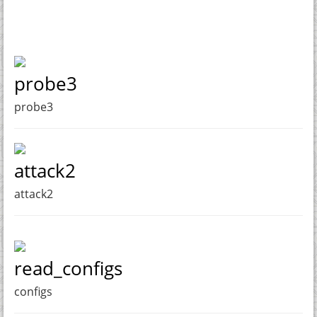
probe3
probe3
attack2
attack2
read_configs
configs