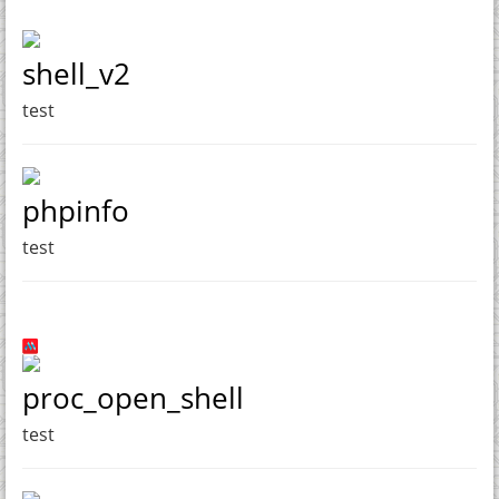
shell_v2
test
phpinfo
test
proc_open_shell
test