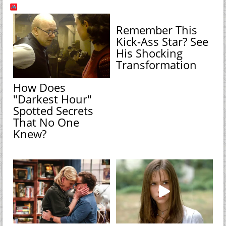
Remember This
Kick-Ass Star? See
His Shocking
Transformation
How Does
"Darkest Hour"
Spotted Secrets
That No One
Knew?