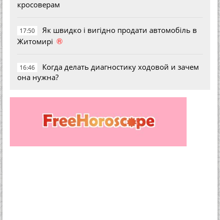
кросоверам
Як швидко і вигідно продати автомобіль в
17:50
®
Житомирі
Когда делать диагностику ходовой и зачем
16:46
она нужна?