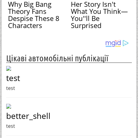
Why Big Bang
Her Story Isn't
Theory Fans
What You Think—
Despise These 8
You''ll Be
Characters
Surprised
Цікаві автомобільні публікації
test
test
better_shell
test