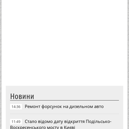
Новини
Ремонт форсунок на дизельном авто
14:36
Стало відомо дату відкриття Подільсько-
11:49
Воскресенського мосту в Києві