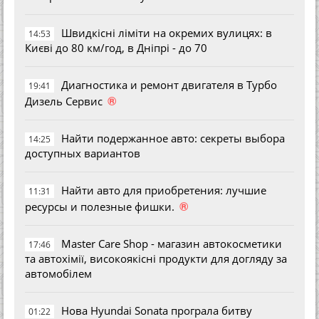
Швидкісні ліміти на окремих вулицях: в
14:53
Києві до 80 км/год, в Дніпрі - до 70
Диагностика и ремонт двигателя в Турбо
19:41
®
Дизель Сервис
Найти подержанное авто: секреты выбора
14:25
доступных вариантов
Найти авто для приобретения: лучшие
11:31
®
ресурсы и полезные фишки.
Master Care Shop - магазин автокосметики
17:46
та автохімії, високоякісні продукти для догляду за
автомобілем
Нова Hyundai Sonata програла битву
01:22