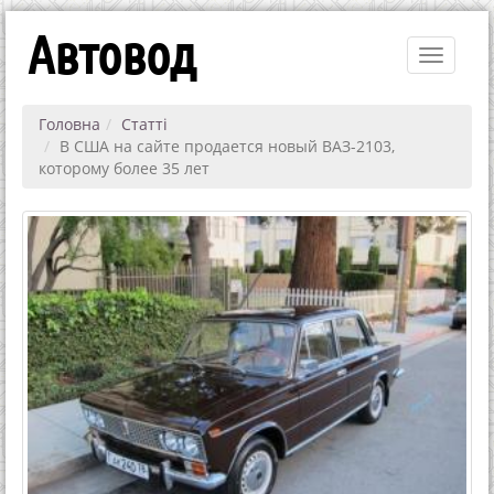
Автовод
Toggle
navigati
Головна
Статті
В США на сайте продается новый ВАЗ-2103,
которому более 35 лет