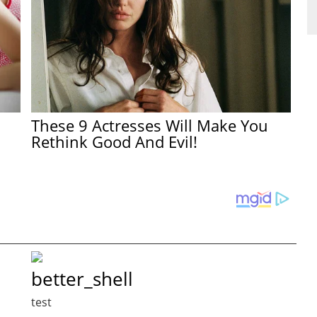
These 9 Actresses Will Make You
Rethink Good And Evil!
better_shell
test