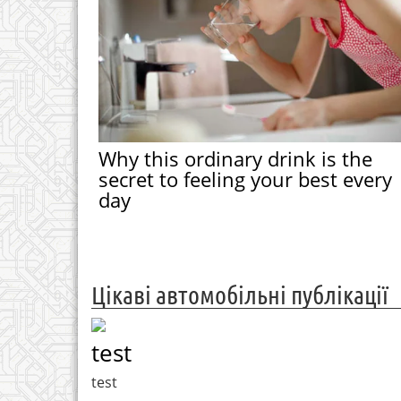
Why this ordinary drink is the
secret to feeling your best every
day
Цікаві автомобільні публікації
test
test