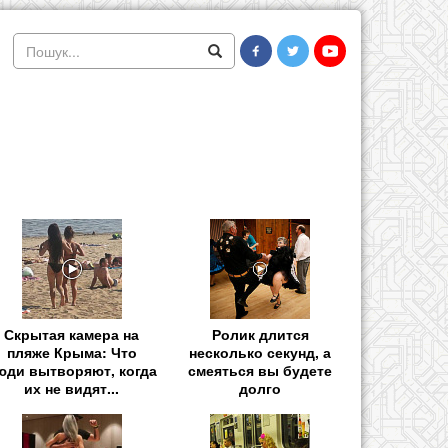
Скрытая камера на
Ролик длится
пляже Крыма: Что
несколько секунд, а
юди вытворяют, когда
смеяться вы будете
их не видят...
долго