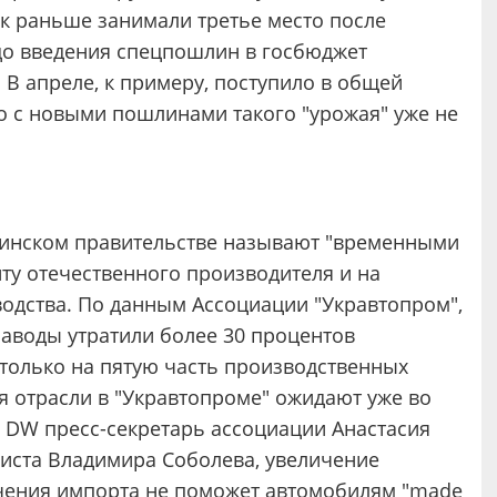
к раньше занимали третье место после
 до введения спецпошлин в госбюджет
 В апреле, к примеру, поступило в общей
о с новыми пошлинами такого "урожая" уже не
инском правительстве называют "временными
ту отечественного производителя и на
одства. По данным Ассоциации "Укравтопром",
заводы утратили более 30 процентов
 только на пятую часть производственных
 отрасли в "Укравтопроме" ожидают уже во
а DW пресс-секретарь ассоциации Анастасия
миста Владимира Соболева, увеличение
ичения импорта не поможет автомобилям "made