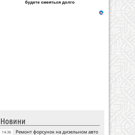
будете смеяться долго
Новини
Ремонт форсунок на дизельном авто
14:36