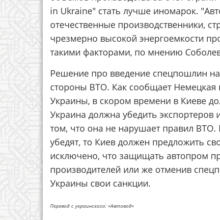
in Ukraine" стать лучше иномарок. "Ав
отечественные производственники, стр
чрезмерно высокой энергоемкости произ
такими факторами, по мнению Соболева
Решение про введение спецпошлин на
стороны ВТО. Как сообщает Немецкая 
Украины, в скором времени в Киеве до
Украина должна убедить экспортеров и
том, что она не нарушает правил ВТО.
убедят, то Киев должен предложить с
исключено, что защищать автопром пр
производителей или же отменив спец
Украины свои санкции.
Перевод с украинского: «Автовод»