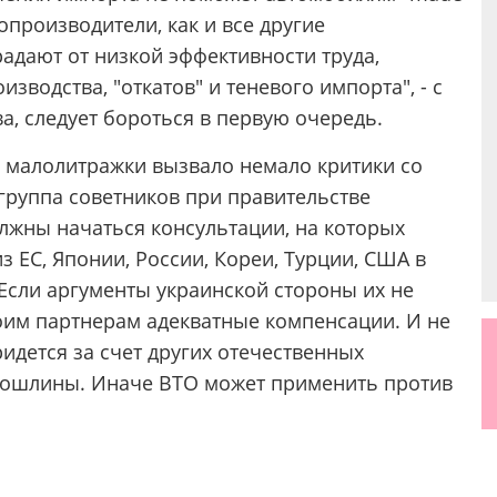
топроизводители, как и все другие
адают от низкой эффективности труда,
водства, "откатов" и теневого импорта", - с
, следует бороться в первую очередь.
 малолитражки вызвало немало критики со
группа советников при правительстве
лжны начаться консультации, на которых
з ЕС, Японии, России, Кореи, Турции, США в
 Если аргументы украинской стороны их не
воим партнерам адекватные компенсации. И не
идется за счет других отечественных
пошлины. Иначе ВТО может применить против