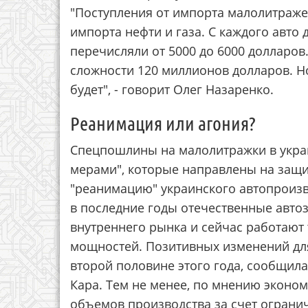
"Поступления от импорта малолитраже
импорта нефти и газа. С каждого авто
перечисляли от 5000 до 6000 долларов.
сложности 120 миллионов долларов. Н
будет", - говорит Олег Назаренко.
Реанимация или агония?
Спецпошлины на малолитражки в укра
мерами", которые направлены на защи
"реанимацию" украинского автопроизв
в последние годы отечественные авто
внутреннего рынка и сейчас работают
мощностей. Позитивных изменений для
второй половине этого года, сообщил
Кара. Тем не менее, по мнению эконо
объемов производства за счет огран