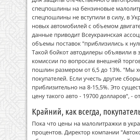
спецпошлины на бензиновые малолитра
спецпошлины не вступили в силу, в У
новых автомобилей с объемом двигател
данные приводит Всеукраинская ассоц
объемы поставок "приблизились к нулю
Такой бойкот автодилеры объявили в 
комиссии по вопросам внешней торгов
пошлин размером от 6,5 до 13%. "Мы 
покупателей. Если учесть другие сбор
приблизительно на 8-15,5%. Это суще
цену такого авто - 19700 долларов", - 
Крайний, как всегда, покупател
Пока что цены на малолитражки в укра
процентов. Директор компании "Авто