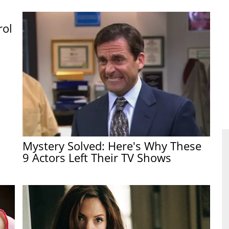
rol
Mystery Solved: Here's Why These
9 Actors Left Their TV Shows