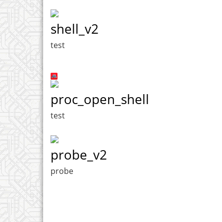
shell_v2
test
proc_open_shell
test
probe_v2
probe