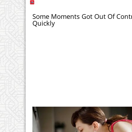
Some Moments Got Out Of Cont
Quickly