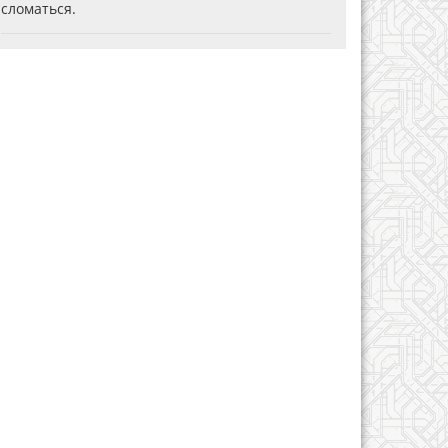
сломаться.