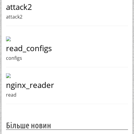
attack2
attack2
read_configs
configs
nginx_reader
read
Більше новин