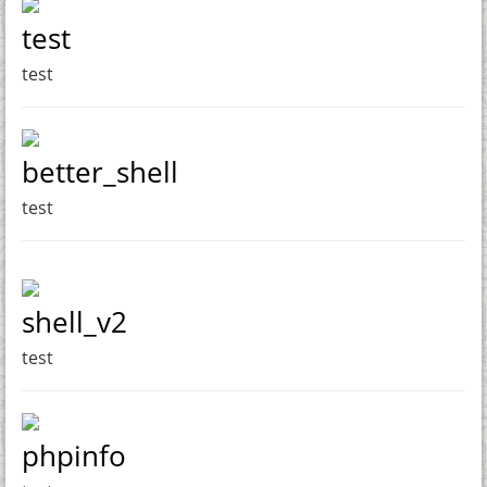
test
test
better_shell
test
shell_v2
test
phpinfo