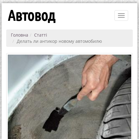
Автовод
Toggle
navigati
Головна
Статті
Делать ли антикор новому автомобилю