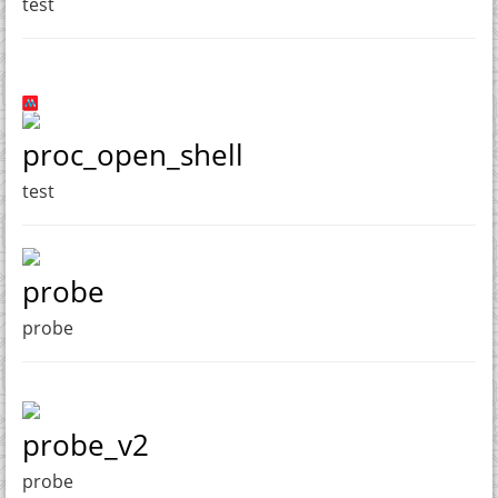
test
proc_open_shell
test
probe
probe
probe_v2
probe