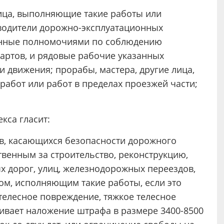
ица, выполняющие такие работы или
оводители дорожно-эксплуатационных
ённые полномочиями по соблюдению
дартов, и рядовые рабочие указанных
 движения; прорабы, мастера, другие лица,
бот или работ в пределах проезжей части;
кса гласит:
ов, касающихся безопасности дорожного
твенным за строительство, реконструкцию,
 дорог, улиц, железнодорожных переездов,
ом, исполняющим такие работы, если это
телесное повреждение, тяжкое телесное
ривает наложение штрафа в размере 3400-8500