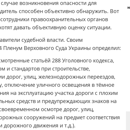
 случае возникновения опасности для
н
одитель способен объективно обнаружить. Вот
 сотрудники правоохранительных органов
 хотят давать объективную оценку ситуации.
вители судебной власти. Своим
14 Пленум Верховного Суда Украины определил:
мотренные статьёй 288 Уголовного кодекса,
м и стандартов при строительстве,
ии дорог, улиц, железнодорожных переездов,
, отключение уличного освещения в тёмное
ния на эксплуатацию участка дороги с плохим
льных средств и предупреждающих знаков на
своевременном осмотре дорог, улиц,
орожных сооружений на предмет соответствия
 дорожного движения и т.д.).