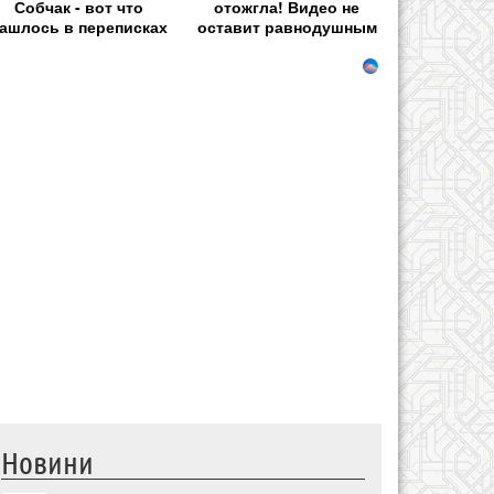
Собчак - вот что
отожгла! Видео не
ашлось в переписках
оставит равнодушным
Новини