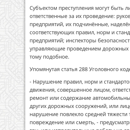
Субъектом преступления могут быть л
ответственные за их проведение: рук
предприятий, их подчинённые, надел
соответствующих правил, норм и стан
предприятий; инспекторы безопасности
управляющие проведением дорожных ра
тому подобное.
Упомянутая статья 288 Уголовного коде
- Нарушение правил, норм и стандарт
движения, совершенное лицом, ответс
ремонт или содержание автомобильных
других дорожных сооружений, или лиц
нарушение повлекло средней тяжести 
повреждение или смерть, - предусмат