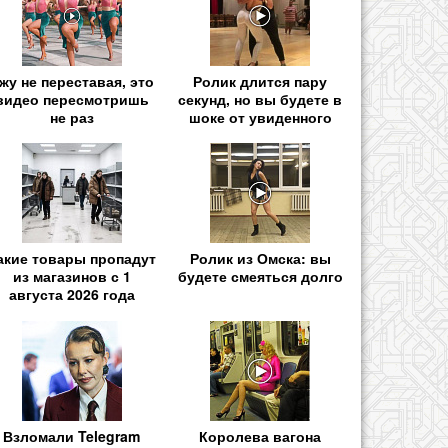
жу не переставая, это
Ролик длится пару
видео пересмотришь
секунд, но вы будете в
не раз
шоке от увиденного
акие товары пропадут
Ролик из Омска: вы
из магазинов с 1
будете смеяться долго
августа 2026 года
Взломали Telegram
Королева вагона