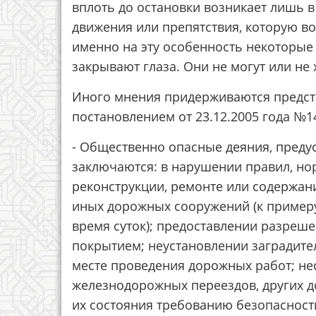
вплоть до остановки возникает лишь в
движения или препятствия, которую в
именно на эту особенность некоторые
закрывают глаза. Они не могут или не
Иного мнения придерживаются предста
постановлением от 23.12.2005 года №
- Общественно опасные деяния, предус
заключаются: в нарушении правил, нор
реконструкции, ремонте или содержан
иных дорожных сооружений (к примеру
время суток); предоставлении разреше
покрытием; неустановлении заградите
месте проведения дорожных работ; не
железнодорожных переездов, других д
их состояния требованию безопасности