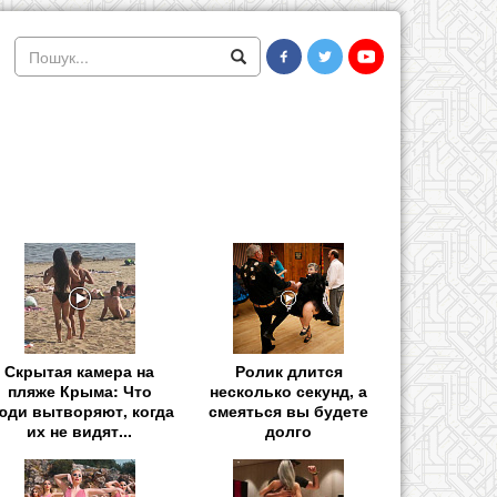
Скрытая камера на
Ролик длится
пляже Крыма: Что
несколько секунд, а
юди вытворяют, когда
смеяться вы будете
их не видят...
долго