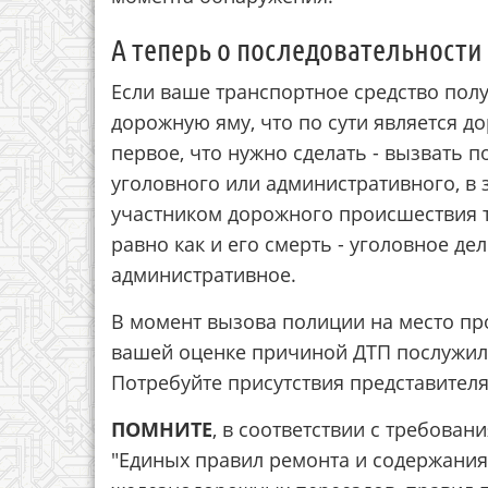
А теперь о последовательности
Если ваше транспортное средство пол
дорожную яму, что по сути является 
первое, что нужно сделать - вызвать 
уголовного или административного, в 
участником дорожного происшествия т
равно как и его смерть - уголовное де
административное.
В момент вызова полиции на место пр
вашей оценке причиной ДТП послужила
Потребуйте присутствия представител
ПОМНИТЕ
, в соответствии с требова
"Единых правил ремонта и содержания