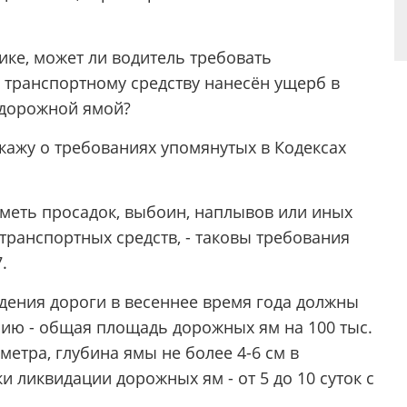
ике, может ли водитель требовать
 транспортному средству нанесён ущерб в
 дорожной ямой?
скажу о требованиях упомянутых в Кодексах
меть просадок, выбоин, наплывов или иных
ранспортных средств, - таковы требования
.
ения дороги в весеннее время года должны
ию - общая площадь дорожных ям на 100 тыс.
. метра, глубина ямы не более 4-6 см в
и ликвидации дорожных ям - от 5 до 10 суток с