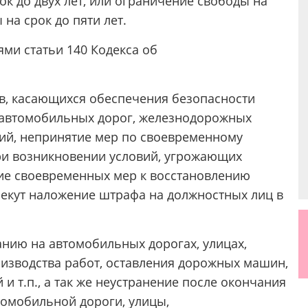
ок до двух лет, или ограничение свободы на
 на срок до пяти лет.
ми статьи 140 Кодекса об
ов, касающихся обеспечения безопасности
автомобильных дорог, железнодорожных
ий, непринятие мер по своевременному
ри возникновении условий, угрожающих
ие своевременных мер к восстановлению
лекут наложение штрафа на должностных лиц в
нию на автомобильных дорогах, улицах,
изводства работ, оставления дорожных машин,
и т.п., а так же неустранение после окончания
томобильной дороги, улицы,