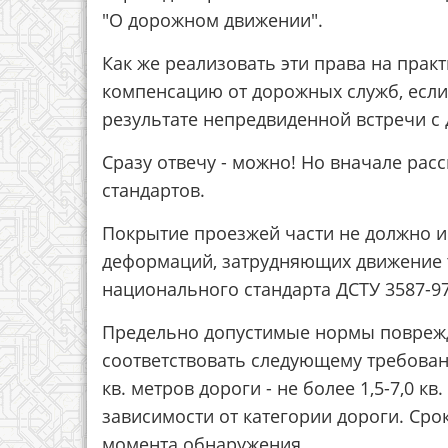
"О дорожном движении".
Как же реализовать эти права на практ
компенсацию от дорожных служб, если
результате непредвиденной встречи с
Сразу отвечу - можно! Но вначале рас
стандартов.
Покрытие проезжей части не должно и
деформаций, затрудняющих движение т
национального стандарта ДСТУ 3587-97
Предельно допустимые нормы поврежд
соответствовать следующему требован
кв. метров дороги - не более 1,5-7,0 кв
зависимости от категории дороги. Срок
момента обнаружения.