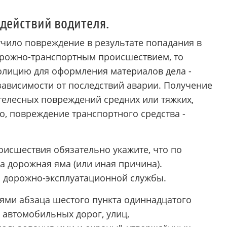
 действий водителя.
учило повреждение в результате попадания в
дорожно-транспортным происшествием, то
полицию для оформления материалов дела -
зависимости от последствий аварии. Получение
елесных повреждений средних или тяжких,
ло, повреждение транспортного средства -
оисшествия обязательно укажите, что по
 дорожная яма (или иная причина).
я дорожно-эксплуатационной службы.
ниями абзаца шестого пункта одиннадцатого
 автомобильных дорог, улиц,