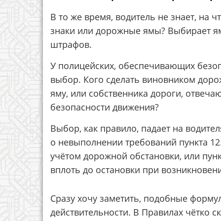
В то же время, водитель не знает, на 
знаки или дорожные ямы? Выбирает ям
штрафов.
У полицейских, обеспечивающих безоп
выбор. Кого сделать виновником доро
яму, или собственника дороги, отвеча
безопасности движения?
Выбор, как правило, падает на водите
о невыполнении требований пункта 12
учётом дорожной обстановки, или пунк
вплоть до остановки при возникновен
Сразу хочу заметить, подобные формул
действительности. В Правилах чётко с