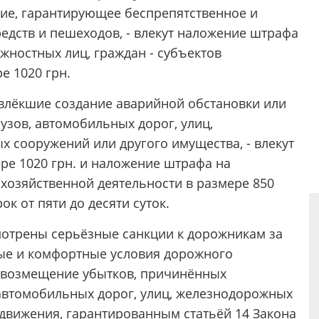
ие, гарантирующее беспрепятственное и
едств и пешеходов, - влекут наложение штрафа
лжностных лиц, граждан - субъектов
е 1020 грн.
влёкшие создание аварийной обстановки или
узов, автомобильных дорог, улиц,
 сооружений или другого имущества, - влекут
ре 1020 грн. и наложение штрафа на
 хозяйственной деятельности в размере 850
ок от пяти до десяти суток.
мотрены серьёзные санкции к дорожникам за
ые и комфортные условия дорожного
 возмещение убытков, причинённых
 автомобильных дорог, улиц, железнодорожных
движения, гарантированным статьёй 14 Закона