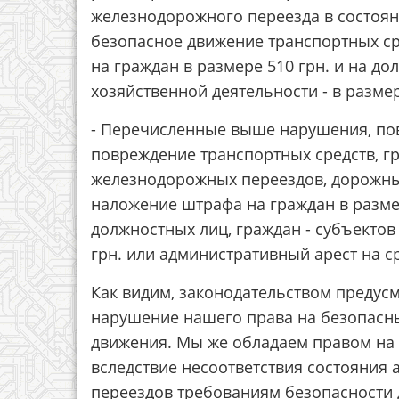
железнодорожного переезда в состоян
безопасное движение транспортных ср
на граждан в размере 510 грн. и на до
хозяйственной деятельности - в размер
- Перечисленные выше нарушения, по
повреждение транспортных средств, гр
железнодорожных переездов, дорожных
наложение штрафа на граждан в разме
должностных лиц, граждан - субъектов
грн. или административный арест на ср
Как видим, законодательством предус
нарушение нашего права на безопасн
движения. Мы же обладаем правом на
вследствие несоответствия состояния
переездов требованиям безопасности 