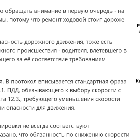
что обращать внимание в первую очередь - на
ы, потому что ремонт ходовой стоит дороже
Р
асность дорожного движения, тоже есть
жного происшествия - водителя, влетевшего в
ющего за её соответствие требованиям
ля. В протокол вписывается стандартная фраза
К
.1. ПДД, обязывающего к выбору скорости с
та 12.3., требующего уменьшения скорости
ии опасности для движения.
ировки не всегда соответствуют
казано, что обязанность по снижению скорости