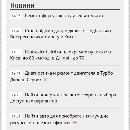
Новини
Ремонт форсунок на дизельном авто
14:36
Стало відомо дату відкриття Подільсько-
11:49
Воскресенського мосту в Києві
Швидкісні ліміти на окремих вулицях: в
14:53
Києві до 80 км/год, в Дніпрі - до 70
Диагностика и ремонт двигателя в Турбо
19:41
®
Дизель Сервис
Найти подержанное авто: секреты выбора
14:25
доступных вариантов
Найти авто для приобретения: лучшие
11:31
®
ресурсы и полезные фишки.