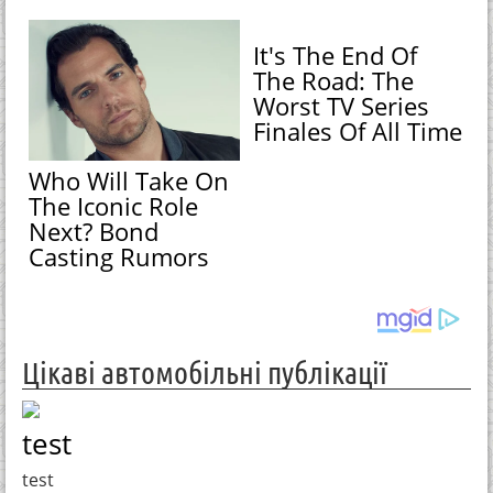
It's The End Of
The Road: The
Worst TV Series
Finales Of All Time
Who Will Take On
The Iconic Role
Next? Bond
Casting Rumors
Цікаві автомобільні публікації
test
test