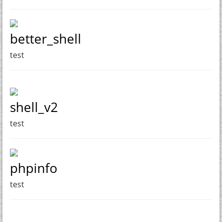
better_shell
test
shell_v2
test
phpinfo
test