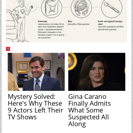
Mystery Solved:
Gina Carano
Here's Why These
Finally Admits
9 Actors Left Their
What Some
TV Shows
Suspected All
Along