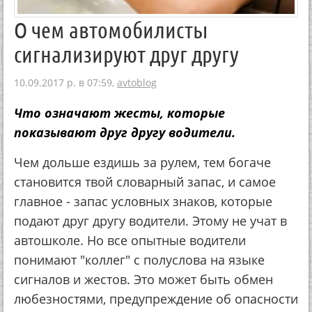
О чем автомобилисты
сигнализируют друг другу
10.09.2017 р. в 07:59,
avtoblog
Что означают жесты, которые
показывают друг другу водители.
Чем дольше ездишь за рулем, тем богаче
становится твой словарный запас, и самое
главное - запас условных знаков, которые
подают друг другу водители. Этому не учат в
автошколе. Но все опытные водители
понимают "коллег" с полуслова на языке
сигналов и жестов. Это может быть обмен
любезностями, предупреждение об опасности