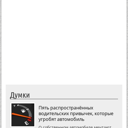
Думки
Пять распространённых
водительских привычек, которые
угробят автомобиль
О собственном автомобиле мечтают