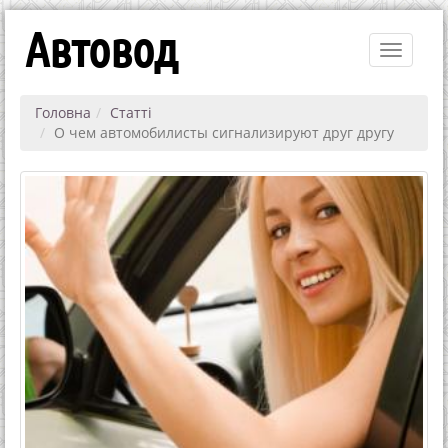
Автовод
Toggle
navigati
Головна
Статті
О чем автомобилисты сигнализируют друг другу