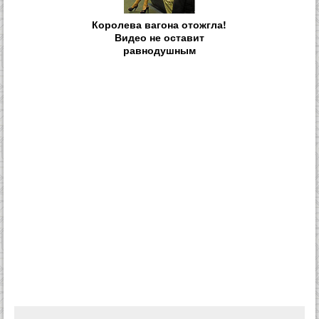
Королева вагона отожгла!
Видео не оставит
равнодушным