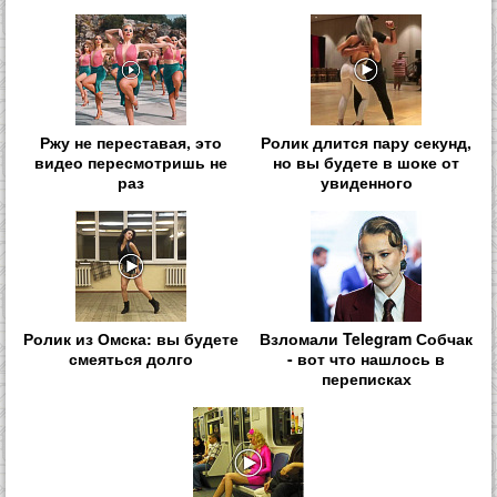
Ржу не переставая, это
Ролик длится пару секунд,
видео пересмотришь не
но вы будете в шоке от
раз
увиденного
Ролик из Омска: вы будете
Взломали Telegram Собчак
смеяться долго
- вот что нашлось в
переписках