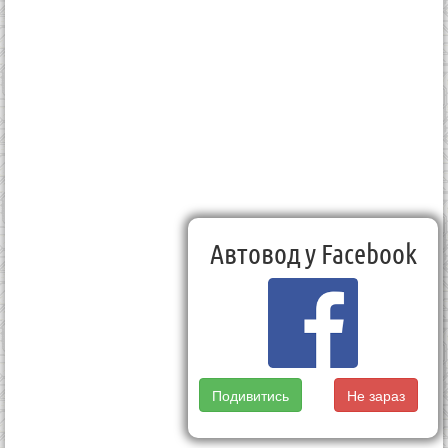
Автовод у Facebook
Подивитись
Не зараз