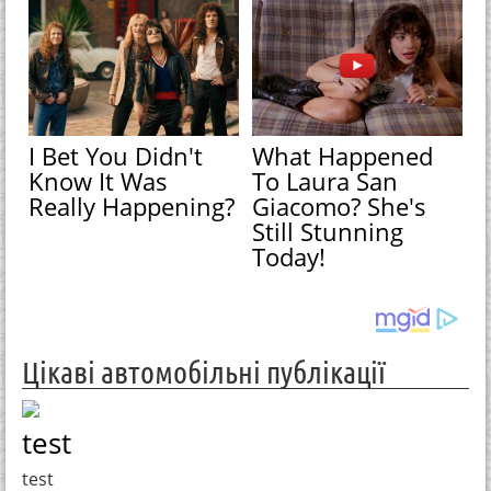
I Bet You Didn't
What Happened
Know It Was
To Laura San
Really Happening?
Giacomo? She's
Still Stunning
Today!
Цікаві автомобільні публікації
test
test