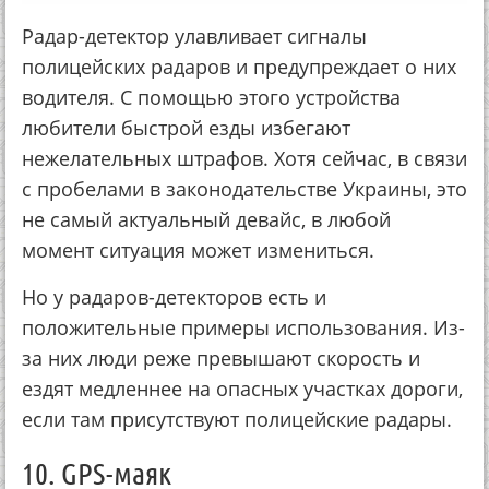
Радар-детектор улавливает сигналы
полицейских радаров и предупреждает о них
водителя. С помощью этого устройства
любители быстрой езды избегают
нежелательных штрафов. Хотя сейчас, в связи
с пробелами в законодательстве Украины, это
не самый актуальный девайс, в любой
момент ситуация может измениться.
Но у радаров-детекторов есть и
положительные примеры использования. Из-
за них люди реже превышают скорость и
ездят медленнее на опасных участках дороги,
если там присутствуют полицейские радары.
10. GPS-маяк