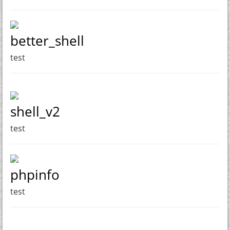
better_shell
test
shell_v2
test
phpinfo
test