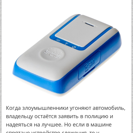
Когда злоумышленники угоняют автомобиль,
владельцу остаётся заявить в полицию и
надеяться на лучшее. Но если в машине
спрятано устройство слежения, то у