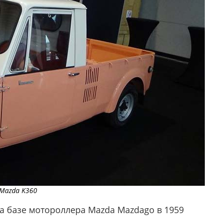
Mazda K360
на базе мотороллера Mazda Mazdago в 1959