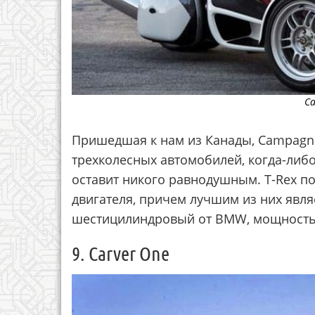
Ca
Пришедшая к нам из Канады, Campagna
трехколесных автомобилей, когда-либо
оставит никого равнодушным. T-Rex п
двигателя, причем лучшим из них явля
шестицилиндровый от BMW, мощностью
9. Carver One