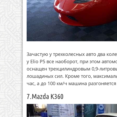
Зачастую у трехколесных авто два кол
у Elio P5 все наоборот, при этом авт
оснащен трехцилиндровым 0,9-литро
лошадиных сил. Кроме того, максималь
час, а до 100 км/ч машина разгоняется 
7.Mazda K360