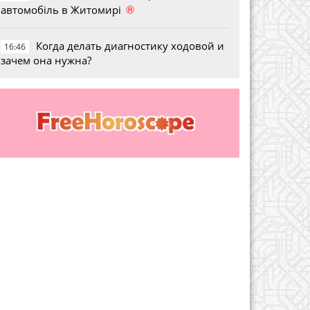
®
автомобіль в Житомирі
Когда делать диагностику ходовой и
16:46
зачем она нужна?