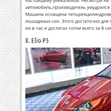
настоящему уникальной. Несмотря на т
автомобиль,производитель умудрился 
Машина оснащена четырехцилиндровы
лошадиных сил. Этого достаточно для 
км в час и достигал сотни всего за 8 се
8. Elio P5