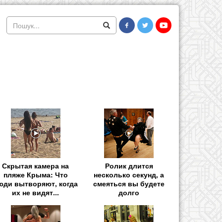
Скрытая камера на
Ролик длится
пляже Крыма: Что
несколько секунд, а
юди вытворяют, когда
смеяться вы будете
их не видят...
долго