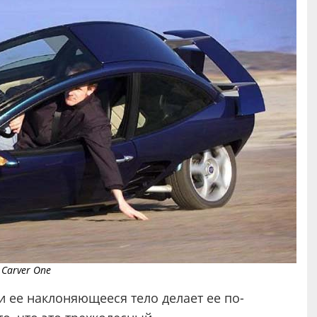
Carver One
и ее наклоняющееся тело делает ее по-