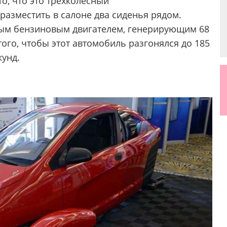
о, что это трехколесный
разместить в салоне два сиденья рядом.
м бензиновым двигателем, генерирующим 68
того, чтобы этот автомобиль разгонялся до 185
кунд.