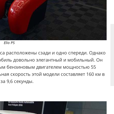
Elio P5
еса расположены сзади и одно спереди. Однако
омобиль довольно элегантный и мобильный. Он
вым бензиновым двигателем мощностью 55
ная скорость этой модели составляет 160 км в
за 9,6 секунды.