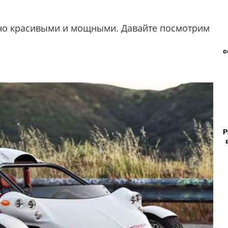
ьно красивыми и мощными. Давайте посмотрим
с
Р