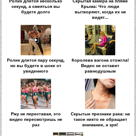
Ролик длится несколько
Скрытая камера на пляже
секунд, а смеяться вы
Крыма: Что люди
будете долго
вытворяют, когда их не
видят...
Ролик длится пару секунд,
Королева вагона отожгла!
но вы будете в шоке от
Видео не оставит
увиденного
равнодушным
Ржу не переставая, это
Скрытые признаки рака: на
видео пересмотришь не
такое никто не обращает
раз
внимание, а зря!