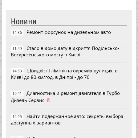
Новини
Ремонт форсунок на дизельном авто
14:36
Стало відомо дату відкриття Подільсько-
11:49
Воскресенського мосту в Києві
Швидкісні ліміти на окремих вулицях: в
14:53
Києві до 80 км/год, в Дніпрі - до 70
Диагностика и ремонт двигателя в Турбо
19:41
®
Дизель Сервис
Найти подержанное авто: секреты выбора
14:25
доступных вариантов