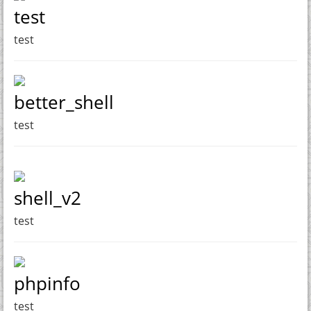
test
test
better_shell
test
shell_v2
test
phpinfo
test