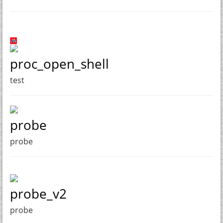
proc_open_shell
test
probe
probe
probe_v2
probe