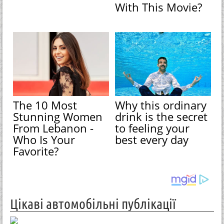
With This Movie?
The 10 Most
Why this ordinary
Stunning Women
drink is the secret
From Lebanon -
to feeling your
Who Is Your
best every day
Favorite?
Цікаві автомобільні публікації