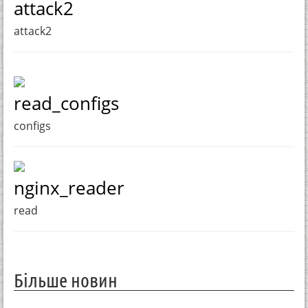
attack2
attack2
read_configs
configs
nginx_reader
read
Більше новин