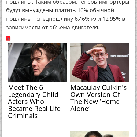
пошлины. Таким образом, теперь импортеры
будут вынуждены платить 10% обычной
пошлины +спецпошлину 6,46% или 12,95% в
зависимости от объема двигателя.
Meet The 6
Macaulay Culkin's
Legendary Child
Own Version Of
Actors Who
The New ‘Home
Became Real Life
Alone’
Criminals