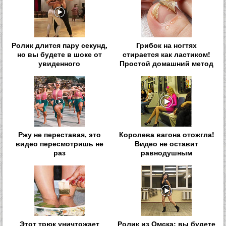
Ролик длится пару секунд,
Грибок на ногтях
но вы будете в шоке от
стирается как ластиком!
увиденного
Простой домашний метод
Ржу не переставая, это
Королева вагона отожгла!
видео пересмотришь не
Видео не оставит
раз
равнодушным
Этот трюк уничтожает
Ролик из Омска: вы будете