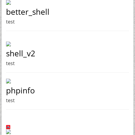
better_shell
test
shell_v2
test
phpinfo
test