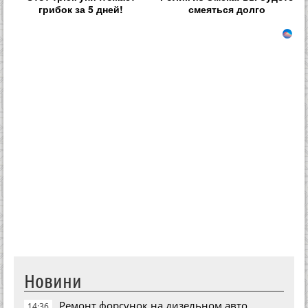
грибок за 5 дней!
смеяться долго
Новини
Ремонт форсунок на дизельном авто
14:36