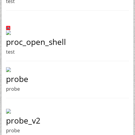
test
proc_open_shell
test
probe
probe
probe_v2
probe