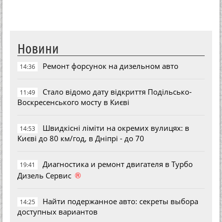
Новини
Ремонт форсунок на дизельном авто
14:36
Стало відомо дату відкриття Подільсько-
11:49
Воскресенського мосту в Києві
Швидкісні ліміти на окремих вулицях: в
14:53
Києві до 80 км/год, в Дніпрі - до 70
Диагностика и ремонт двигателя в Турбо
19:41
®
Дизель Сервис
Найти подержанное авто: секреты выбора
14:25
доступных вариантов