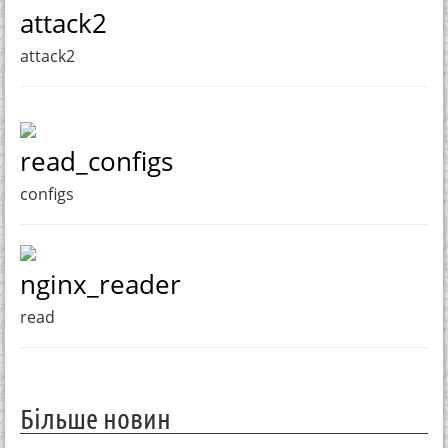
attack2
attack2
read_configs
configs
nginx_reader
read
Більше новин