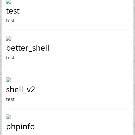
test
test
better_shell
test
shell_v2
test
phpinfo