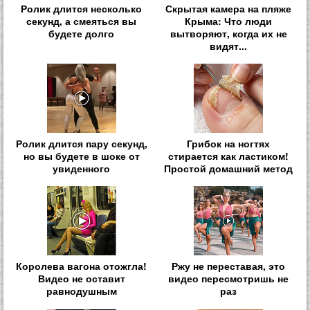
Ролик длится несколько
Скрытая камера на пляже
секунд, а смеяться вы
Крыма: Что люди
будете долго
вытворяют, когда их не
видят...
Ролик длится пару секунд,
Грибок на ногтях
но вы будете в шоке от
стирается как ластиком!
увиденного
Простой домашний метод
Королева вагона отожгла!
Ржу не переставая, это
Видео не оставит
видео пересмотришь не
равнодушным
раз