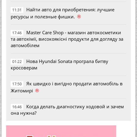
Найти авто для приобретения: лучшие
11:31
®
ресурсы и полезные фишки.
Master Care Shop - магазин автокосметики
17:46
та автохімії, високоякісні продукти для догляду за
автомобілем
Нова Hyundai Sonata програла битву
01:22
кросоверам
Як швидко і вигідно продати автомобіль в
17:50
®
Житомирі
Когда делать диагностику ходовой и зачем
16:46
она нужна?