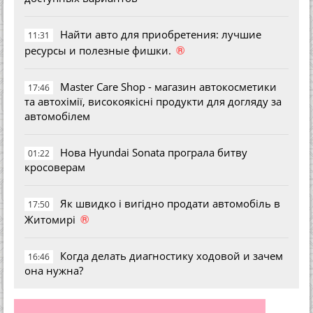
Найти авто для приобретения: лучшие
11:31
®
ресурсы и полезные фишки.
Master Care Shop - магазин автокосметики
17:46
та автохімії, високоякісні продукти для догляду за
автомобілем
Нова Hyundai Sonata програла битву
01:22
кросоверам
Як швидко і вигідно продати автомобіль в
17:50
®
Житомирі
Когда делать диагностику ходовой и зачем
16:46
она нужна?