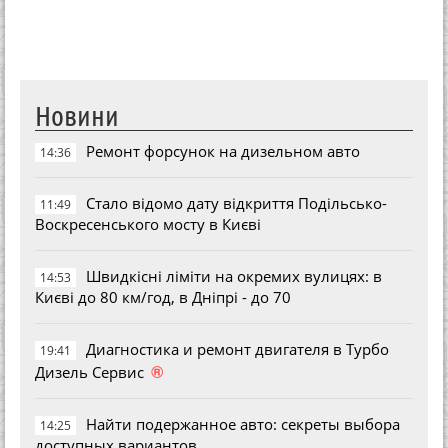
Новини
Ремонт форсунок на дизельном авто
14:36
Стало відомо дату відкриття Подільсько-
11:49
Воскресенського мосту в Києві
Швидкісні ліміти на окремих вулицях: в
14:53
Києві до 80 км/год, в Дніпрі - до 70
Диагностика и ремонт двигателя в Турбо
19:41
®
Дизель Сервис
Найти подержанное авто: секреты выбора
14:25
доступных вариантов