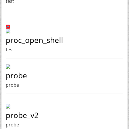
test
proc_open_shell
test
probe
probe
probe_v2
probe