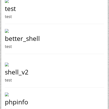
test
test
better_shell
test
shell_v2
test
phpinfo