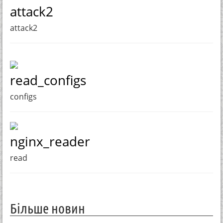
attack2
attack2
read_configs
configs
nginx_reader
read
Більше новин