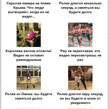
Скрытая камера на пляже
Ролик длится несколько
Крыма: Что люди
секунд, а смеяться вы
вытворяют, когда их не
будете долго
видят...
Королева вагона отожгла!
Ржу не переставая, это
Видео не оставит
видео пересмотришь не
равнодушным
раз
Ролик из Омска: вы будете
Ролик длится пару секунд,
смеяться долго
но вы будете в шоке от
увиденного