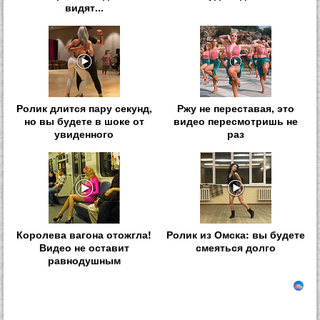
видят...
Ролик длится пару секунд,
Ржу не переставая, это
но вы будете в шоке от
видео пересмотришь не
увиденного
раз
Королева вагона отожгла!
Ролик из Омска: вы будете
Видео не оставит
смеяться долго
равнодушным