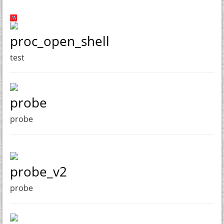
proc_open_shell
test
probe
probe
probe_v2
probe