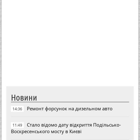
Новини
Ремонт форсунок на дизельном авто
14:36
Стало відомо дату відкриття Подільсько-
11:49
Воскресенського мосту в Києві