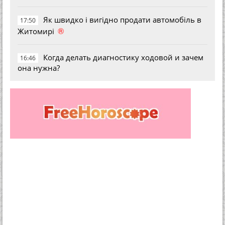
Як швидко і вигідно продати автомобіль в
17:50
®
Житомирі
Когда делать диагностику ходовой и зачем
16:46
она нужна?