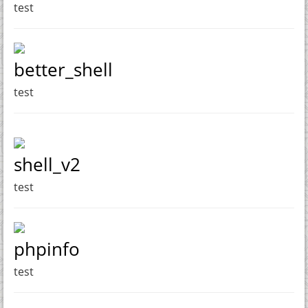
test
better_shell
test
shell_v2
test
phpinfo
test