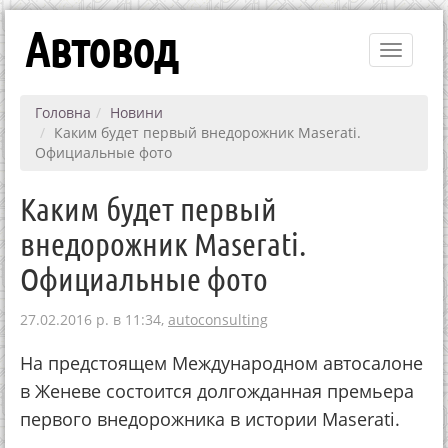
Автовод
Toggle
navigati
Головна
Новини
Каким будет первый внедорожник Maserati.
Официальные фото
Каким будет первый
внедорожник Maserati.
Официальные фото
27.02.2016 р. в 11:34,
autoconsulting
На предстоящем Международном автосалоне
в Женеве состоится долгожданная премьера
первого внедорожника в истории Maserati.