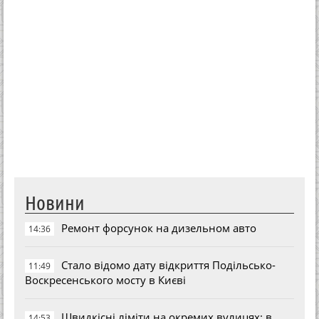
Новини
Ремонт форсунок на дизельном авто
14:36
Стало відомо дату відкриття Подільсько-
11:49
Воскресенського мосту в Києві
Швидкісні ліміти на окремих вулицях: в
14:53