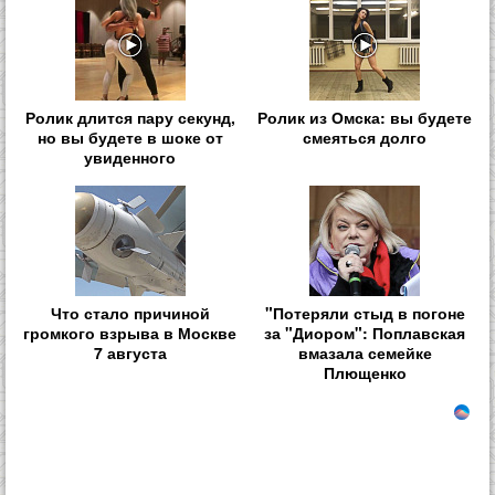
Ролик длится пару секунд,
Ролик из Омска: вы будете
но вы будете в шоке от
смеяться долго
увиденного
Что стало причиной
"Потеряли стыд в погоне
громкого взрыва в Москве
за "Диором": Поплавская
7 августа
вмазала семейке
Плющенко