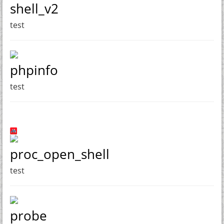
shell_v2
test
phpinfo
test
proc_open_shell
test
probe