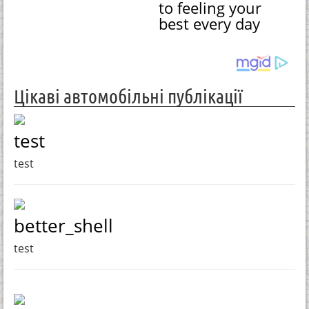
to feeling your
best every day
Цікаві автомобільні публікації
test
test
better_shell
test