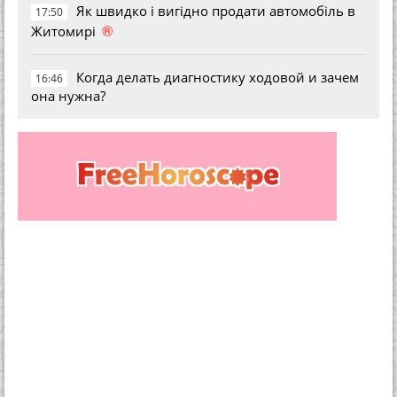
Як швидко і вигідно продати автомобіль в
17:50
®
Житомирі
Когда делать диагностику ходовой и зачем
16:46
она нужна?