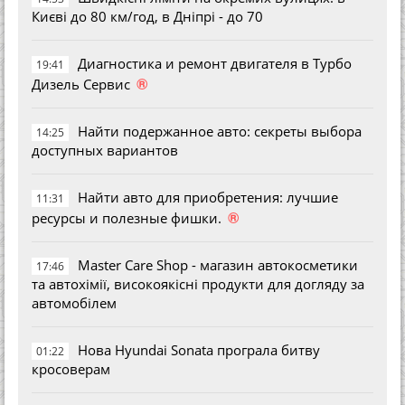
Києві до 80 км/год, в Дніпрі - до 70
Диагностика и ремонт двигателя в Турбо
19:41
®
Дизель Сервис
Найти подержанное авто: секреты выбора
14:25
доступных вариантов
Найти авто для приобретения: лучшие
11:31
®
ресурсы и полезные фишки.
Master Care Shop - магазин автокосметики
17:46
та автохімії, високоякісні продукти для догляду за
автомобілем
Нова Hyundai Sonata програла битву
01:22
кросоверам