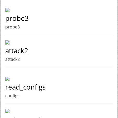
probe3
probe3
attack2
attack2
read_configs
configs