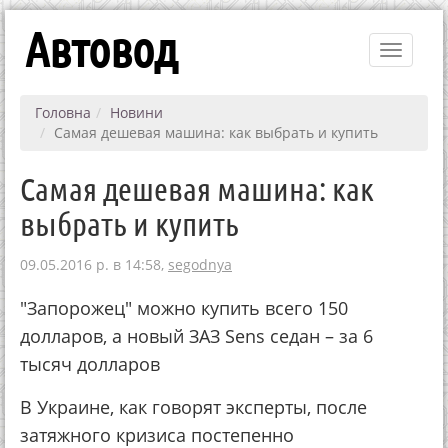
Автовод
Toggle
navigati
Головна
Новини
Самая дешевая машина: как выбрать и купить
Самая дешевая машина: как
выбрать и купить
09.05.2016 р. в 14:58,
segodnya
"Запорожец" можно купить всего 150
долларов, а новый ЗАЗ Sens седан – за 6
тысяч долларов
В Украине, как говорят эксперты, после
затяжного кризиса постепенно