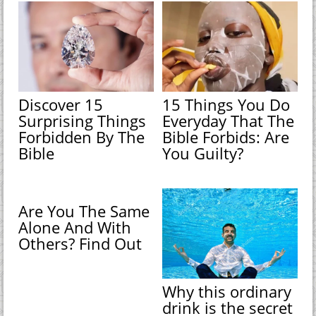
Discover 15
15 Things You Do
Surprising Things
Everyday That The
Forbidden By The
Bible Forbids: Are
Bible
You Guilty?
Are You The Same
Alone And With
Others? Find Out
Why this ordinary
drink is the secret