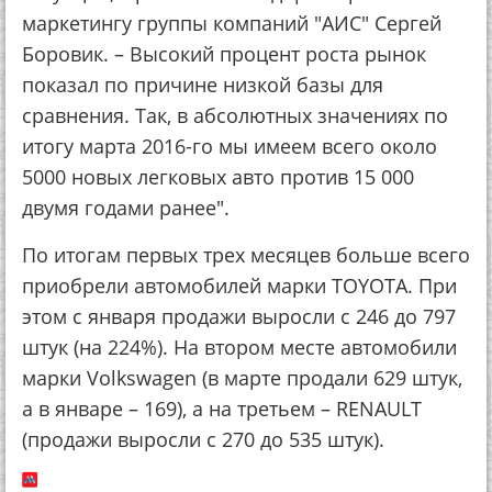
маркетингу группы компаний "АИС" Сергей
Боровик. – Высокий процент роста рынок
показал по причине низкой базы для
сравнения. Так, в абсолютных значениях по
итогу марта 2016-го мы имеем всего около
5000 новых легковых авто против 15 000
двумя годами ранее".
По итогам первых трех месяцев больше всего
приобрели автомобилей марки TOYOTA. При
этом с января продажи выросли с 246 до 797
штук (на 224%). На втором месте автомобили
марки Volkswagen (в марте продали 629 штук,
а в январе – 169), а на третьем – RENAULT
(продажи выросли с 270 до 535 штук).