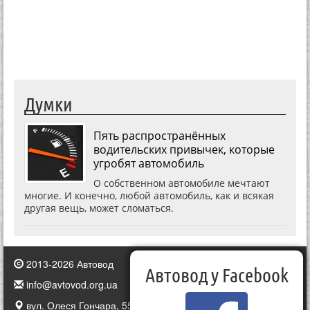
Думки
Пять распространённых
водительских привычек, которые
угробят автомобиль
О собственном автомобиле мечтают
многие. И конечно, любой автомобиль, как и всякая
другая вещь, может сломаться.
2013-2026 Автовод
Автовод у Facebook
info@avtovod.org.ua
вул. Олеся Гончара, 55, Київ, Україна