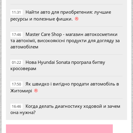
Найти авто для приобретения: лучшие
11:31
®
ресурсы и полезные фишки.
Master Care Shop - магазин автокосметики
17:46
та автохімії, високоякісні продукти для догляду за
автомобілем
Нова Hyundai Sonata програла битву
01:22
кросоверам
Як швидко і вигідно продати автомобіль в
17:50
®
Житомирі
Когда делать диагностику ходовой и зачем
16:46
она нужна?