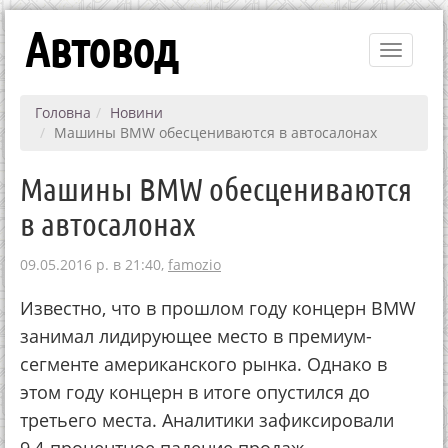
Автовод
Toggle
navigati
Головна
Новини
Машины BMW обесцениваются в автосалонах
Машины BMW обесцениваются
в автосалонах
09.05.2016 р. в 21:40,
famozio
Известно, что в прошлом году концерн BMW
занимал лидирующее место в премиум-
сегменте американского рынка. Однако в
этом году концерн в итоге опустился до
третьего места. Аналитики зафиксировали