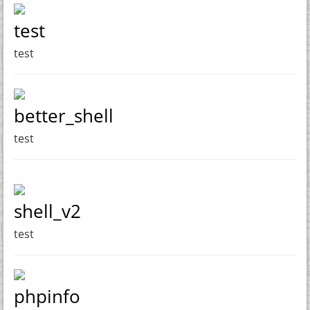
test
test
better_shell
test
shell_v2
test
phpinfo