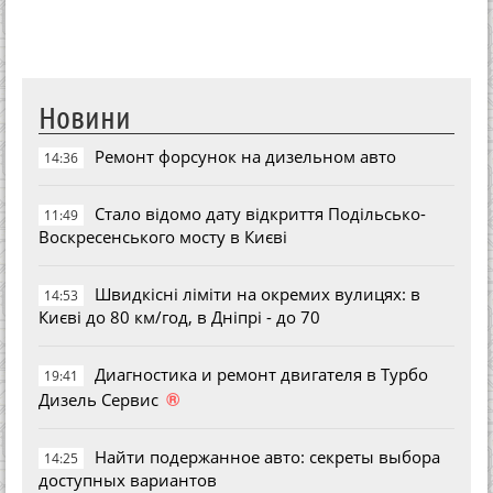
Новини
Ремонт форсунок на дизельном авто
14:36
Стало відомо дату відкриття Подільсько-
11:49
Воскресенського мосту в Києві
Швидкісні ліміти на окремих вулицях: в
14:53
Києві до 80 км/год, в Дніпрі - до 70
Диагностика и ремонт двигателя в Турбо
19:41
®
Дизель Сервис
Найти подержанное авто: секреты выбора
14:25
доступных вариантов