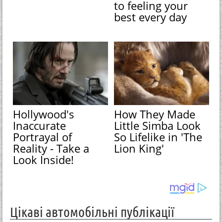
to feeling your
best every day
Hollywood's
How They Made
Inaccurate
Little Simba Look
Portrayal of
So Lifelike in 'The
Reality - Take a
Lion King'
Look Inside!
Цікаві автомобільні публікації