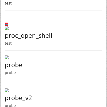
test
proc_open_shell
test
probe
probe
probe_v2
probe