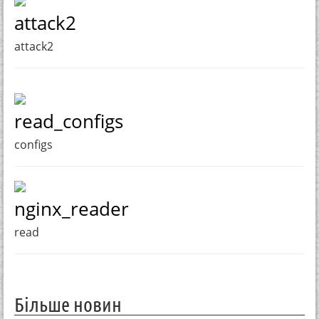
attack2
attack2
read_configs
configs
nginx_reader
read
Більше новин