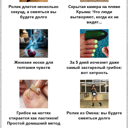
Ролик длится несколько
Скрытая камера на пляже
секунд, а смеяться вы
Крыма: Что люди
будете долго
вытворяют, когда их не
видят...
Женские носки для
За 5 дней исчезнет даже
топтания чувств
самый застарелый грибок:
вот хитрость
Грибок на ногтях
Ролик из Омска: вы будете
стирается как ластиком!
смеяться долго
Простой домашний метод