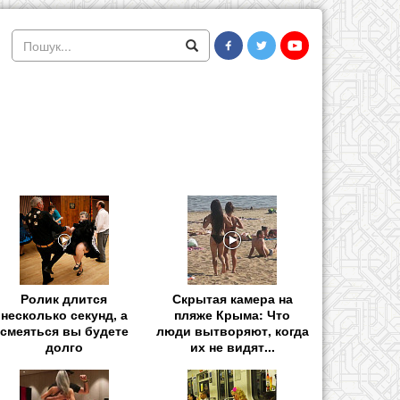
Ролик длится
Скрытая камера на
несколько секунд, а
пляже Крыма: Что
смеяться вы будете
люди вытворяют, когда
долго
их не видят...