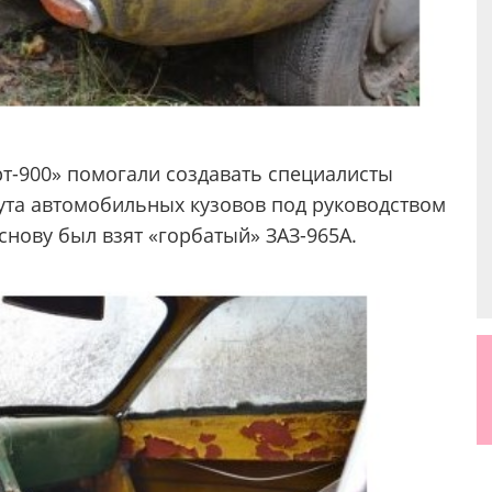
т-900» помогали создавать специалисты
ута автомобильных кузовов под руководством
снову был взят «горбатый» ЗАЗ-965А.