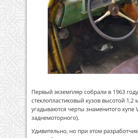
Первый экземпляр собрали в 1963 год
стеклопластиковый кузов высотой 1,2 м
угадываются черты знаменитого купе V
заднемоторного).
Удивительно, но при этом разработчи