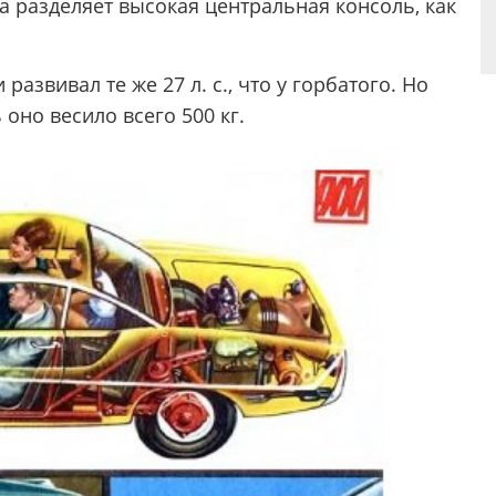
а разделяет высокая центральная консоль, как
развивал те же 27 л. с., что у горбатого. Но
оно весило всего 500 кг.