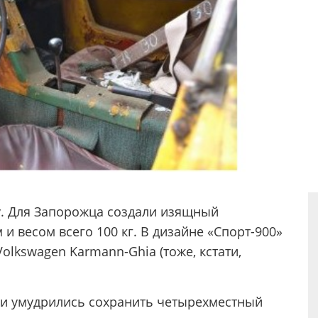
у. Для Запорожца создали изящный
 и весом всего 100 кг. В дизайне «Спорт-900»
olkswagen Karmann-Ghia (тоже, кстати,
ки умудрились сохранить четырехместный