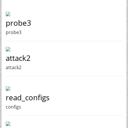
probe3
probe3
attack2
attack2
read_configs
configs