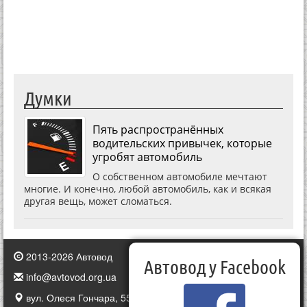
Думки
Пять распространённых
водительских привычек, которые
угробят автомобиль
О собственном автомобиле мечтают
многие. И конечно, любой автомобиль, как и всякая
другая вещь, может сломаться.
2013-2026 Автовод
Автовод у Facebook
info@avtovod.org.ua
вул. Олеся Гончара, 55, Київ, Україна