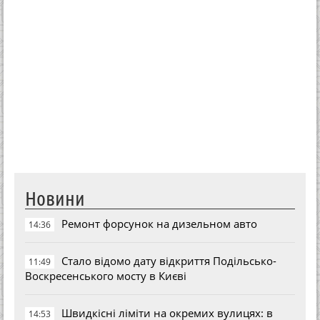
Новини
Ремонт форсунок на дизельном авто
14:36
Стало відомо дату відкриття Подільсько-
11:49
Воскресенського мосту в Києві
Швидкісні ліміти на окремих вулицях: в
14:53