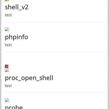
shell_v2
test
phpinfo
test
proc_open_shell
test
probe