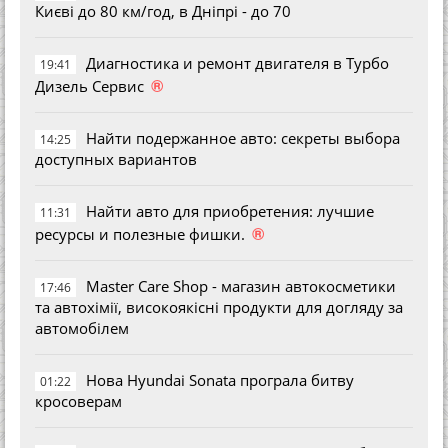
Києві до 80 км/год, в Дніпрі - до 70
Диагностика и ремонт двигателя в Турбо
19:41
®
Дизель Сервис
Найти подержанное авто: секреты выбора
14:25
доступных вариантов
Найти авто для приобретения: лучшие
11:31
®
ресурсы и полезные фишки.
Master Care Shop - магазин автокосметики
17:46
та автохімії, високоякісні продукти для догляду за
автомобілем
Нова Hyundai Sonata програла битву
01:22
кросоверам