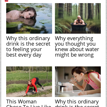
Why this ordinary
Why everything
drink is the secret
you thought you
to feeling your
knew about water
best every day
might be wrong
This Woman
Why this ordinary
Chose To Live Like
drink is the secret