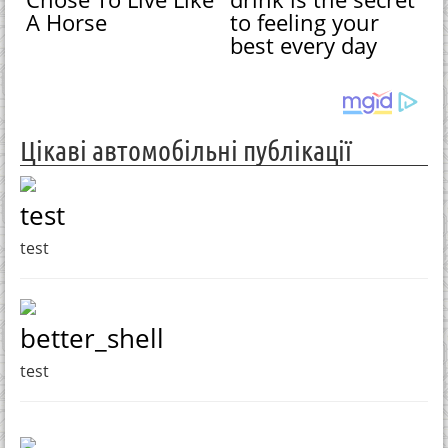
A Horse
to feeling your
best every day
Цікаві автомобільні публікації
test
test
better_shell
test