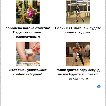
Королева вагона отожгла!
Ролик из Омска: вы будете
Видео не оставит
смеяться долго
равнодушным
Этот трюк уничтожает
Ролик длится пару секунд,
грибок за 5 дней!
но вы будете в шоке от
увиденного