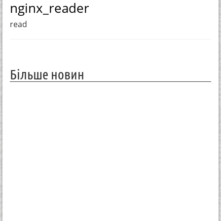
nginx_reader
read
Більше новин