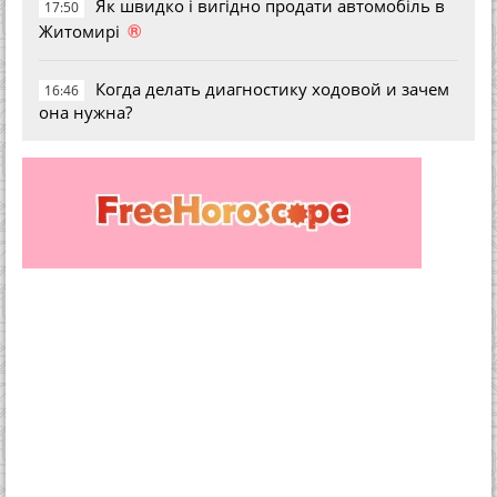
Як швидко і вигідно продати автомобіль в
17:50
®
Житомирі
Когда делать диагностику ходовой и зачем
16:46
она нужна?