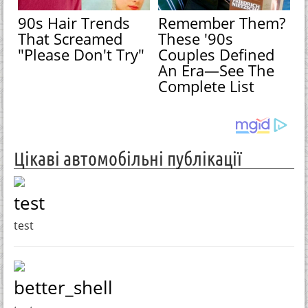
90s Hair Trends
Remember Them?
That Screamed
These '90s
"Please Don't Try"
Couples Defined
An Era—See The
Complete List
Цікаві автомобільні публікації
test
test
better_shell