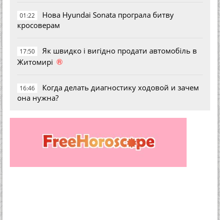
Нова Hyundai Sonata програла битву
01:22
кросоверам
Як швидко і вигідно продати автомобіль в
17:50
®
Житомирі
Когда делать диагностику ходовой и зачем
16:46
она нужна?