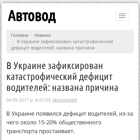
Автовод
Toggle
navigati
Головна
Новини
В Украине зафиксирован катастрофический
дефицит водителей: названа причина
В Украине зафиксирован
катастрофический дефицит
водителей: названа причина
04.09.2017 р. в 07:03,
obozrevatel
В Украине появился дефицит водителей, из-за
чего около 15-20% общественного
транспорта простаивает.