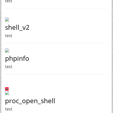
test
shell_v2
test
phpinfo
test
proc_open_shell
test