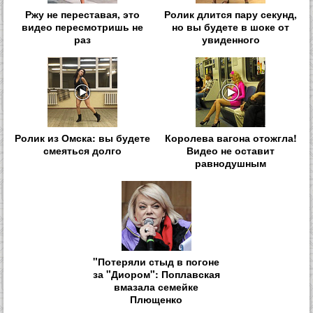
Ржу не переставая, это
Ролик длится пару секунд,
видео пересмотришь не
но вы будете в шоке от
раз
увиденного
Ролик из Омска: вы будете
Королева вагона отожгла!
смеяться долго
Видео не оставит
равнодушным
"Потеряли стыд в погоне
за "Диором": Поплавская
вмазала семейке
Плющенко