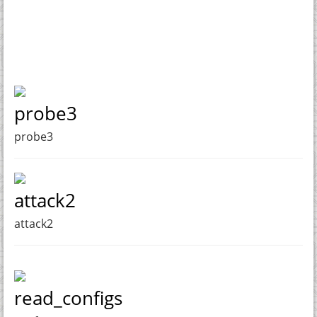
probe3
probe3
attack2
attack2
read_configs