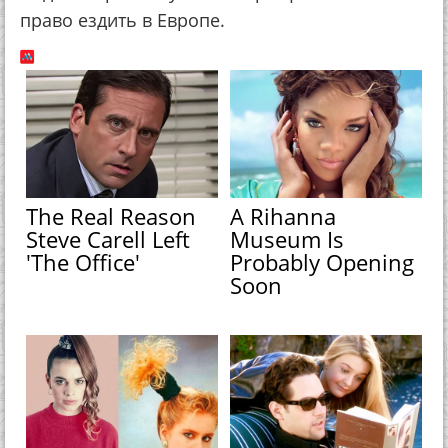
право ездить в Европе.
The Real Reason
A Rihanna
Steve Carell Left
Museum Is
'The Office'
Probably Opening
Soon