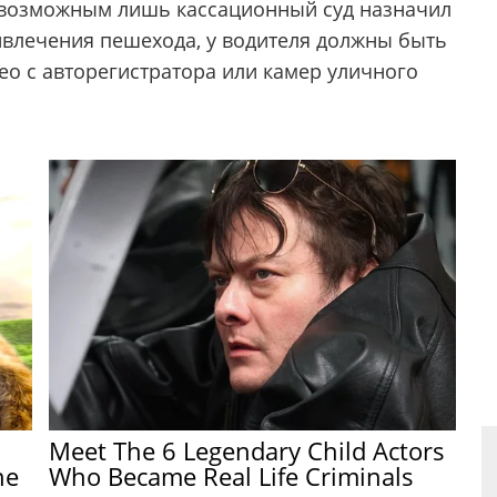
 возможным лишь кассационный суд назначил
ивлечения пешехода, у водителя должны быть
ео с авторегистратора или камер уличного
Meet The 6 Legendary Child Actors
he
Who Became Real Life Criminals