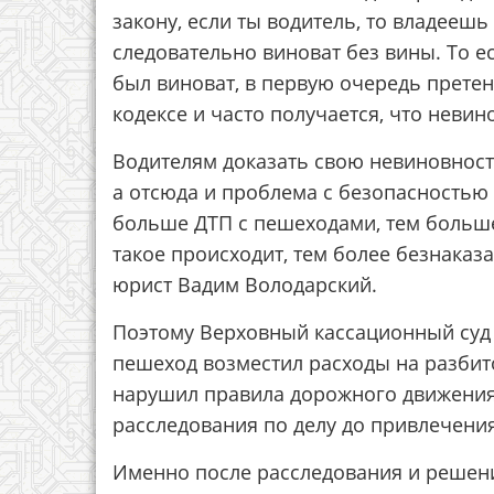
закону, если ты водитель, то владееш
следовательно виноват без вины. То ес
был виноват, в первую очередь претен
кодексе и часто получается, что неви
Водителям доказать свою невиновност
а отсюда и проблема с безопасностью 
больше ДТП с пешеходами, тем больше
такое происходит, тем более безнаказ
юрист Вадим Володарский.
Поэтому Верховный кассационный суд
пешеход возместил расходы на разбито
нарушил правила дорожного движения,
расследования по делу до привлечения 
Именно после расследования и решени