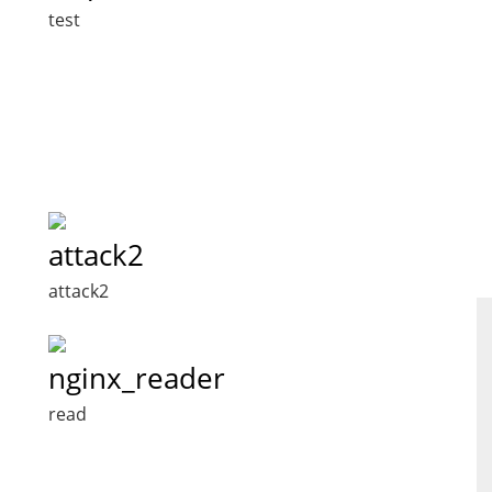
test
attack2
attack2
nginx_reader
read