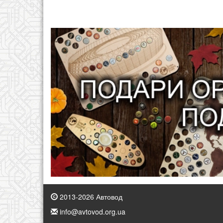
2013-2026 Автовод
info@avtovod.org.ua