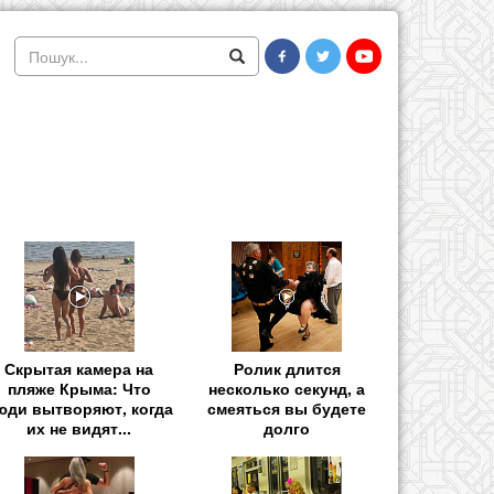
Скрытая камера на
Ролик длится
пляже Крыма: Что
несколько секунд, а
юди вытворяют, когда
смеяться вы будете
их не видят...
долго