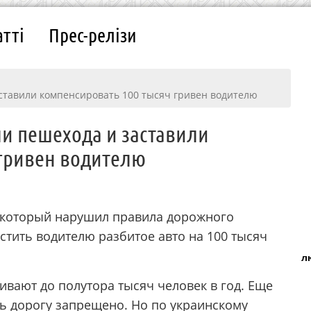
атті
Прес-релізи
ставили компенсировать 100 тысяч гривен водителю
и пешехода и заставили
 гривен водителю
 который нарушил правила дорожного
стить водителю разбитое авто на 100 тысяч
л
вают до полутора тысяч человек в год. Еще
ить дорогу запрещено. Но по украинскому