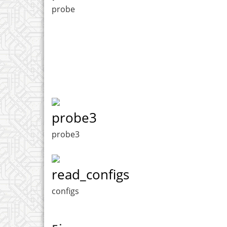
probe
probe3
probe3
read_configs
configs