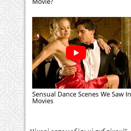
Movie?
Sensual Dance Scenes We Saw I
Movies