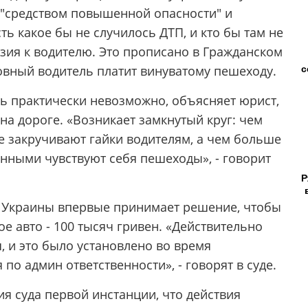
ь "средством повышенной опасности" и
ть какое бы не случилось ДТП, и кто бы там не
зия к водителю. Это прописано в Гражданском
с
новный водитель платит винуватому пешеходу.
ь практически невозможно, объясняет юрист,
на дороге. «Возникает замкнутый круг: чем
 закручивают гайки водителям, а чем больше
анными чувствуют себя пешеходы», - говорит
Р
 Украины впервые принимает решение, чтобы
е авто - 100 тысяч гривен. «Действительно
 и это было установлено во время
по админ ответственности», - говорят в суде.
я суда первой инстанции, что действия