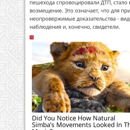
пешехода спровоцировали ДТП, стало
возмещение. Это означает, что для пр
неопровержимые доказательства - вид
наблюдения и, конечно, свидетели.
Did You Notice How Natural
Simba’s Movements Looked In T