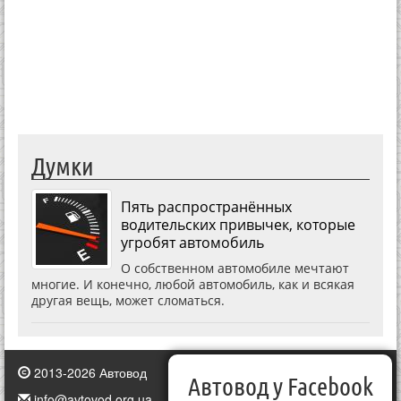
Думки
Пять распространённых
водительских привычек, которые
угробят автомобиль
О собственном автомобиле мечтают
многие. И конечно, любой автомобиль, как и всякая
другая вещь, может сломаться.
2013-2026 Автовод
Автовод у Facebook
info@avtovod.org.ua