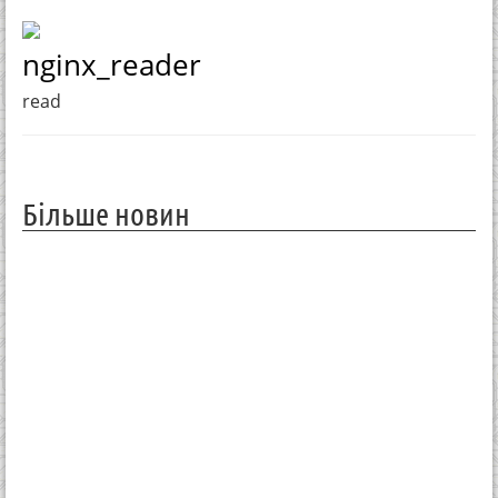
nginx_reader
read
Більше новин