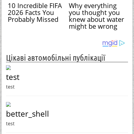
10 Incredible FIFA
Why everything
2026 Facts You
you thought you
Probably Missed
knew about water
might be wrong
Цікаві автомобільні публікації
test
test
better_shell
test