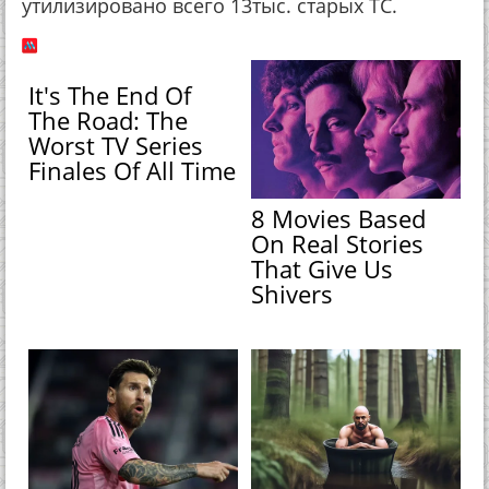
утилизировано всего 13тыс. старых ТС.
It's The End Of
The Road: The
Worst TV Series
Finales Of All Time
8 Movies Based
On Real Stories
That Give Us
Shivers