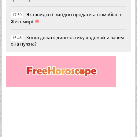
Як швидко і вигідно продати автомобіль в
17:50
®
Житомирі
Когда делать диагностику ходовой и зачем
16:46
она нужна?