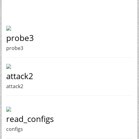
probe3
probe3
attack2
attack2
read_configs
configs