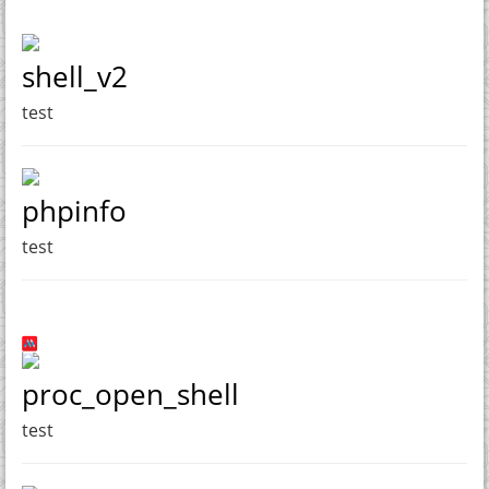
shell_v2
test
phpinfo
test
proc_open_shell
test