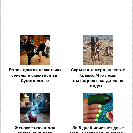
Ролик длится несколько
Скрытая камера на пляже
секунд, а смеяться вы
Крыма: Что люди
будете долго
вытворяют, когда их не
видят...
Женские носки для
За 5 дней исчезнет даже
топтания чувств
самый застарелый грибок: