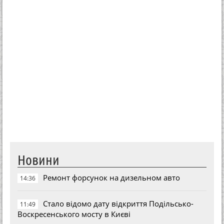
Новини
Ремонт форсунок на дизельном авто
14:36
Стало відомо дату відкриття Подільсько-
11:49
Воскресенського мосту в Києві