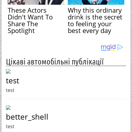
These Actors
Why this ordinary
Didn't Want To
drink is the secret
Share The
to feeling your
Spotlight
best every day
Цікаві автомобільні публікації
test
test
better_shell
test