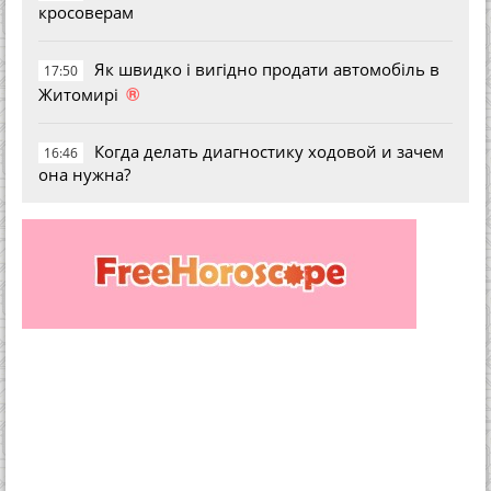
кросоверам
Як швидко і вигідно продати автомобіль в
17:50
®
Житомирі
Когда делать диагностику ходовой и зачем
16:46
она нужна?