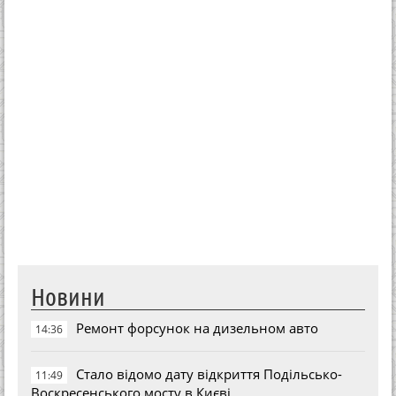
Новини
Ремонт форсунок на дизельном авто
14:36
Стало відомо дату відкриття Подільсько-
11:49
Воскресенського мосту в Києві