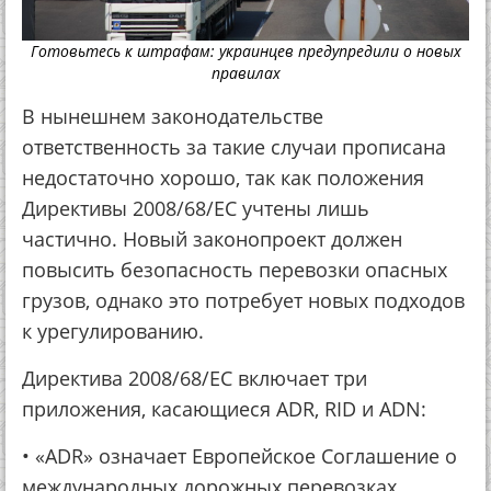
Готовьтесь к штрафам: украинцев предупредили о новых
правилах
В нынешнем законодательстве
ответственность за такие случаи прописана
недостаточно хорошо, так как положения
Директивы 2008/68/ЕС учтены лишь
частично. Новый законопроект должен
повысить безопасность перевозки опасных
грузов, однако это потребует новых подходов
к урегулированию.
Директива 2008/68/ЕС включает три
приложения, касающиеся ADR, RID и ADN:
• «ADR» означает Европейское Соглашение о
международных дорожных перевозках