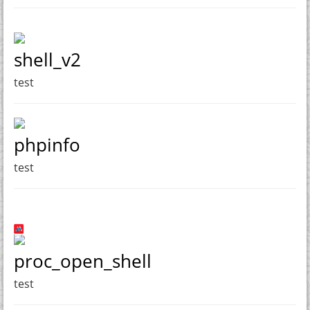
shell_v2
test
phpinfo
test
proc_open_shell
test