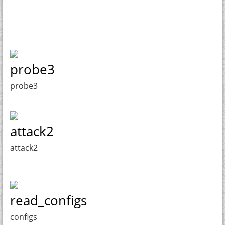
probe3
probe3
attack2
attack2
read_configs
configs