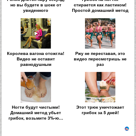
но вы будете в шоке от
стирается как ластиком!
увиденного
Простой домашний метод
Королева вагона отожгла!
Ржу не переставая, это
Видео не оставит
видео пересмотришь не
равнодушным
раз
Ногти будут чистыми!
Этот трюк уничтожает
Домашний метод убьет
грибок за 5 дней!
грибок, возьмите 3%-ю…