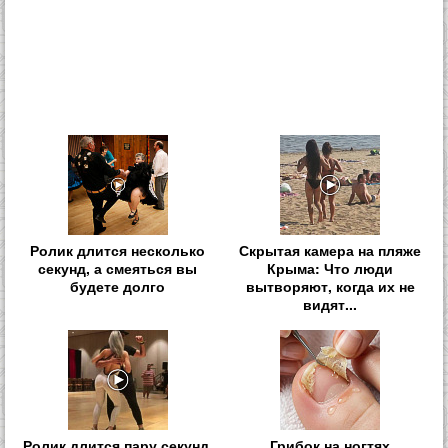
Ролик длится несколько
Скрытая камера на пляже
секунд, а смеяться вы
Крыма: Что люди
будете долго
вытворяют, когда их не
видят...
Ролик длится пару секунд,
Грибок на ногтях