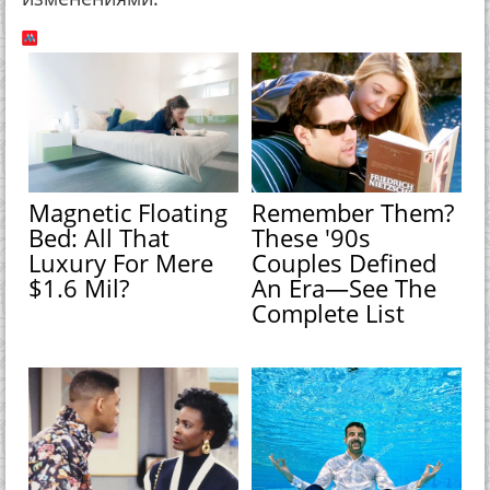
Magnetic Floating
Remember Them?
Bed: All That
These '90s
Luxury For Mere
Couples Defined
$1.6 Mil?
An Era—See The
Complete List