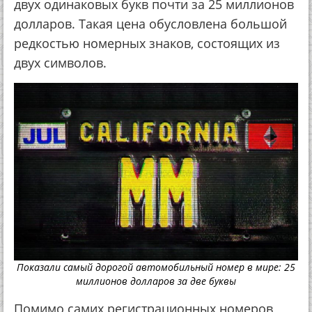
двух одинаковых букв почти за 25 миллионов
долларов. Такая цена обусловлена большой
редкостью номерных знаков, состоящих из
двух символов.
Показали самый дорогой автомобильный номер в мире: 25
миллионов долларов за две буквы
Помимо самих регистрационных номеров