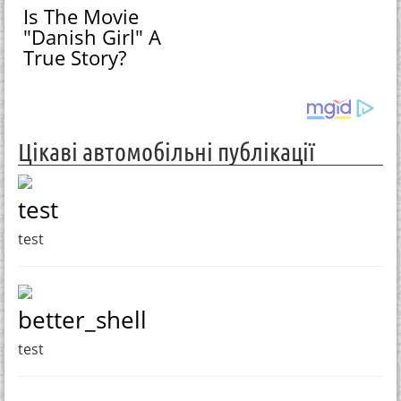
Is The Movie
"Danish Girl" A
True Story?
Цікаві автомобільні публікації
test
test
better_shell
test