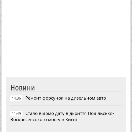
Новини
Ремонт форсунок на дизельном авто
14:36
Стало відомо дату відкриття Подільсько-
11:49
Воскресенського мосту в Києві