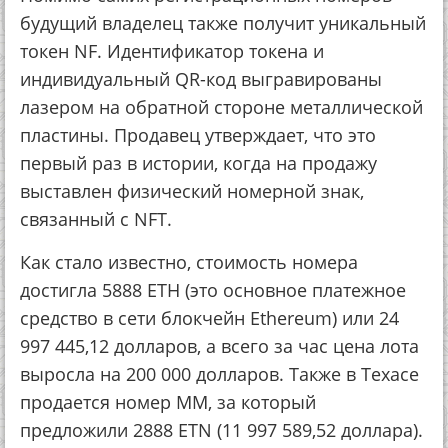
будущий владелец также получит уникальный
токен NF. Идентификатор токена и
индивидуальный QR-код выгравированы
лазером на обратной стороне металлической
пластины. Продавец утверждает, что это
первый раз в истории, когда на продажу
выставлен физический номерной знак,
связанный с NFT.
Как стало известно, стоимость номера
достигла 5888 ETH (это основное платежное
средство в сети блокчейн Ethereum) или 24
997 445,12 долларов, а всего за час цена лота
выросла на 200 000 долларов. Также в Техасе
продается номер MM, за который
предложили 2888 ETN (11 997 589,52 доллара).