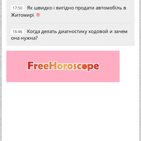
Як швидко і вигідно продати автомобіль в
17:50
®
Житомирі
Когда делать диагностику ходовой и зачем
16:46
она нужна?