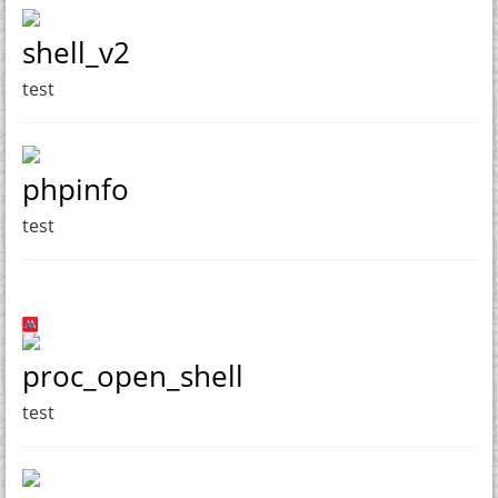
shell_v2
test
phpinfo
test
proc_open_shell
test