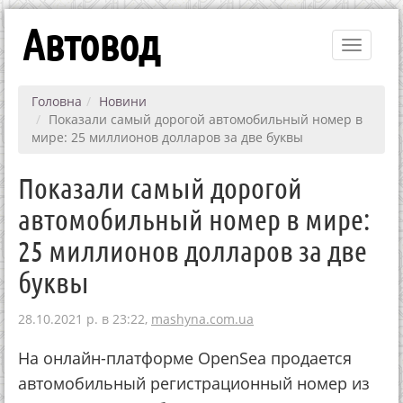
Автовод
Toggle
navigati
Головна
Новини
Показали самый дорогой автомобильный номер в
мире: 25 миллионов долларов за две буквы
Показали самый дорогой
автомобильный номер в мире:
25 миллионов долларов за две
буквы
28.10.2021 р. в 23:22,
mashyna.com.ua
На онлайн-платформе OpenSea продается
автомобильный регистрационный номер из