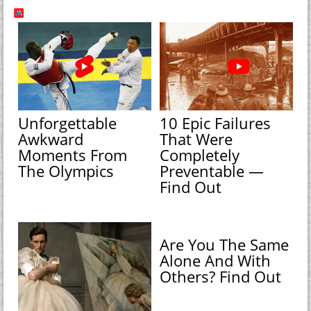
Unforgettable
10 Epic Failures
Awkward
That Were
Moments From
Completely
The Olympics
Preventable —
Find Out
Are You The Same
Alone And With
Others? Find Out