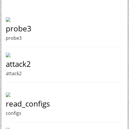
probe3
probe3
attack2
attack2
read_configs
configs