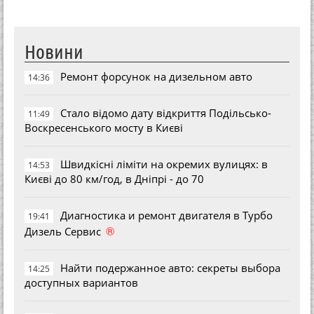
Новини
Ремонт форсунок на дизельном авто
14:36
Стало відомо дату відкриття Подільсько-
11:49
Воскресенського мосту в Києві
Швидкісні ліміти на окремих вулицях: в
14:53
Києві до 80 км/год, в Дніпрі - до 70
Диагностика и ремонт двигателя в Турбо
19:41
®
Дизель Сервис
Найти подержанное авто: секреты выбора
14:25
доступных вариантов