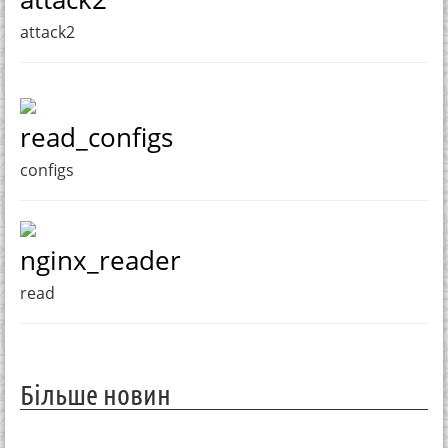
attack2
read_configs
configs
nginx_reader
read
Більше новин