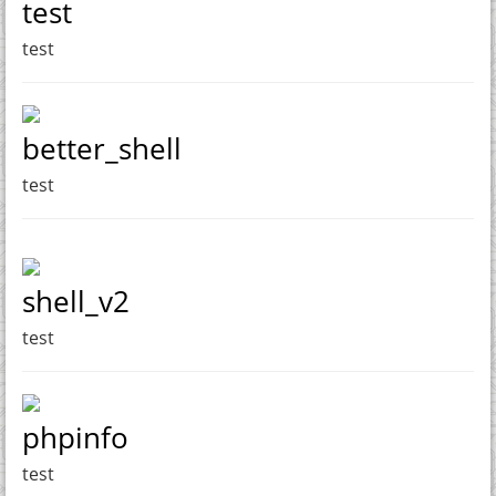
test
test
better_shell
test
shell_v2
test
phpinfo
test