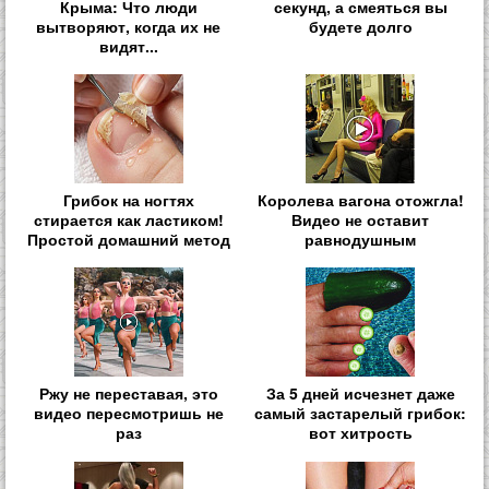
Крыма: Что люди
секунд, а смеяться вы
вытворяют, когда их не
будете долго
видят...
Грибок на ногтях
Королева вагона отожгла!
стирается как ластиком!
Видео не оставит
Простой домашний метод
равнодушным
Ржу не переставая, это
За 5 дней исчезнет даже
видео пересмотришь не
самый застарелый грибок:
раз
вот хитрость