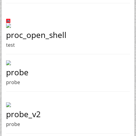
proc_open_shell
test
probe
probe
probe_v2
probe