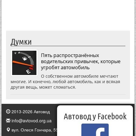
Думки
Пять распространённых
водительских привычек, которые
угробят автомобиль
О собственном автомобиле мечтают
многие. И конечно, любой автомобиль, как и всякая
другая вещь, может сломаться.
2013-2026 Автовод
Автовод у Facebook
info@avtovod.org.ua
вул. Олеся Гончара, 55, Київ, Україна