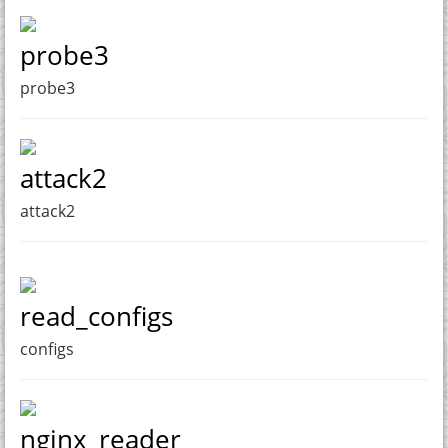
probe3
probe3
attack2
attack2
read_configs
configs
nginx_reader