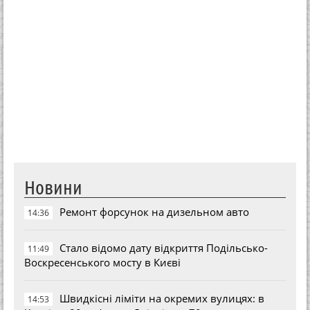
Новини
Ремонт форсунок на дизельном авто
14:36
Стало відомо дату відкриття Подільсько-
11:49
Воскресенського мосту в Києві
Швидкісні ліміти на окремих вулицях: в
14:53