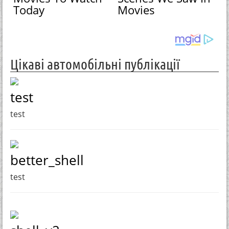
Today
Movies
Цікаві автомобільні публікації
test
test
better_shell
test