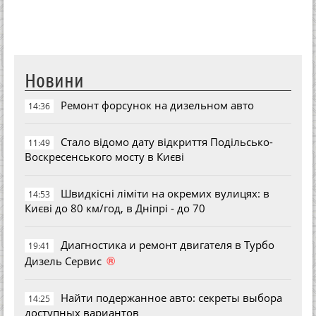
Новини
Ремонт форсунок на дизельном авто
14:36
Стало відомо дату відкриття Подільсько-
11:49
Воскресенського мосту в Києві
Швидкісні ліміти на окремих вулицях: в
14:53
Києві до 80 км/год, в Дніпрі - до 70
Диагностика и ремонт двигателя в Турбо
19:41
®
Дизель Сервис
Найти подержанное авто: секреты выбора
14:25
доступных вариантов