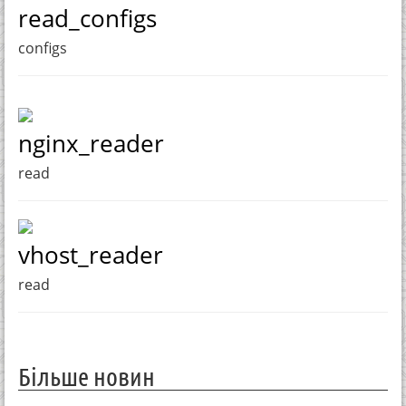
read_configs
configs
nginx_reader
read
vhost_reader
read
Більше новин