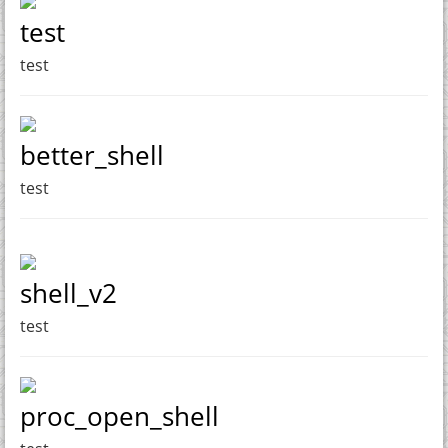
test
test
better_shell
test
shell_v2
test
proc_open_shell