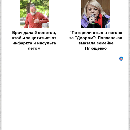
Врач дала 5 советов,
"Потеряли стыд в погоне
чтобы защититься от
за "Диором": Поплавская
инфаркта и инсульта
вмазала семейке
летом
Плющенко