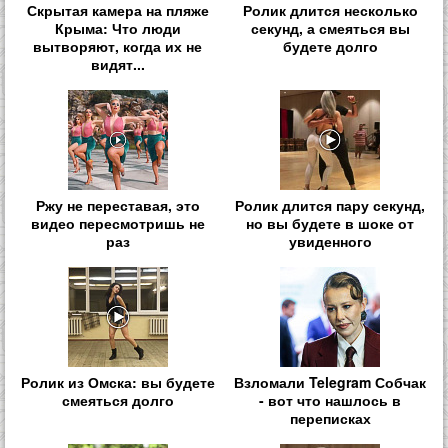
Скрытая камера на пляже
Ролик длится несколько
Крыма: Что люди
секунд, а смеяться вы
вытворяют, когда их не
будете долго
видят...
Ржу не переставая, это
Ролик длится пару секунд,
видео пересмотришь не
но вы будете в шоке от
раз
увиденного
Ролик из Омска: вы будете
Взломали Telegram Собчак
смеяться долго
- вот что нашлось в
переписках