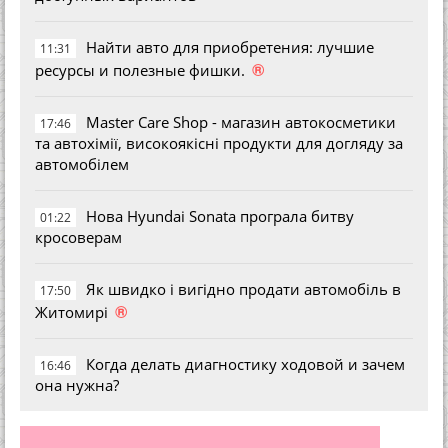
Найти авто для приобретения: лучшие
11:31
®
ресурсы и полезные фишки.
Master Care Shop - магазин автокосметики
17:46
та автохімії, високоякісні продукти для догляду за
автомобілем
Нова Hyundai Sonata програла битву
01:22
кросоверам
Як швидко і вигідно продати автомобіль в
17:50
®
Житомирі
Когда делать диагностику ходовой и зачем
16:46
она нужна?