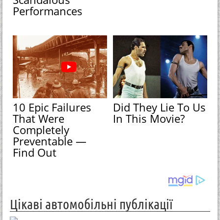
Performances
10 Epic Failures
Did They Lie To Us
That Were
In This Movie?
Completely
Preventable —
Find Out
Цікаві автомобільні публікації