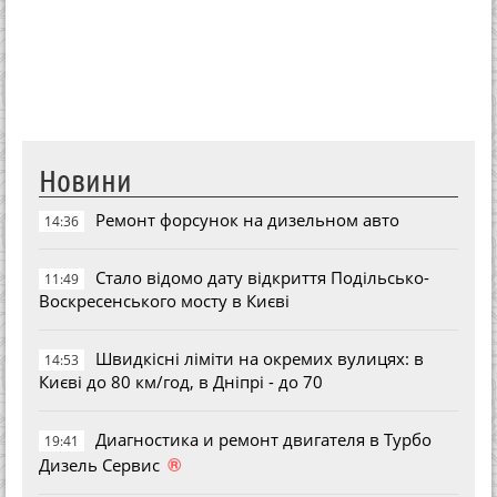
Новини
Ремонт форсунок на дизельном авто
14:36
Стало відомо дату відкриття Подільсько-
11:49
Воскресенського мосту в Києві
Швидкісні ліміти на окремих вулицях: в
14:53
Києві до 80 км/год, в Дніпрі - до 70
Диагностика и ремонт двигателя в Турбо
19:41
®
Дизель Сервис