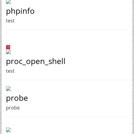
phpinfo
test
proc_open_shell
test
probe
probe