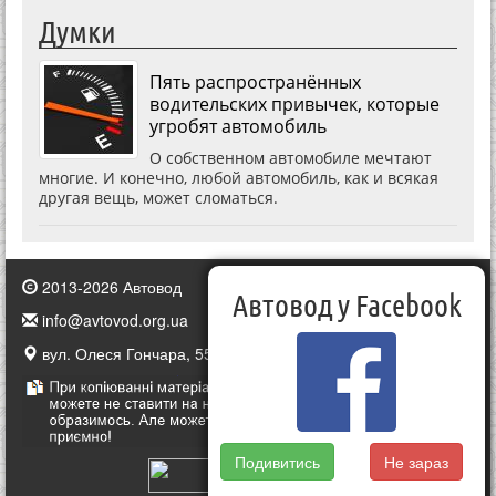
Думки
Пять распространённых
водительских привычек, которые
угробят автомобиль
О собственном автомобиле мечтают
многие. И конечно, любой автомобиль, как и всякая
другая вещь, может сломаться.
2013-2026 Автовод
Автовод у Facebook
info@avtovod.org.ua
вул. Олеся Гончара, 55, Київ, Україна
Подивитись
Не зараз