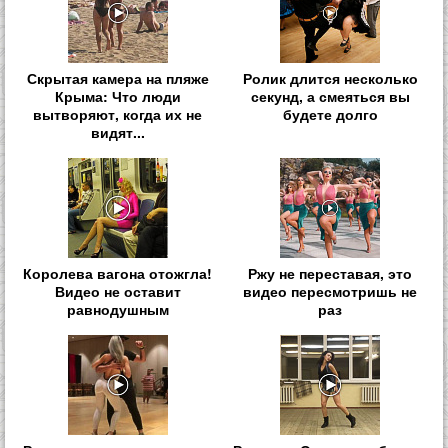
Скрытая камера на пляже
Ролик длится несколько
Крыма: Что люди
секунд, а смеяться вы
вытворяют, когда их не
будете долго
видят...
Королева вагона отожгла!
Ржу не переставая, это
Видео не оставит
видео пересмотришь не
равнодушным
раз