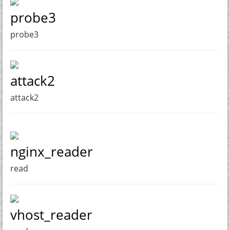
probe3
probe3
attack2
attack2
nginx_reader
read
vhost_reader