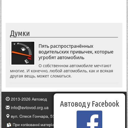
Думки
Пять распространённых
водительских привычек, которые
угробят автомобиль
О собственном автомобиле мечтают
многие. И конечно, любой автомобиль, как и всякая
другая вещь, может сломаться.
2013-2026 Автовод
Автовод у Facebook
info@avtovod.org.ua
вул. Олеся Гончара, 55, Київ, Україна