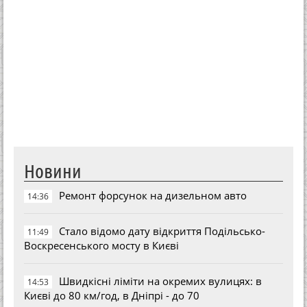
Новини
Ремонт форсунок на дизельном авто
14:36
Стало відомо дату відкриття Подільсько-
11:49
Воскресенського мосту в Києві
Швидкісні ліміти на окремих вулицях: в
14:53
Києві до 80 км/год, в Дніпрі - до 70