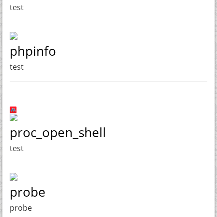
test
phpinfo
test
proc_open_shell
test
probe
probe