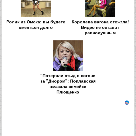
Ролик из Омска: вы будете
Королева вагона отожгла!
смеяться долго
Видео не оставит
равнодушным
"Потеряли стыд в погоне
за "Диором": Поплавская
вмазала семейке
Плющенко