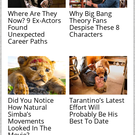
Where Are They
Why Big Bang
Now? 9 Ex-Actors
Theory Fans
Found
Despise These 8
Unexpected
Characters
Career Paths
Did You Notice
Tarantino’s Latest
How Natural
Effort Will
Simba’s
Probably Be His
Movements
Best To Date
Looked In The
Movie?