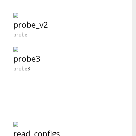
probe_v2
probe
probe3
probe3
read_configs