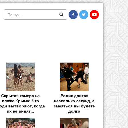
Скрытая камера на
Ролик длится
пляже Крыма: Что
несколько секунд, а
юди вытворяют, когда
смеяться вы будете
их не видят...
долго