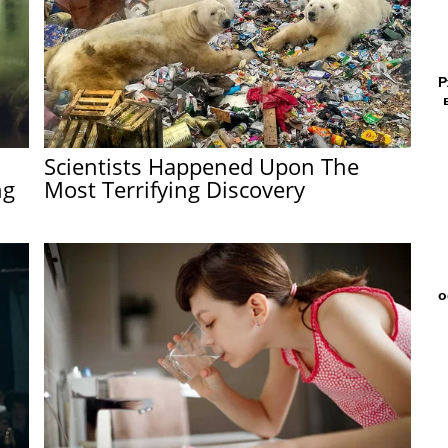
Р
Scientists Happened Upon The
ng
Most Terrifying Discovery
о