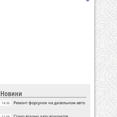
Новини
Ремонт форсунок на дизельном авто
14:36
Стало відомо дату відкриття
11:49