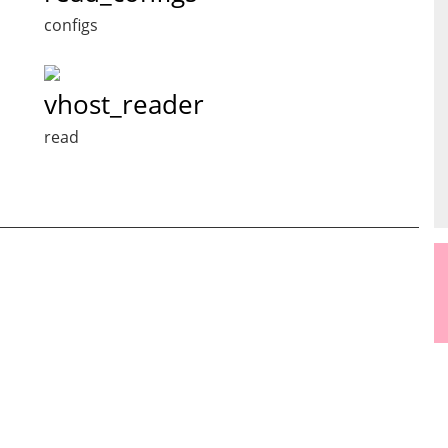
configs
vhost_reader
read