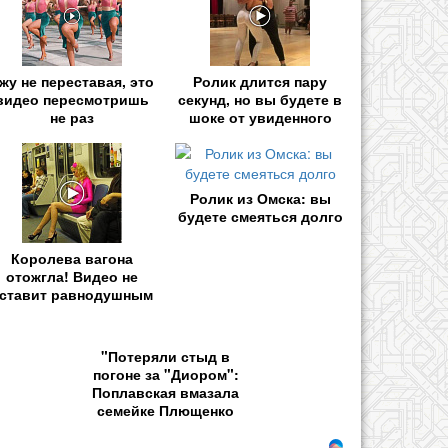
жу не переставая, это
Ролик длится пару
видео пересмотришь
секунд, но вы будете в
не раз
шоке от увиденного
Ролик из Омска: вы
будете смеяться долго
Королева вагона
отожгла! Видео не
ставит равнодушным
"Потеряли стыд в
погоне за "Диором":
Поплавская вмазала
семейке Плющенко