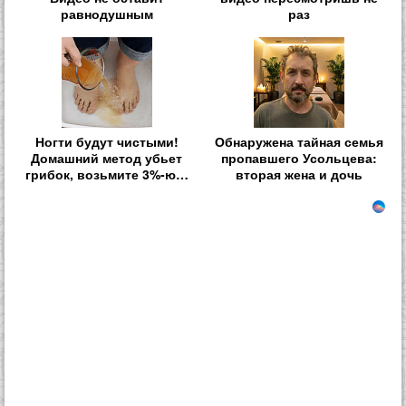
равнодушным
раз
Ногти будут чистыми!
Обнаружена тайная семья
Домашний метод убьет
пропавшего Усольцева:
грибок, возьмите 3%-ю…
вторая жена и дочь