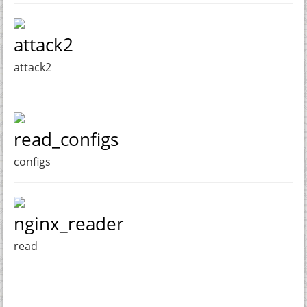
attack2
attack2
read_configs
configs
nginx_reader
read