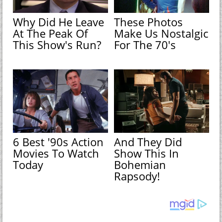
Why Did He Leave
These Photos
At The Peak Of
Make Us Nostalgic
This Show's Run?
For The 70's
6 Best '90s Action
And They Did
Movies To Watch
Show This In
Today
Bohemian
Rapsody!