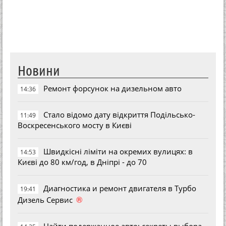
Новини
Ремонт форсунок на дизельном авто
14:36
Стало відомо дату відкриття Подільсько-
11:49
Воскресенського мосту в Києві
Швидкісні ліміти на окремих вулицях: в
14:53
Києві до 80 км/год, в Дніпрі - до 70
Диагностика и ремонт двигателя в Турбо
19:41
®
Дизель Сервис