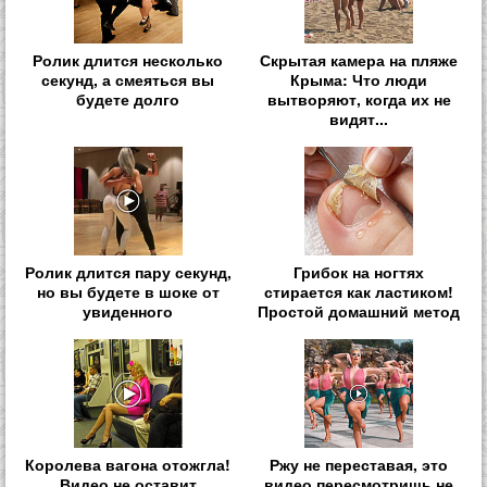
Ролик длится несколько
Скрытая камера на пляже
секунд, а смеяться вы
Крыма: Что люди
будете долго
вытворяют, когда их не
видят...
Ролик длится пару секунд,
Грибок на ногтях
но вы будете в шоке от
стирается как ластиком!
увиденного
Простой домашний метод
Королева вагона отожгла!
Ржу не переставая, это
Видео не оставит
видео пересмотришь не