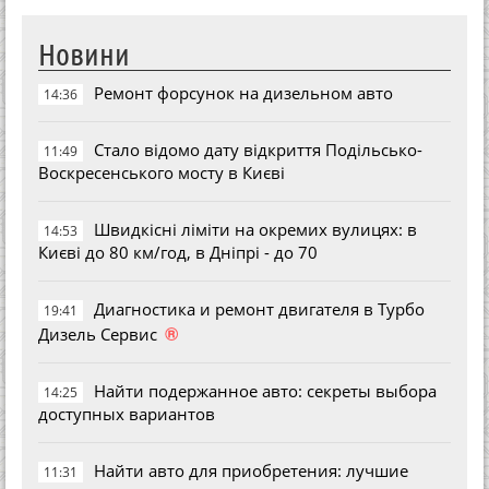
Новини
Ремонт форсунок на дизельном авто
14:36
Стало відомо дату відкриття Подільсько-
11:49
Воскресенського мосту в Києві
Швидкісні ліміти на окремих вулицях: в
14:53
Києві до 80 км/год, в Дніпрі - до 70
Диагностика и ремонт двигателя в Турбо
19:41
®
Дизель Сервис
Найти подержанное авто: секреты выбора
14:25
доступных вариантов
Найти авто для приобретения: лучшие
11:31