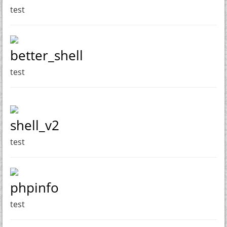
test
better_shell
test
shell_v2
test
phpinfo
test