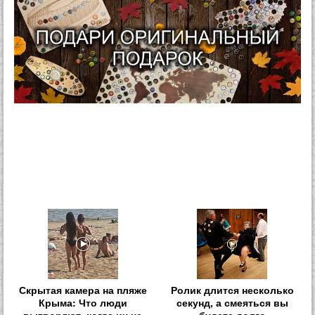
Скрытая камера на пляже
Ролик длится несколько
Крыма: Что люди
секунд, а смеяться вы
вытворяют, когда их не
будете долго