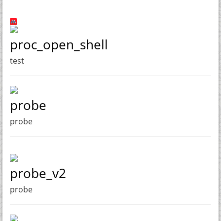
proc_open_shell
test
probe
probe
probe_v2
probe