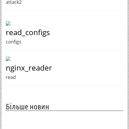
attack2
read_configs
configs
nginx_reader
read
Більше новин