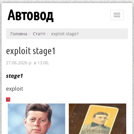
Автовод
Toggle
navigati
Головна
Статті
exploit stage1
exploit stage1
27.06.2026 р. в 13:00,
stage1
exploit