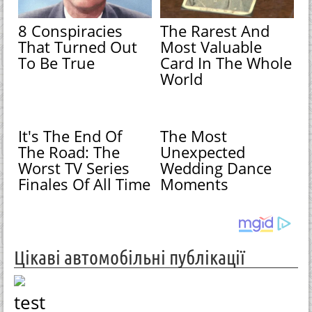
8 Conspiracies
The Rarest And
That Turned Out
Most Valuable
To Be True
Card In The Whole
World
It's The End Of
The Most
The Road: The
Unexpected
Worst TV Series
Wedding Dance
Finales Of All Time
Moments
Цікаві автомобільні публікації
test