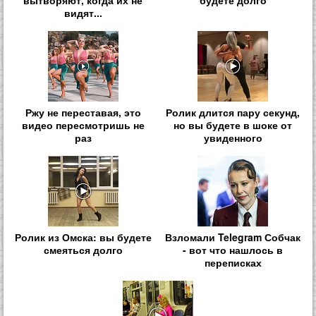
видят...
Ржу не переставая, это
Ролик длится пару секунд,
видео пересмотришь не
но вы будете в шоке от
раз
увиденного
Ролик из Омска: вы будете
Взломали Telegram Собчак
смеяться долго
- вот что нашлось в
переписках