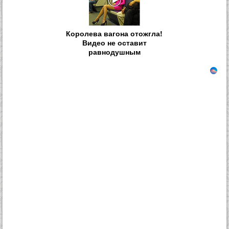
Королева вагона отожгла!
Видео не оставит
равнодушным