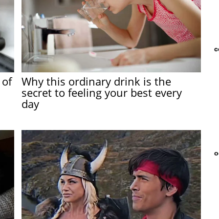
с
 of
Why this ordinary drink is the
secret to feeling your best every
day
о