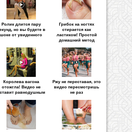
Ролик длится пару
Грибок на ногтях
екунд, но вы будете в
стирается как
шоке от увиденного
ластиком! Простой
домашний метод
Королева вагона
Ржу не переставая, это
отожгла! Видео не
видео пересмотришь
ставит равнодушным
не раз