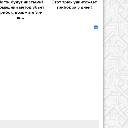
Ногти будут чистыми!
Этот трюк уничтожает
омашний метод убьет
грибок за 5 дней!
грибок, возьмите 3%-
ю…