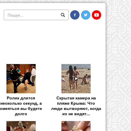
Ролик длится
Скрытая камера на
несколько секунд, а
пляже Крыма: Что
смеяться вы будете
люди вытворяют, когда
долго
их не видят...