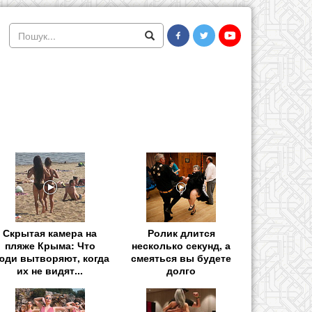
Скрытая камера на
Ролик длится
пляже Крыма: Что
несколько секунд, а
юди вытворяют, когда
смеяться вы будете
их не видят...
долго