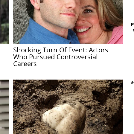
Р
Shocking Turn Of Event: Actors
Who Pursued Controversial
Careers
б