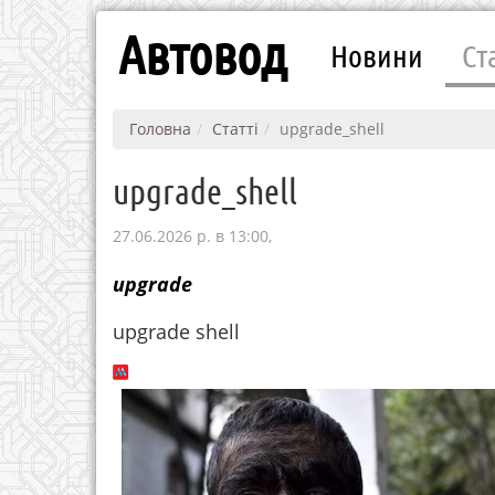
Автовод
Новини
Ст
Головна
Статті
upgrade_shell
upgrade_shell
27.06.2026 р. в 13:00,
upgrade
upgrade shell