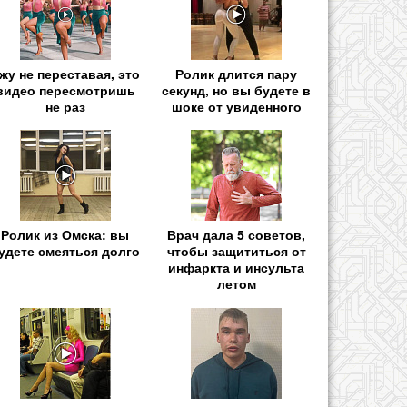
жу не переставая, это
Ролик длится пару
видео пересмотришь
секунд, но вы будете в
не раз
шоке от увиденного
Ролик из Омска: вы
Врач дала 5 советов,
удете смеяться долго
чтобы защититься от
инфаркта и инсульта
летом