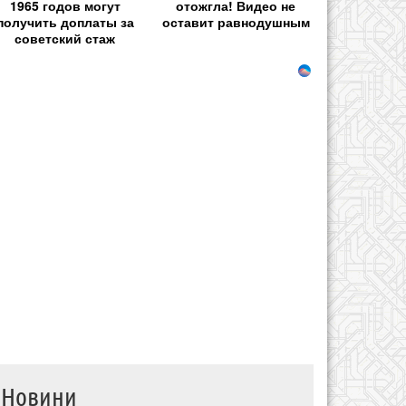
1965 годов могут
отожгла! Видео не
получить доплаты за
оставит равнодушным
советский стаж
Новини