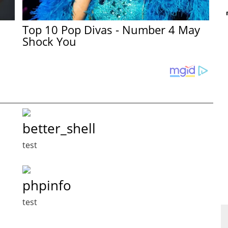
Top 10 Pop Divas - Number 4 May
Shock You
better_shell
test
phpinfo
test