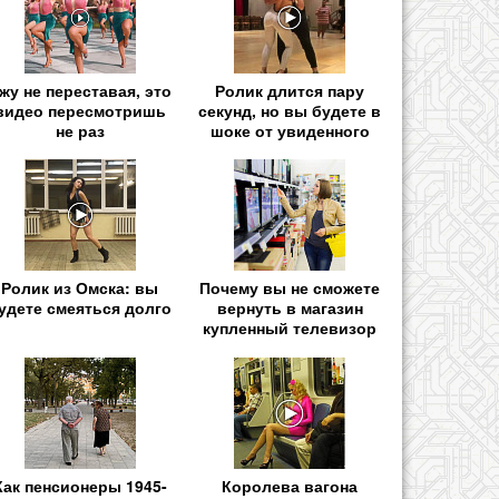
жу не переставая, это
Ролик длится пару
видео пересмотришь
секунд, но вы будете в
не раз
шоке от увиденного
Ролик из Омска: вы
Почему вы не сможете
удете смеяться долго
вернуть в магазин
купленный телевизор
Как пенсионеры 1945-
Королева вагона