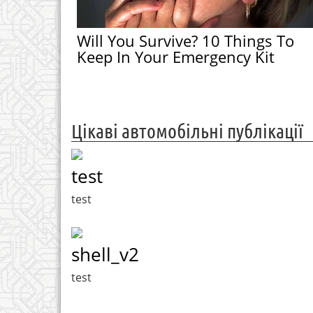
Will You Survive? 10 Things To
Keep In Your Emergency Kit
Цікаві автомобільні публікації
test
test
shell_v2
test