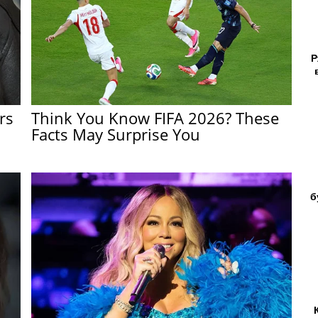
Р
rs
Think You Know FIFA 2026? These
Facts May Surprise You
б