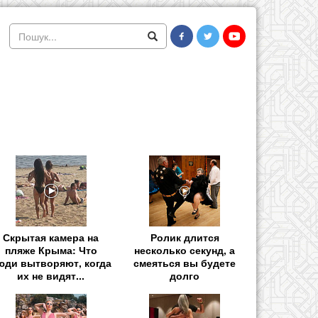
Скрытая камера на
Ролик длится
пляже Крыма: Что
несколько секунд, а
юди вытворяют, когда
смеяться вы будете
их не видят...
долго