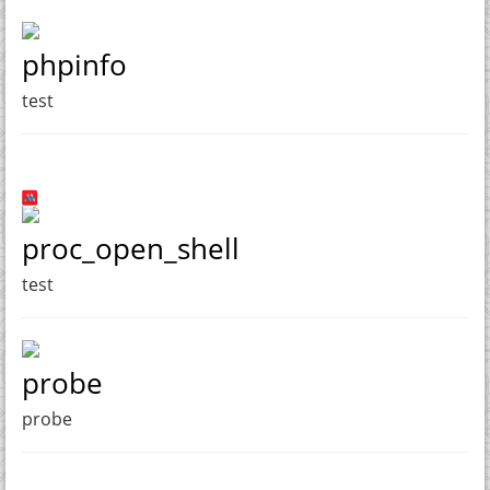
phpinfo
test
proc_open_shell
test
probe
probe