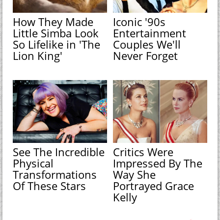
How They Made
Iconic '90s
Little Simba Look
Entertainment
So Lifelike in 'The
Couples We'll
Lion King'
Never Forget
See The Incredible
Critics Were
Physical
Impressed By The
Transformations
Way She
Of These Stars
Portrayed Grace
Kelly