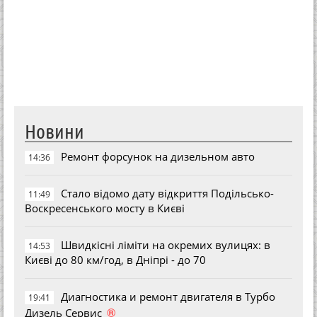
Новини
Ремонт форсунок на дизельном авто
14:36
Стало відомо дату відкриття Подільсько-
11:49
Воскресенського мосту в Києві
Швидкісні ліміти на окремих вулицях: в
14:53
Києві до 80 км/год, в Дніпрі - до 70
Диагностика и ремонт двигателя в Турбо
19:41
®
Дизель Сервис