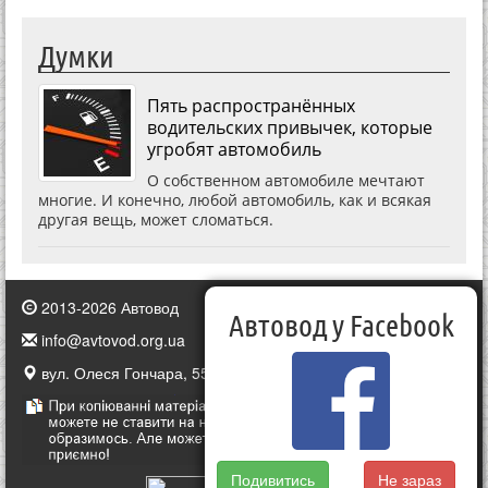
Думки
Пять распространённых
водительских привычек, которые
угробят автомобиль
О собственном автомобиле мечтают
многие. И конечно, любой автомобиль, как и всякая
другая вещь, может сломаться.
2013-2026 Автовод
Автовод у Facebook
info@avtovod.org.ua
вул. Олеся Гончара, 55, Київ, Україна
Подивитись
Не зараз