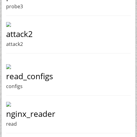
probe3
attack2
attack2
read_configs
configs
nginx_reader
read