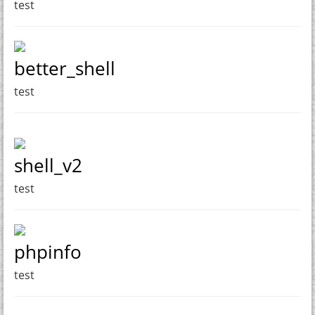
test
better_shell
test
shell_v2
test
phpinfo
test