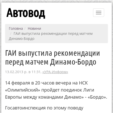
Автовод
Toggle
navigati
Головна
Новини
ГАИ выпустила рекомендации перед матчем
Динамо-Бордо
ГАИ выпустила рекомендации
перед матчем Динамо-Бордо
13.02.2013 р. в 11:31,
«УРА-Информ»
14 февраля в 20 часов вечера на НСК
«Олимпийский» пройдет поединок Лиги
Европы между командами Динамо» - «Бордо».
Госавтоинспекция по этому поводу