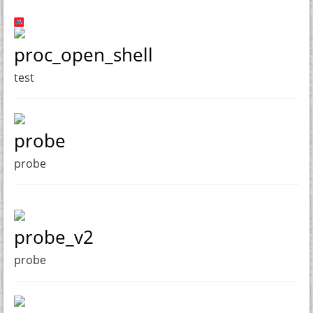
proc_open_shell
test
probe
probe
probe_v2
probe