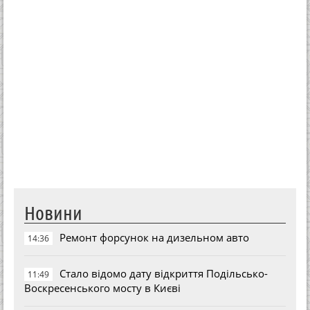
Новини
Ремонт форсунок на дизельном авто
14:36
Стало відомо дату відкриття Подільсько-
11:49
Воскресенського мосту в Києві