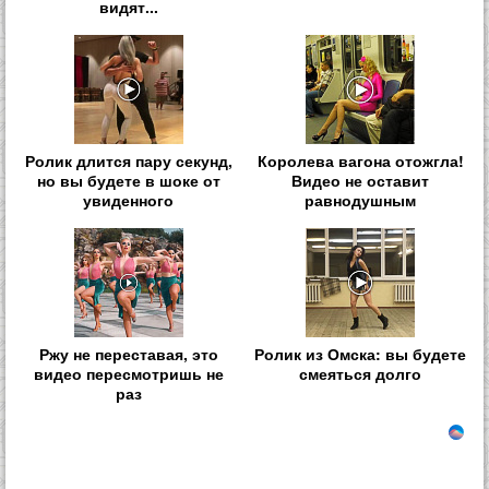
видят...
Ролик длится пару секунд,
Королева вагона отожгла!
но вы будете в шоке от
Видео не оставит
увиденного
равнодушным
Ржу не переставая, это
Ролик из Омска: вы будете
видео пересмотришь не
смеяться долго
раз