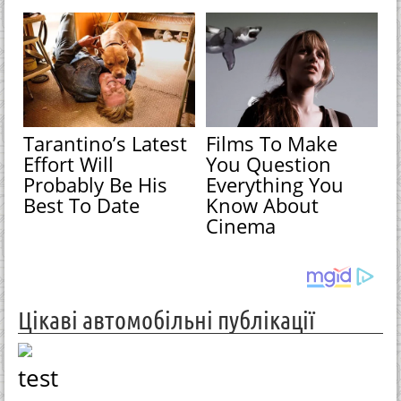
Tarantino’s Latest
Films To Make
Effort Will
You Question
Probably Be His
Everything You
Best To Date
Know About
Cinema
Цікаві автомобільні публікації
test