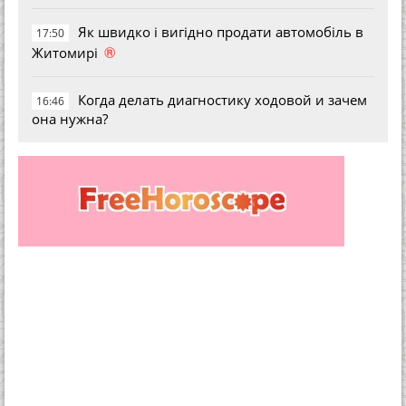
Як швидко і вигідно продати автомобіль в
17:50
®
Житомирі
Когда делать диагностику ходовой и зачем
16:46
она нужна?