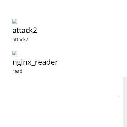
attack2
attack2
nginx_reader
read