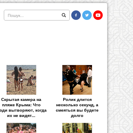
Скрытая камера на
Ролик длится
пляже Крыма: Что
несколько секунд, а
юди вытворяют, когда
смеяться вы будете
их не видят...
долго