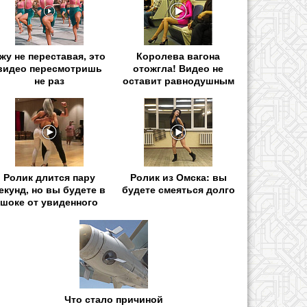
жу не переставая, это
Королева вагона
видео пересмотришь
отожгла! Видео не
не раз
оставит равнодушным
Ролик длится пару
Ролик из Омска: вы
екунд, но вы будете в
будете смеяться долго
шоке от увиденного
Что стало причиной