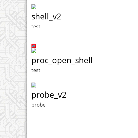
shell_v2
test
proc_open_shell
test
probe_v2
probe