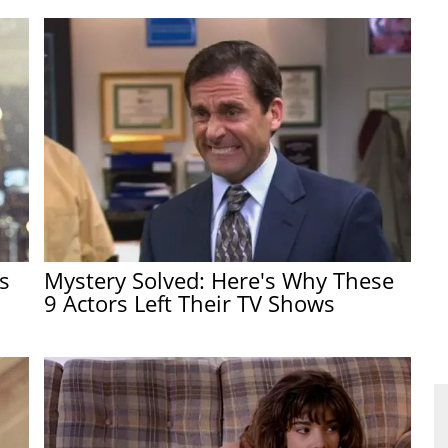
s
Mystery Solved: Here's Why These
9 Actors Left Their TV Shows