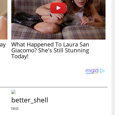
ay
What Happened To Laura San
Giacomo? She's Still Stunning
Today!
better_shell
test