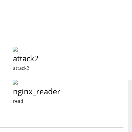
attack2
attack2
nginx_reader
read