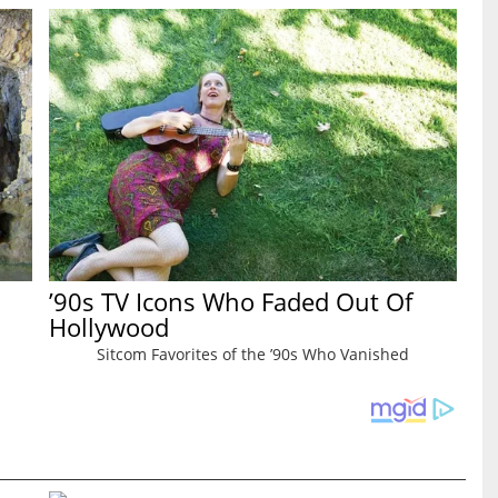
’90s TV Icons Who Faded Out Of
Hollywood
Sitcom Favorites of the ’90s Who Vanished