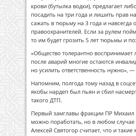
крови (бутылка водки), предлагает либ
посадить на три года и лишить прав н
сажать в тюрьму на 3 года и навсегда
правоохранителей. Если за рулем пой
то им будет грозить 5 лет тюрьмы и п
«Общество толерантно воспринимает л
после аварий многие остаются инвалид
но усилить ответственность нужно», —
Напомним, полгода тому назад в соцсе
якобы нардеп был пьян и сбил насмер
такого ДТП.
Первый замглавы фракции ПР Михаил Ч
можно поработать, но в любом случае
Алексей Святогор считает, что и такие