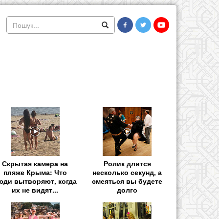
Скрытая камера на
Ролик длится
пляже Крыма: Что
несколько секунд, а
юди вытворяют, когда
смеяться вы будете
их не видят...
долго