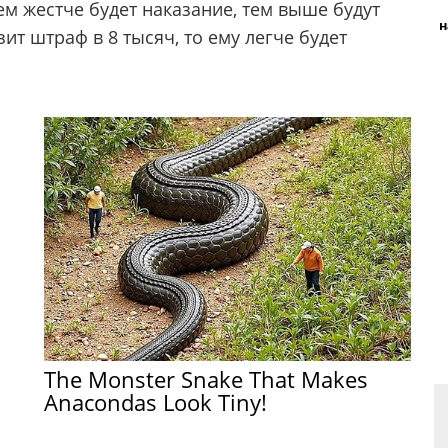
ем жестче будет наказание, тем выше будут
н
ит штраф в 8 тысяч, то ему легче будет
The Monster Snake That Makes
Anacondas Look Tiny!