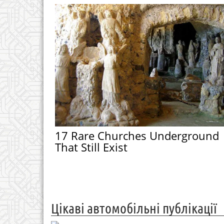
17 Rare Churches Underground
That Still Exist
Цікаві автомобільні публікації