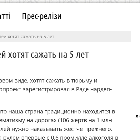
атті
Прес-релізи
ей хотят сажать на 5 лет
 хотят сажать на 5 лет
звом виде, хотят сажать в тюрьму и
опроект зарегистрировал в Раде нардеп-
что наша страна традиционно находится в
л
вматизму на дорогах (106 жертв на 1 млн
елей нужно наказывать жестче прежнего.
а рулем впервые с 0,6 промилле алкоголя в