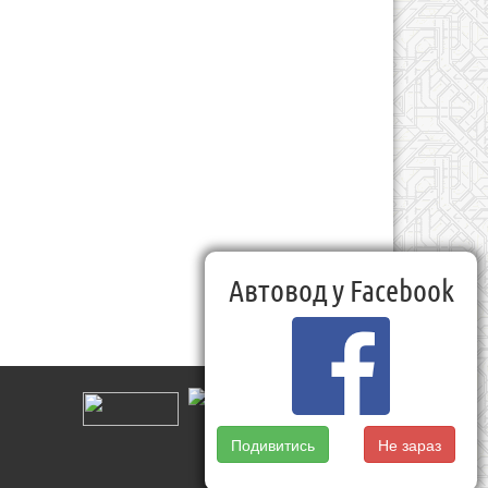
Автовод у Facebook
Подивитись
Не зараз