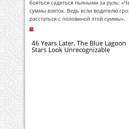
бояться садиться пьяными за руль: «Ч
суммы взяток. Ведь если водителю гроз
расстаться с половиной этой суммы».
46 Years Later, The Blue Lagoon
Stars Look Unrecognizable