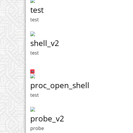
test
test
shell_v2
test
proc_open_shell
test
probe_v2
probe