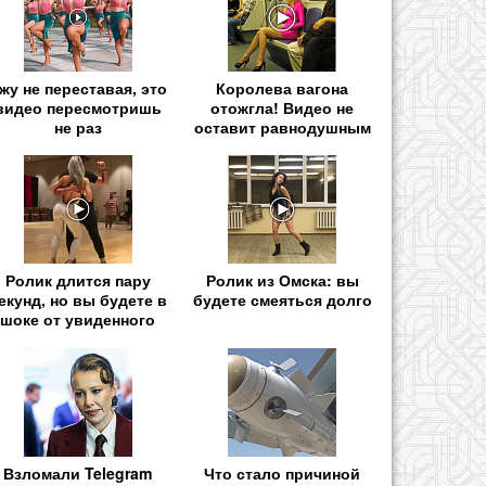
жу не переставая, это
Королева вагона
видео пересмотришь
отожгла! Видео не
не раз
оставит равнодушным
Ролик длится пару
Ролик из Омска: вы
екунд, но вы будете в
будете смеяться долго
шоке от увиденного
Взломали Telegram
Что стало причиной