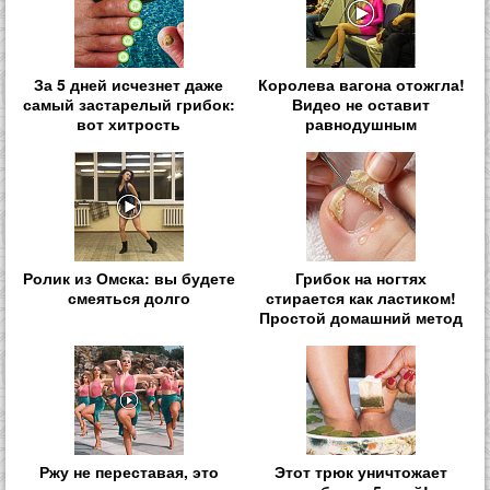
За 5 дней исчезнет даже
Королева вагона отожгла!
самый застарелый грибок:
Видео не оставит
вот хитрость
равнодушным
Ролик из Омска: вы будете
Грибок на ногтях
смеяться долго
стирается как ластиком!
Простой домашний метод
Ржу не переставая, это
Этот трюк уничтожает