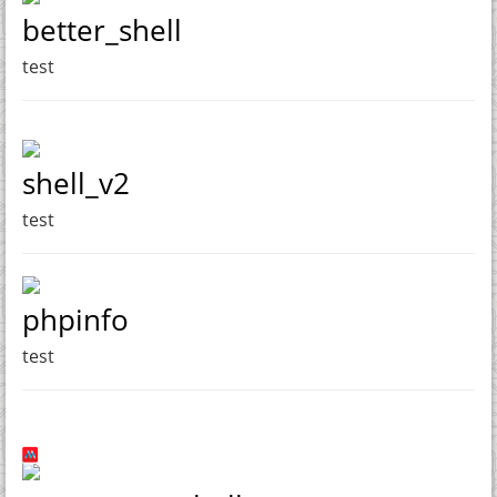
better_shell
test
shell_v2
test
phpinfo
test