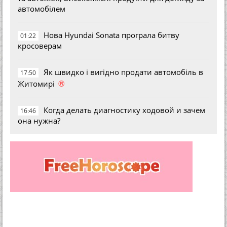
автомобілем
Нова Hyundai Sonata програла битву
01:22
кросоверам
Як швидко і вигідно продати автомобіль в
17:50
®
Житомирі
Когда делать диагностику ходовой и зачем
16:46
она нужна?