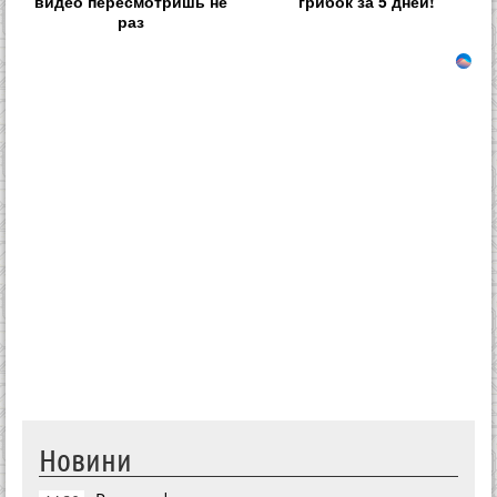
видео пересмотришь не
грибок за 5 дней!
раз
Новини