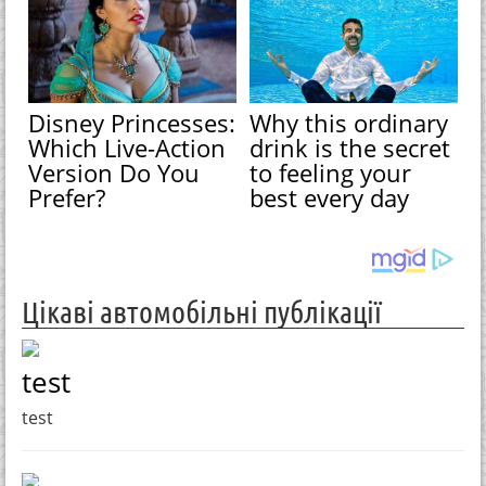
Disney Princesses:
Why this ordinary
Which Live-Action
drink is the secret
Version Do You
to feeling your
Prefer?
best every day
Цікаві автомобільні публікації
test
test