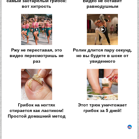
самый застарелый грибок:
Видео не оставит
вот хитрость
равнодушным
Ржу не переставая, это
Ролик длится пару секунд,
видео пересмотришь не
но вы будете в шоке от
раз
увиденного
Грибок на ногтях
Этот трюк уничтожает
стирается как ластиком!
грибок за 5 дней!
Простой домашний метод