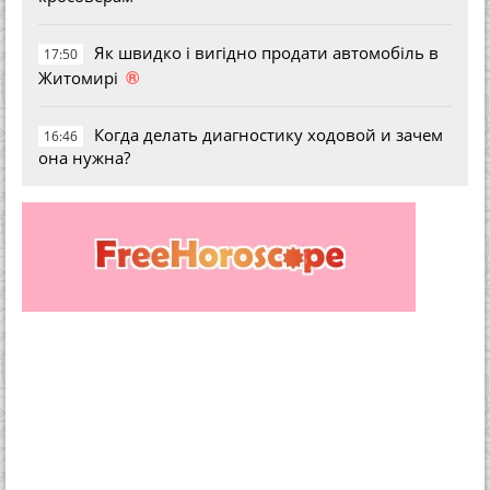
Як швидко і вигідно продати автомобіль в
17:50
®
Житомирі
Когда делать диагностику ходовой и зачем
16:46
она нужна?