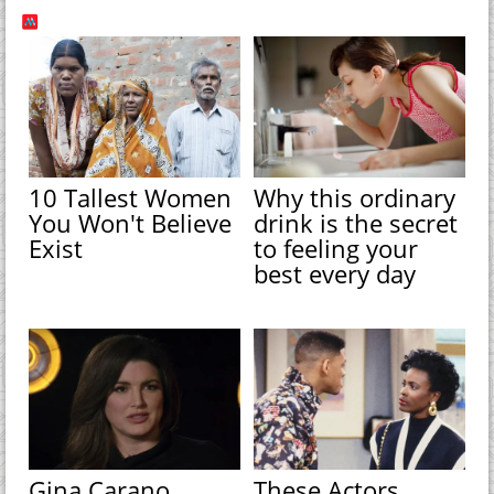
10 Tallest Women
Why this ordinary
You Won't Believe
drink is the secret
Exist
to feeling your
best every day
Gina Carano
These Actors