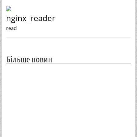
nginx_reader
read
Більше новин