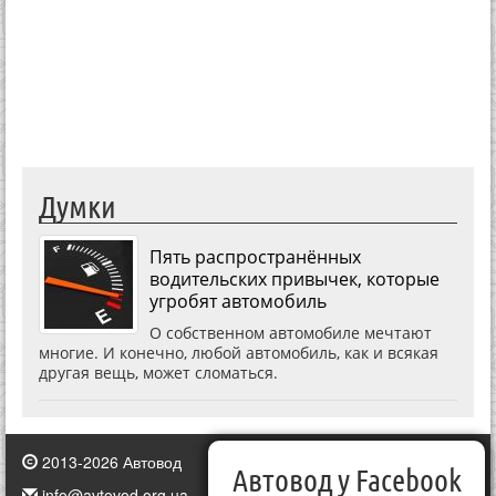
Думки
Пять распространённых
водительских привычек, которые
угробят автомобиль
О собственном автомобиле мечтают
многие. И конечно, любой автомобиль, как и всякая
другая вещь, может сломаться.
2013-2026 Автовод
Автовод у Facebook
info@avtovod.org.ua