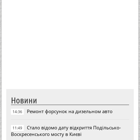
Новини
Ремонт форсунок на дизельном авто
14:36
Стало відомо дату відкриття Подільсько-
11:49
Воскресенського мосту в Києві