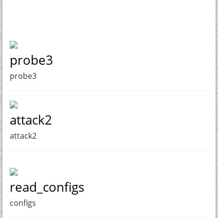
probe3
probe3
attack2
attack2
read_configs
configs