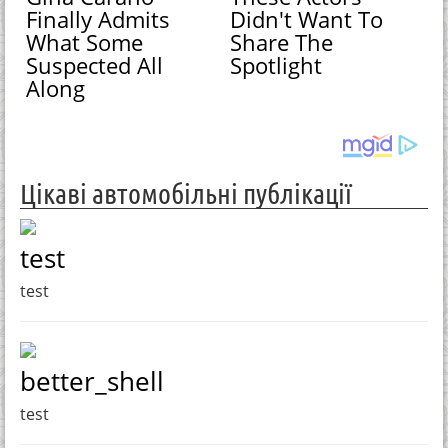
Finally Admits
Didn't Want To
What Some
Share The
Suspected All
Spotlight
Along
Цікаві автомобільні публікації
test
test
better_shell
test