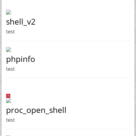
shell_v2
test
phpinfo
test
proc_open_shell
test