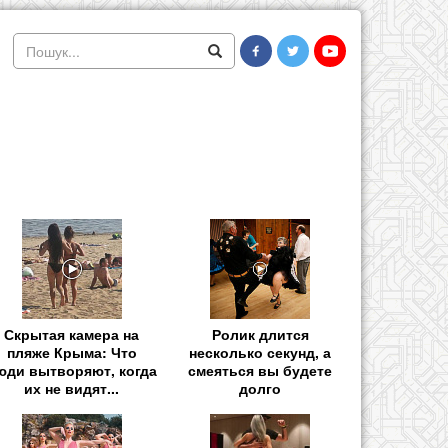
Скрытая камера на
Ролик длится
пляже Крыма: Что
несколько секунд, а
юди вытворяют, когда
смеяться вы будете
их не видят...
долго