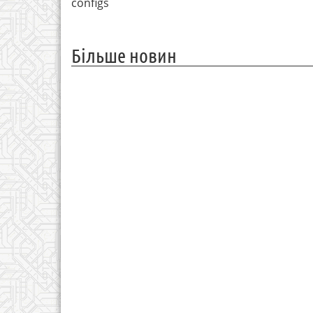
configs
Більше новин