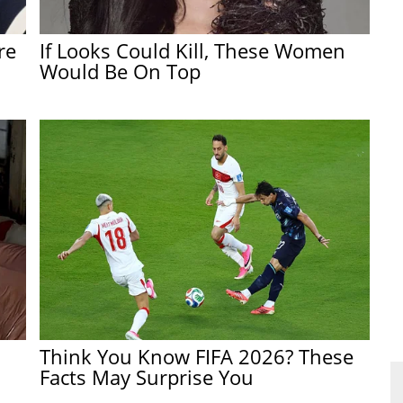
re
If Looks Could Kill, These Women
Would Be On Top
Think You Know FIFA 2026? These
Facts May Surprise You