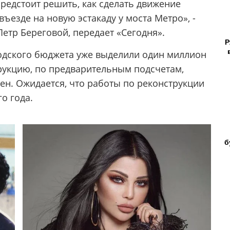
едстоит решить, как сделать движение
ъезде на новую эстакаду у моста Метро», -
етр Береговой, передает «Сегодня».
Р
родского бюджета уже выделили один миллион
трукцию, по предварительным подсчетам,
ен. Ожидается, что работы по реконструкции
о года.
б