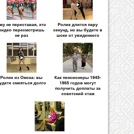
жу не переставая, это
Ролик длится пару
видео пересмотришь
секунд, но вы будете в
не раз
шоке от увиденного
Ролик из Омска: вы
Как пенсионеры 1945-
удете смеяться долго
1965 годов могут
получить доплаты за
советский стаж