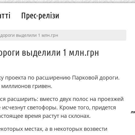
атті
Прес-релізи
дороги выделили 1 млн.грн
ороги выделили 1 млн.грн
ку проекта по расширению Парковой дороги.
 миллионов гривен.
я расширить: вместо двух полос на проезжей
е исчезнут светофоры. Кроме того, придется
л
стоящее время растут на склонах.
екоторых местах, а в некоторых возвести