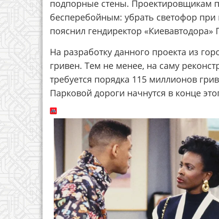
подпорные стены. Проектировщикам пр
бесперебойным: убрать светофор при в
пояснил гендиректор «Киевавтодора» П
На разработку данного проекта из го
гривен. Тем не менее, на саму реконс
требуется порядка 115 миллионов грив
Парковой дороги начнутся в конце этог