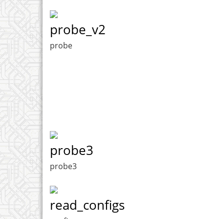
probe_v2
probe
probe3
probe3
read_configs