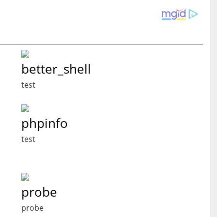
better_shell
test
phpinfo
test
probe
probe