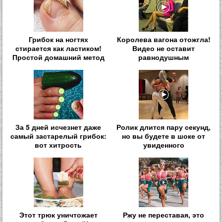
Грибок на ногтях
Королева вагона отожгла!
стирается как ластиком!
Видео не оставит
Простой домашний метод
равнодушным
За 5 дней исчезнет даже
Ролик длится пару секунд,
самый застарелый грибок:
но вы будете в шоке от
вот хитрость
увиденного
Этот трюк уничтожает
Ржу не переставая, это