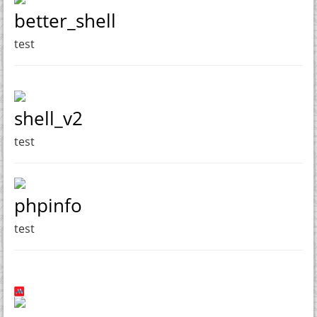
better_shell
test
shell_v2
test
phpinfo
test