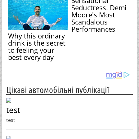
Sensational
Seductress: Demi
Moore's Most
Scandalous
Performances
Why this ordinary
drink is the secret
to feeling your
best every day
Цікаві автомобільні публікації
test
test