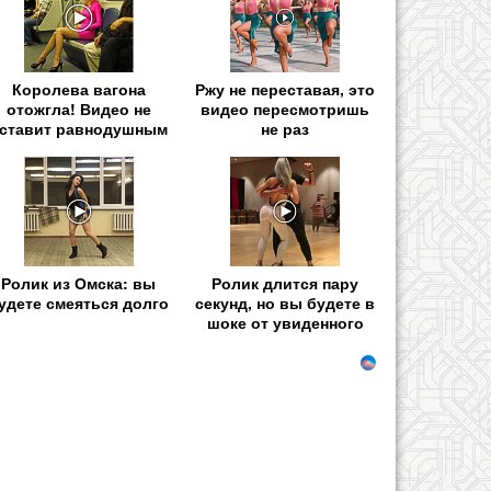
Королева вагона
Ржу не переставая, это
отожгла! Видео не
видео пересмотришь
ставит равнодушным
не раз
Ролик из Омска: вы
Ролик длится пару
удете смеяться долго
секунд, но вы будете в
шоке от увиденного