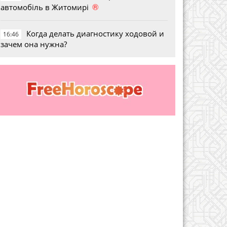
®
автомобіль в Житомирі
Когда делать диагностику ходовой и
16:46
зачем она нужна?