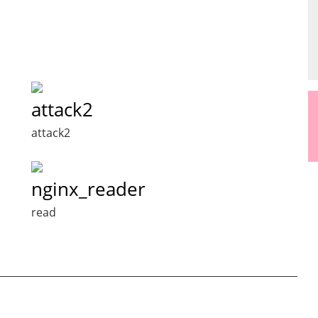
attack2
attack2
nginx_reader
read