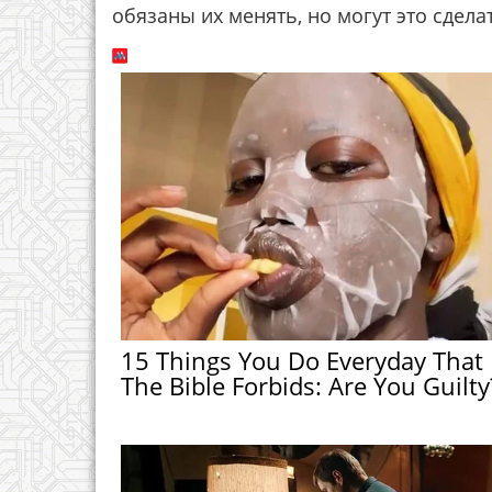
обязаны их менять, но могут это сдел
15 Things You Do Everyday That
The Bible Forbids: Are You Guilty