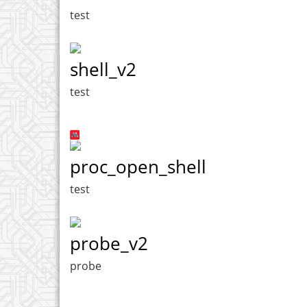
test
shell_v2
test
proc_open_shell
test
probe_v2
probe