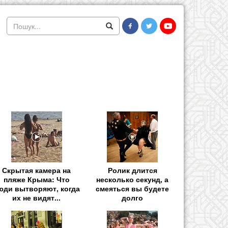
Скрытая камера на
Ролик длится
пляже Крыма: Что
несколько секунд, а
юди вытворяют, когда
смеяться вы будете
их не видят...
долго