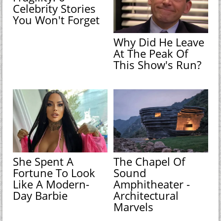
Celebrity Stories
You Won't Forget
Why Did He Leave
At The Peak Of
This Show's Run?
She Spent A
The Chapel Of
Fortune To Look
Sound
Like A Modern-
Amphitheater -
Day Barbie
Architectural
Marvels