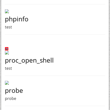
phpinfo
test
proc_open_shell
test
probe
probe