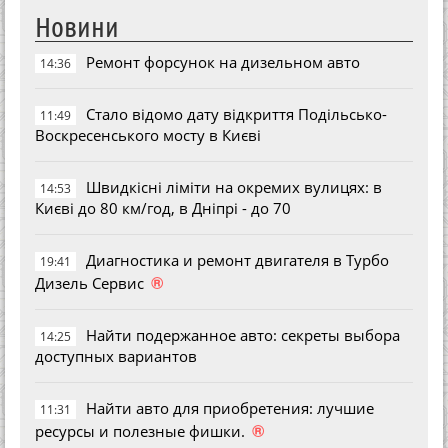
Новини
Ремонт форсунок на дизельном авто
14:36
Стало відомо дату відкриття Подільсько-
11:49
Воскресенського мосту в Києві
Швидкісні ліміти на окремих вулицях: в
14:53
Києві до 80 км/год, в Дніпрі - до 70
Диагностика и ремонт двигателя в Турбо
19:41
®
Дизель Сервис
Найти подержанное авто: секреты выбора
14:25
доступных вариантов
Найти авто для приобретения: лучшие
11:31
®
ресурсы и полезные фишки.