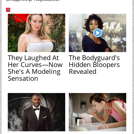
They Laughed At
The Bodyguard's
Her Curves—Now
Hidden Bloopers
She's A Modeling
Revealed
Sensation