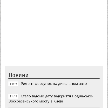
Новини
Ремонт форсунок на дизельном авто
14:36
Стало відомо дату відкриття Подільсько-
11:49
Воскресенського мосту в Києві