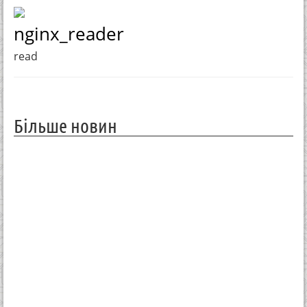
nginx_reader
read
Більше новин