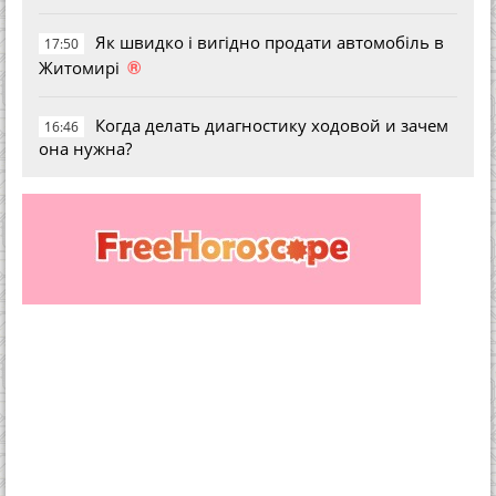
Як швидко і вигідно продати автомобіль в
17:50
®
Житомирі
Когда делать диагностику ходовой и зачем
16:46
она нужна?