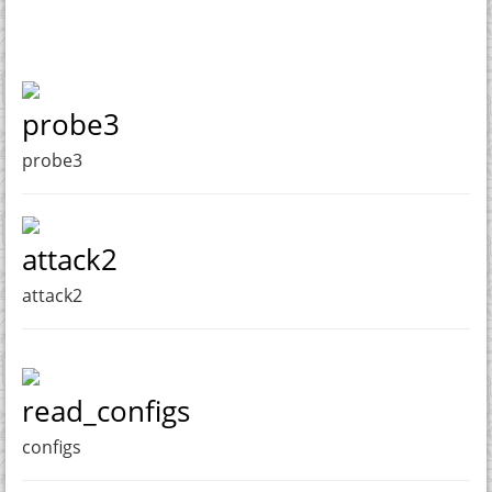
probe3
probe3
attack2
attack2
read_configs
configs