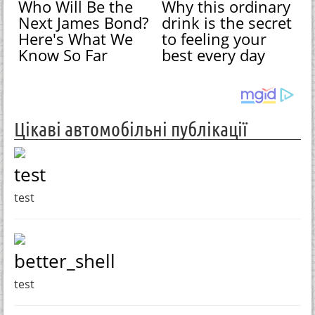
Who Will Be the
Why this ordinary
Next James Bond?
drink is the secret
Here's What We
to feeling your
Know So Far
best every day
Цікаві автомобільні публікації
test
test
better_shell
test