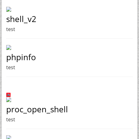
shell_v2
test
phpinfo
test
proc_open_shell
test